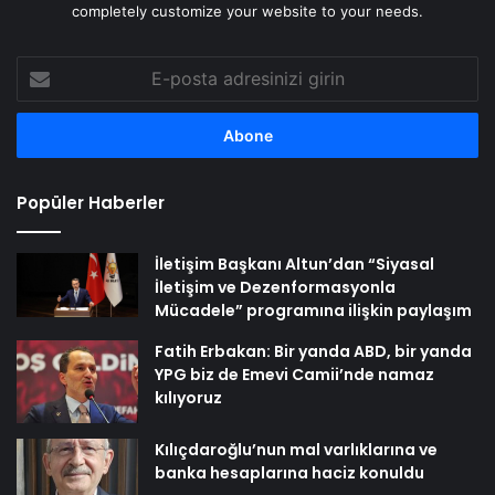
completely customize your website to your needs.
E-
posta
adresinizi
girin
Popüler Haberler
İletişim Başkanı Altun’dan “Siyasal
İletişim ve Dezenformasyonla
Mücadele” programına ilişkin paylaşım
Fatih Erbakan: Bir yanda ABD, bir yanda
YPG biz de Emevi Camii’nde namaz
kılıyoruz
Kılıçdaroğlu’nun mal varlıklarına ve
banka hesaplarına haciz konuldu