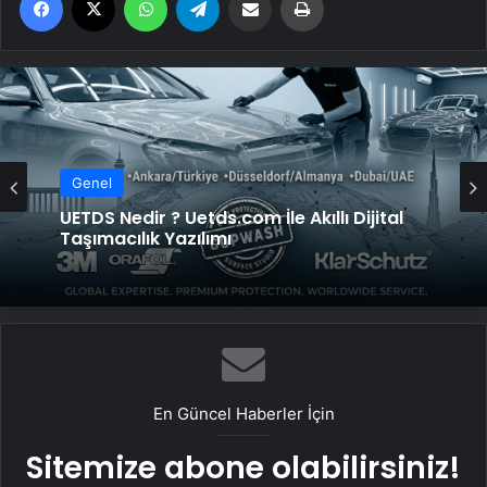
Genel
UETDS Nedir ? Uetds.com İle Akıllı Dijital
Taşımacılık Yazılımı
En Güncel Haberler İçin
Sitemize abone olabilirsiniz!