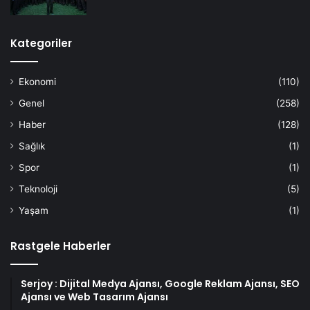
Kategoriler
Ekonomi
(110)
Genel
(258)
Haber
(128)
Sağlık
(1)
Spor
(1)
Teknoloji
(5)
Yaşam
(1)
Rastgele Haberler
Serjoy : Dijital Medya Ajansı, Google Reklam Ajansı, SEO
Ajansı ve Web Tasarım Ajansı