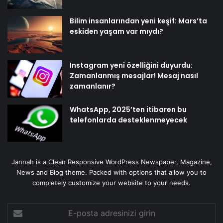
Bilim insanlarından yeni keşif: Mars’ta
eskiden yaşam var mıydı?
Instagram yeni özelliğini duyurdu:
Zamanlanmış mesajlar! Mesaj nasıl
zamanlanır?
WhatsApp, 2025’ten itibaren bu
telefonlarda desteklenmeyecek
Jannah is a Clean Responsive WordPress Newspaper, Magazine,
News and Blog theme. Packed with options that allow you to
completely customize your website to your needs.
E-
posta