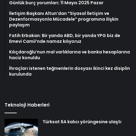
Günlük burç yorumları: 11 Mayıs 2025 Pazar
İletişim Başkanı Altun’dan “Siyasal İletişim ve
Dezenformasyonla Mücadele” programına ilişkin
paylaşım
Fatih Erbakan: Bir yanda ABD, bir yanda YPG biz de
Emevi Camii’nde namaz kılıyoruz
Kılıçdaroğlu’nun mal varlıklarına ve banka hesaplarına
haciz konuldu
İhraçları istenen teğmenlerin dosyası ikinci kez disiplin
kurulunda
Teknoloji Haberleri
Türksat 6A kalıcı yörüngesine ulaştı