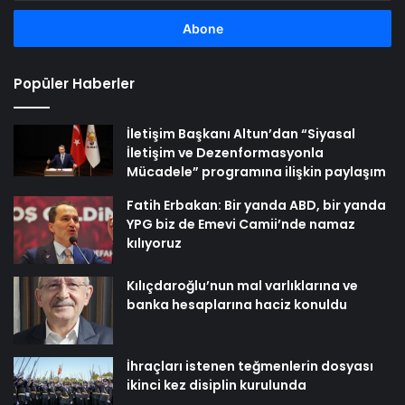
adresinizi
girin
Popüler Haberler
İletişim Başkanı Altun’dan “Siyasal
İletişim ve Dezenformasyonla
Mücadele” programına ilişkin paylaşım
Fatih Erbakan: Bir yanda ABD, bir yanda
YPG biz de Emevi Camii’nde namaz
kılıyoruz
Kılıçdaroğlu’nun mal varlıklarına ve
banka hesaplarına haciz konuldu
İhraçları istenen teğmenlerin dosyası
ikinci kez disiplin kurulunda