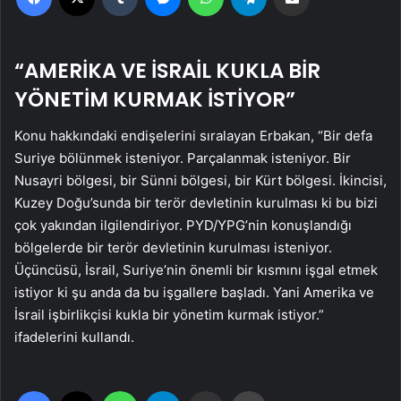
“AMERİKA VE İSRAİL KUKLA BİR
YÖNETİM KURMAK İSTİYOR”
Konu hakkındaki endişelerini sıralayan Erbakan, “Bir defa
Suriye bölünmek isteniyor. Parçalanmak isteniyor. Bir
Nusayri bölgesi, bir Sünni bölgesi, bir Kürt bölgesi. İkincisi,
Kuzey Doğu’sunda bir terör devletinin kurulması ki bu bizi
çok yakından ilgilendiriyor. PYD/YPG’nin konuşlandığı
bölgelerde bir terör devletinin kurulması isteniyor.
Üçüncüsü, İsrail, Suriye’nin önemli bir kısmını işgal etmek
istiyor ki şu anda da bu işgallere başladı. Yani Amerika ve
İsrail işbirlikçisi kukla bir yönetim kurmak istiyor.”
ifadelerini kullandı.
Facebook
X
WhatsApp
Telegram
Email'den paylaş
Yaz