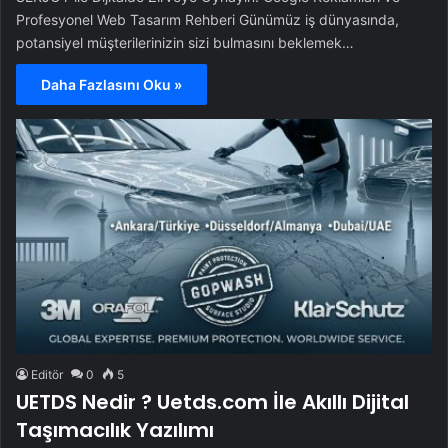
Profesyonel Web Tasarım Rehberi Günümüz iş dünyasında,
potansiyel müşterilerinizin sizi bulmasını beklemek…
Daha Fazlasını Oku »
Editör
0
5
UETDS Nedir ? Uetds.com İle Akıllı Dijital
Taşımacılık Yazılımı