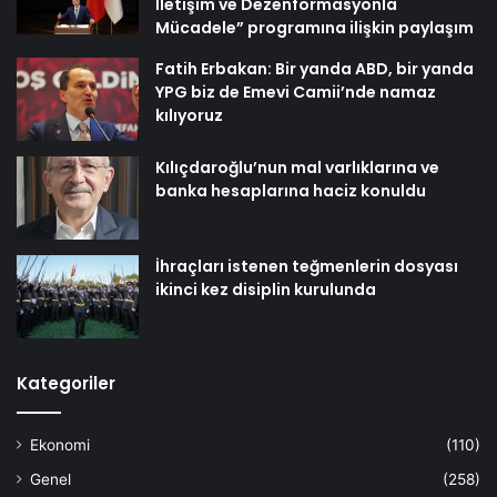
İletişim ve Dezenformasyonla
Mücadele” programına ilişkin paylaşım
Fatih Erbakan: Bir yanda ABD, bir yanda
YPG biz de Emevi Camii’nde namaz
kılıyoruz
Kılıçdaroğlu’nun mal varlıklarına ve
banka hesaplarına haciz konuldu
İhraçları istenen teğmenlerin dosyası
ikinci kez disiplin kurulunda
Kategoriler
Ekonomi
(110)
Genel
(258)