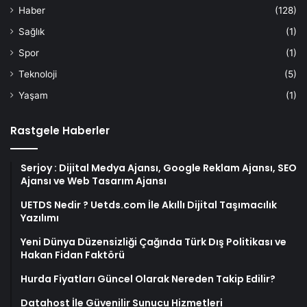
Haber
(128)
Sağlık
(1)
Spor
(1)
Teknoloji
(5)
Yaşam
(1)
Rastgele Haberler
Serjoy : Dijital Medya Ajansı, Google Reklam Ajansı, SEO
Ajansı ve Web Tasarım Ajansı
UETDS Nedir ? Uetds.com İle Akıllı Dijital Taşımacılık
Yazılımı
Yeni Dünya Düzensizliği Çağında Türk Dış Politikası ve
Hakan Fidan Faktörü
Hurda Fiyatları Güncel Olarak Nereden Takip Edilir?
Datahost İle Güvenilir Sunucu Hizmetleri