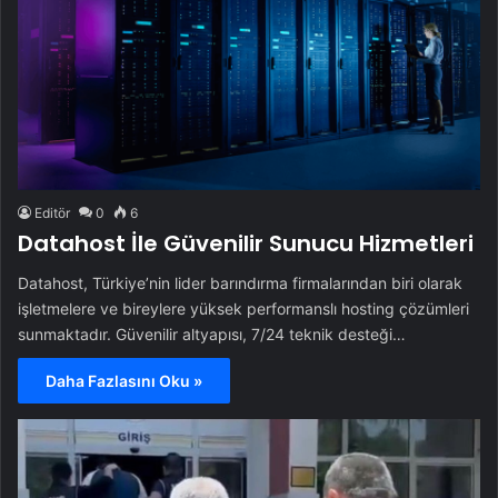
Editör
0
6
Datahost İle Güvenilir Sunucu Hizmetleri
Datahost, Türkiye’nin lider barındırma firmalarından biri olarak
işletmelere ve bireylere yüksek performanslı hosting çözümleri
sunmaktadır. Güvenilir altyapısı, 7/24 teknik desteği…
Daha Fazlasını Oku »