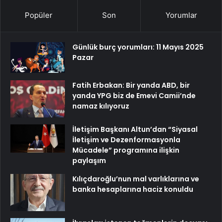
Popüler
Son
Yorumlar
Günlük burç yorumları: 11 Mayıs 2025
Pazar
Fatih Erbakan: Bir yanda ABD, bir
yanda YPG biz de Emevi Camii’nde
namaz kılıyoruz
İletişim Başkanı Altun’dan “Siyasal
İletişim ve Dezenformasyonla
Mücadele” programına ilişkin
paylaşım
Kılıçdaroğlu’nun mal varlıklarına ve
banka hesaplarına haciz konuldu