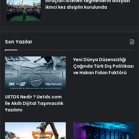
İhraçları istenen teğmenlerin dosyası
ikinci kez disiplin kurulunda
Son Yazılar
Yeni Dünya Düzensizliği
Çağında Türk Dış Politikası
ve Hakan Fidan Faktörü
UETDS Nedir ? Uetds.com
İle Akıllı Dijital Taşımacılık
Yazılımı