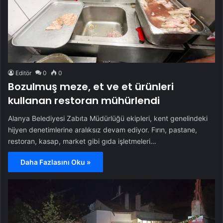
Editör
0
0
Bozulmuş meze, et ve et ürünleri
kullanan restoran mühürlendi
Alanya Belediyesi Zabıta Müdürlüğü ekipleri, kent genelindeki
hijyen denetimlerine aralıksız devam ediyor. Fırın, pastane,
restoran, kasap, market gibi gıda işletmeleri…
Daha Fazlasını Oku »