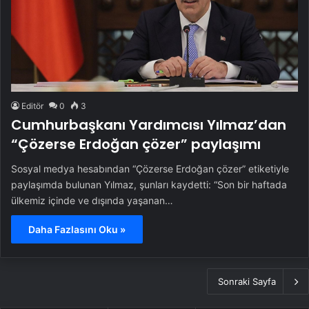
Editör
0
3
Cumhurbaşkanı Yardımcısı Yılmaz’dan
“Çözerse Erdoğan çözer” paylaşımı
Sosyal medya hesabından “Çözerse Erdoğan çözer” etiketiyle
paylaşımda bulunan Yılmaz, şunları kaydetti: “Son bir haftada
ülkemiz içinde ve dışında yaşanan…
Daha Fazlasını Oku »
Sonraki Sayfa