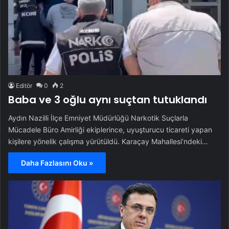
Editör
0
2
Baba ve 3 oğlu aynı suçtan tutuklandı
Aydın Nazilli İlçe Emniyet Müdürlüğü Narkotik Suçlarla
Mücadele Büro Amirliği ekiplerince, uyuşturucu ticareti yapan
kişilere yönelik çalışma yürütüldü. Karaçay Mahallesi’ndeki…
Daha Fazlasını Oku »