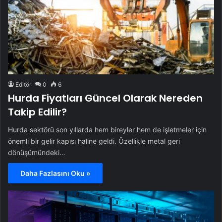
Editör
0
6
Hurda Fiyatları Güncel Olarak Nereden
Takip Edilir?
Hurda sektörü son yıllarda hem bireyler hem de işletmeler için
önemli bir gelir kapısı haline geldi. Özellikle metal geri
dönüşümündeki…
Daha Fazlasını Oku »