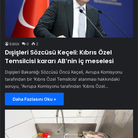
Editör
0
2
Dışişleri Sözcüsü Keçeli: Kıbrıs Özel
Temsilcisi kararı AB’nin iç meselesi
Dışişleri Bakanlığı Sözcüsü Öncü Keçeli, Avrupa Komisyonu
tarafından bir ‘Kıbrıs Özel Temsilcisi’ atanması hakkındaki
soruyu, “Avrupa Komisyonu tarafından ‘Kıbrıs Özel…
Daha Fazlasını Oku »