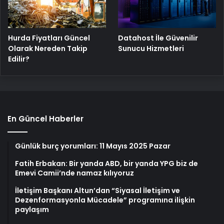
Hurda Fiyatları Güncel
Datahost İle Güvenilir
Olarak Nereden Takip
Sunucu Hizmetleri
Edilir?
En Güncel Haberler
Günlük burç yorumları: 11 Mayıs 2025 Pazar
Fatih Erbakan: Bir yanda ABD, bir yanda YPG biz de
Emevi Camii’nde namaz kılıyoruz
İletişim Başkanı Altun’dan “Siyasal İletişim ve
Dezenformasyonla Mücadele” programına ilişkin
paylaşım