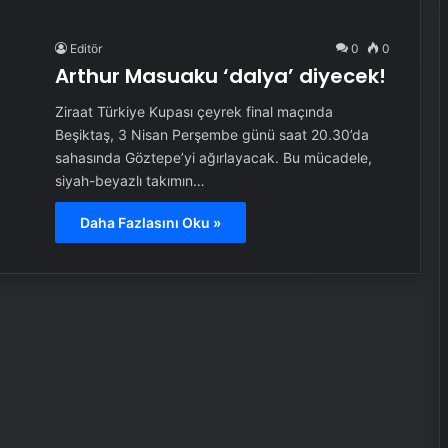
Editör
0
0
Arthur Masuaku ‘dalya’ diyecek!
Ziraat Türkiye Kupası çeyrek final maçında
Beşiktaş, 3 Nisan Perşembe günü saat 20.30’da
sahasında Göztepe’yi ağırlayacak. Bu mücadele,
siyah-beyazlı takımın…
Daha Fazlasını Oku »