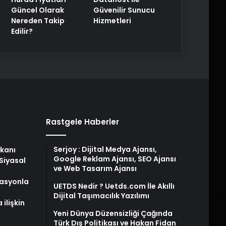
Güncel Olarak
Güvenilir Sunucu
Nereden Takip
Hizmetleri
Edilir?
Rastgele Haberler
Serjoy : Dijital Medya Ajansı,
şkanı
Google Reklam Ajansı, SEO Ajansı
Siyasal
ve Web Tasarım Ajansı
asyonla
UETDS Nedir ? Uetds.com İle Akıllı
Dijital Taşımacılık Yazılımı
ilişkin
Yeni Dünya Düzensizliği Çağında
Türk Dış Politikası ve Hakan Fidan