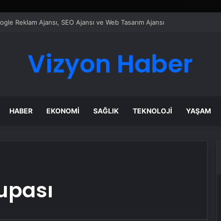
Google Reklam Ajansı, SEO Ajansı ve Web Tasarım Ajansı
Vizyon Haber
HABER
EKONOMI
SAĞLIK
TEKNOLOJI
YAŞAM
Kupası