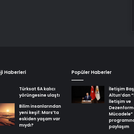
ji Haberleri
Popüler Haberler
Türksat 6A kalıcı
İletişim Ba
yörüngesine ulaştı
Altun’dan “
İletişim ve
Bilim insanlarından
Dezenform
yeni keşif: Mars’ta
Mücadele”
eskiden yaşam var
programına 
mıydı?
paylaşım