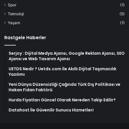
Spor
(1)
Teknoloji
(5)
Yaşam
(1)
Rastgele Haberler
Serjoy : Dijital Medya Ajansı, Google Reklam Ajansı, SEO
Ajansı ve Web Tasarım Ajansı
UETDS Nedir ? Uetds.com İle Akıllı Dijital Taşımacılık
Yazılımı
Yeni Dünya Düzensizliği Çağında Türk Dış Politikası ve
Hakan Fidan Faktörü
Hurda Fiyatları Güncel Olarak Nereden Takip Edilir?
Datahost İle Güvenilir Sunucu Hizmetleri