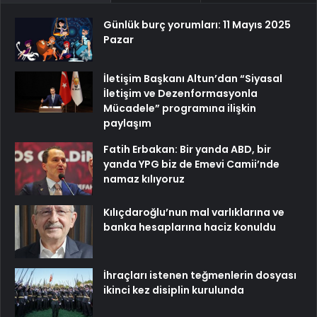
Günlük burç yorumları: 11 Mayıs 2025
Pazar
İletişim Başkanı Altun’dan “Siyasal
İletişim ve Dezenformasyonla
Mücadele” programına ilişkin
paylaşım
Fatih Erbakan: Bir yanda ABD, bir
yanda YPG biz de Emevi Camii’nde
namaz kılıyoruz
Kılıçdaroğlu’nun mal varlıklarına ve
banka hesaplarına haciz konuldu
İhraçları istenen teğmenlerin dosyası
ikinci kez disiplin kurulunda