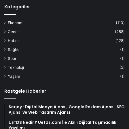
Kategoriler
Ekonomi
(110)
Genel
(258)
Haber
(128)
Sağlık
(1)
Spor
(1)
Teknoloji
(5)
Yaşam
(1)
Rastgele Haberler
Serjoy : Dijital Medya Ajansı, Google Reklam Ajansı, SEO
Ajansı ve Web Tasarım Ajansı
UETDS Nedir ? Uetds.com İle Akıllı Dijital Taşımacılık
Yazılımı