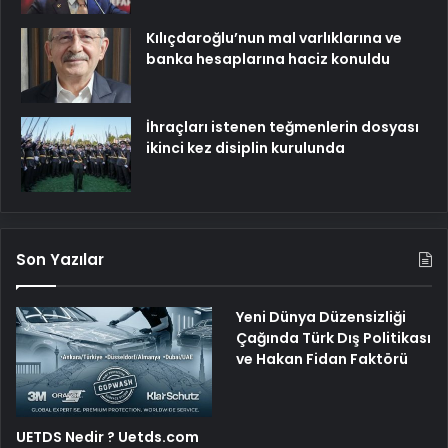
Kılıçdaroğlu’nun mal varlıklarına ve
banka hesaplarına haciz konuldu
İhraçları istenen teğmenlerin dosyası
ikinci kez disiplin kurulunda
Son Yazılar
Yeni Dünya Düzensizliği
Çağında Türk Dış Politikası
ve Hakan Fidan Faktörü
UETDS Nedir ? Uetds.com