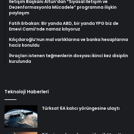
İletişim Başkanı Altun’dan “Siyasal İletişim ve
Dezenformasyonla Mücadele” programına ilişkin
paylaşım
Fatih Erbakan: Bir yanda ABD, bir yanda YPG biz de
Emevi Camii’nde namaz kılıyoruz
Kılıçdaroğlu’nun mal varlıklarına ve banka hesaplarına
haciz konuldu
İhraçları istenen teğmenlerin dosyası ikinci kez disiplin
kurulunda
Teknoloji Haberleri
Türksat 6A kalıcı yörüngesine ulaştı