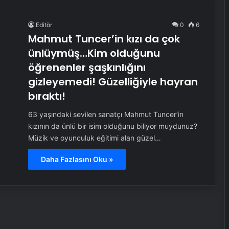
Editör
0
6
Mahmut Tuncer’in kızı da çok
ünlüymüş…Kim olduğunu
öğrenenler şaşkınlığını
gizleyemedi! Güzelliğiyle hayran
bıraktı!
63 yaşındaki sevilen sanatçı Mahmut Tuncer’in
kızının da ünlü bir isim olduğunu biliyor muydunuz?
Müzik ve oyunculuk eğitimi alan güzel…
Daha Fazlasını Oku »