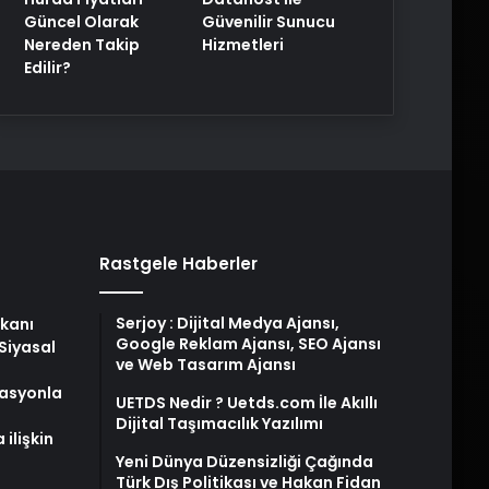
Güncel Olarak
Güvenilir Sunucu
Nereden Takip
Hizmetleri
Edilir?
Rastgele Haberler
Serjoy : Dijital Medya Ajansı,
şkanı
Google Reklam Ajansı, SEO Ajansı
Siyasal
ve Web Tasarım Ajansı
asyonla
UETDS Nedir ? Uetds.com İle Akıllı
Dijital Taşımacılık Yazılımı
ilişkin
Yeni Dünya Düzensizliği Çağında
Türk Dış Politikası ve Hakan Fidan