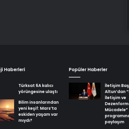
ji Haberleri
Popüler Haberler
Türksat 6A kalıcı
İletişim Ba
yörüngesine ulaştı
Altun’dan “
İletişim ve
Bilim insanlarından
Dezenform
yeni keşif: Mars’ta
Mücadele”
eskiden yaşam var
programına 
mıydı?
paylaşım