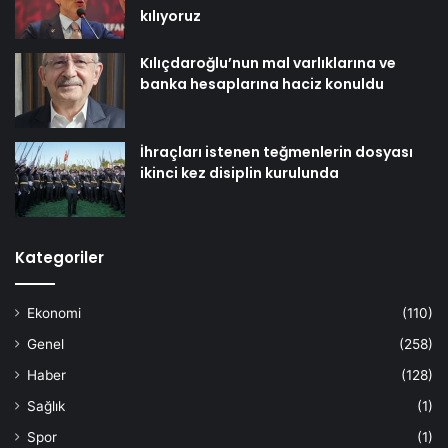
kılıyoruz
Kılıçdaroğlu’nun mal varlıklarına ve
banka hesaplarına haciz konuldu
İhraçları istenen teğmenlerin dosyası
ikinci kez disiplin kurulunda
Kategoriler
Ekonomi
(110)
Genel
(258)
Haber
(128)
Sağlık
(1)
Spor
(1)