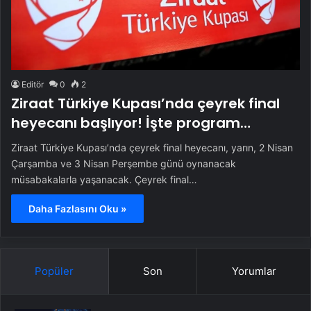
Editör
0
2
Ziraat Türkiye Kupası’nda çeyrek final
heyecanı başlıyor! İşte program…
Ziraat Türkiye Kupası’nda çeyrek final heyecanı, yarın, 2 Nisan
Çarşamba ve 3 Nisan Perşembe günü oynanacak
müsabakalarla yaşanacak. Çeyrek final…
Daha Fazlasını Oku »
Popüler
Son
Yorumlar