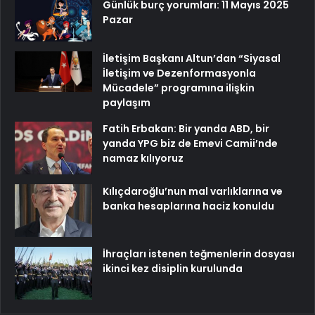
Günlük burç yorumları: 11 Mayıs 2025
Pazar
İletişim Başkanı Altun’dan “Siyasal
İletişim ve Dezenformasyonla
Mücadele” programına ilişkin
paylaşım
Fatih Erbakan: Bir yanda ABD, bir
yanda YPG biz de Emevi Camii’nde
namaz kılıyoruz
Kılıçdaroğlu’nun mal varlıklarına ve
banka hesaplarına haciz konuldu
İhraçları istenen teğmenlerin dosyası
ikinci kez disiplin kurulunda