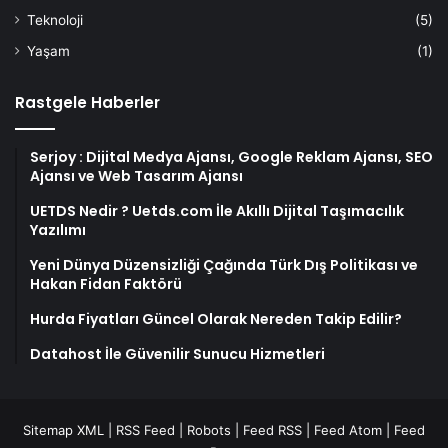
Teknoloji
(5)
Yaşam
(1)
Rastgele Haberler
Serjoy : Dijital Medya Ajansı, Google Reklam Ajansı, SEO
Ajansı ve Web Tasarım Ajansı
UETDS Nedir ? Uetds.com İle Akıllı Dijital Taşımacılık
Yazılımı
Yeni Dünya Düzensizliği Çağında Türk Dış Politikası ve
Hakan Fidan Faktörü
Hurda Fiyatları Güncel Olarak Nereden Takip Edilir?
Datahost İle Güvenilir Sunucu Hizmetleri
Sitemap XML
|
RSS Feed
|
Robots
|
Feed RSS
|
Feed Atom
|
Feed