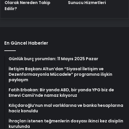
Olarak Nereden Takip
Sunucu Hizmetleri
Edilir?
En Güncel Haberler
Günlük burç yorumları: 11 Mayıs 2025 Pazar
İletişim Başkanı Altun’dan “Siyasal İletişim ve
Dezenformasyonla Mücadele” programına ilişkin
paylaşım
Fatih Erbakan: Bir yanda ABD, bir yanda YPG biz de
Emevi Camii’nde namaz kılıyoruz
Kılıçdaroğlu’nun mal varlıklarına ve banka hesaplarına
haciz konuldu
İhraçları istenen teğmenlerin dosyası ikinci kez disiplin
kurulunda