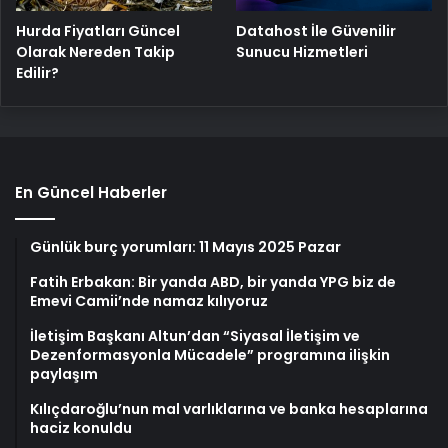
Hurda Fiyatları Güncel
Datahost İle Güvenilir
Olarak Nereden Takip
Sunucu Hizmetleri
Edilir?
En Güncel Haberler
Günlük burç yorumları: 11 Mayıs 2025 Pazar
Fatih Erbakan: Bir yanda ABD, bir yanda YPG biz de
Emevi Camii’nde namaz kılıyoruz
İletişim Başkanı Altun’dan “Siyasal İletişim ve
Dezenformasyonla Mücadele” programına ilişkin
paylaşım
Kılıçdaroğlu’nun mal varlıklarına ve banka hesaplarına
haciz konuldu