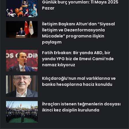
Günlük burç yorumları: 11 Mayıs 2025
Pazar
İletişim Başkanı Altun’dan “Siyasal
İletişim ve Dezenformasyonla
Mücadele” programına ilişkin
paylaşım
Fatih Erbakan: Bir yanda ABD, bir
yanda YPG biz de Emevi Camii’nde
namaz kılıyoruz
Kılıçdaroğlu’nun mal varlıklarına ve
banka hesaplarına haciz konuldu
İhraçları istenen teğmenlerin dosyası
ikinci kez disiplin kurulunda