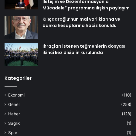
İletişim ve Dezenformasyonla
Mücadele” programına ilişkin paylaşım
Kılıçdaroğlu’nun mal varlıklarına ve
banka hesaplarına haciz konuldu
İhraçları istenen teğmenlerin dosyası
ikinci kez disiplin kurulunda
Kategoriler
Ekonomi
(110)
Genel
(258)
Haber
(128)
Sağlık
(1)
Spor
(1)