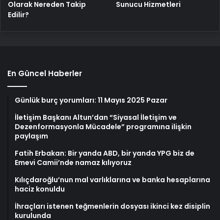
Olarak Nereden Takip
Sunucu Hizmetleri
Edilir?
En Güncel Haberler
Günlük burç yorumları: 11 Mayıs 2025 Pazar
İletişim Başkanı Altun’dan “Siyasal İletişim ve
Dezenformasyonla Mücadele” programına ilişkin
paylaşım
Fatih Erbakan: Bir yanda ABD, bir yanda YPG biz de
Emevi Camii’nde namaz kılıyoruz
Kılıçdaroğlu’nun mal varlıklarına ve banka hesaplarına
haciz konuldu
İhraçları istenen teğmenlerin dosyası ikinci kez disiplin
kurulunda