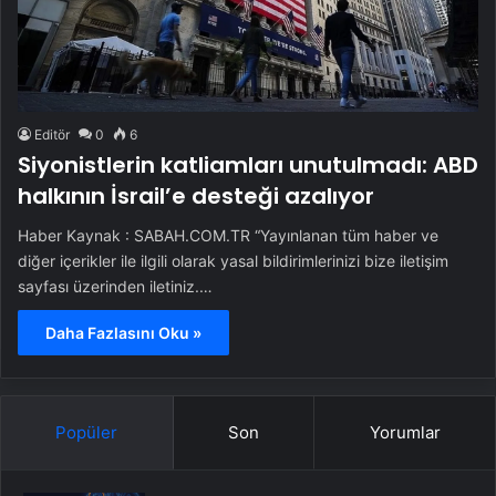
Editör
0
6
Siyonistlerin katliamları unutulmadı: ABD
halkının İsrail’e desteği azalıyor
Haber Kaynak : SABAH.COM.TR “Yayınlanan tüm haber ve
diğer içerikler ile ilgili olarak yasal bildirimlerinizi bize iletişim
sayfası üzerinden iletiniz.…
Daha Fazlasını Oku »
Popüler
Son
Yorumlar