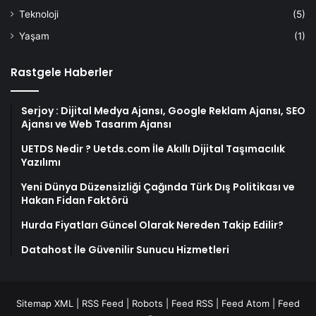
Teknoloji
(5)
Yaşam
(1)
Rastgele Haberler
Serjoy : Dijital Medya Ajansı, Google Reklam Ajansı, SEO
Ajansı ve Web Tasarım Ajansı
UETDS Nedir ? Uetds.com İle Akıllı Dijital Taşımacılık
Yazılımı
Yeni Dünya Düzensizliği Çağında Türk Dış Politikası ve
Hakan Fidan Faktörü
Hurda Fiyatları Güncel Olarak Nereden Takip Edilir?
Datahost İle Güvenilir Sunucu Hizmetleri
Sitemap XML
|
RSS Feed
|
Robots
|
Feed RSS
|
Feed Atom
|
Feed