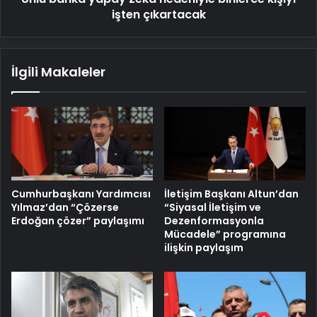
işten çıkartacak
İlgili Makaleler
Cumhurbaşkanı Yardımcısı
İletişim Başkanı Altun’dan
Yılmaz’dan “Çözerse
“Siyasal İletişim ve
Erdoğan çözer” paylaşımı
Dezenformasyonla
Mücadele” programına
ilişkin paylaşım