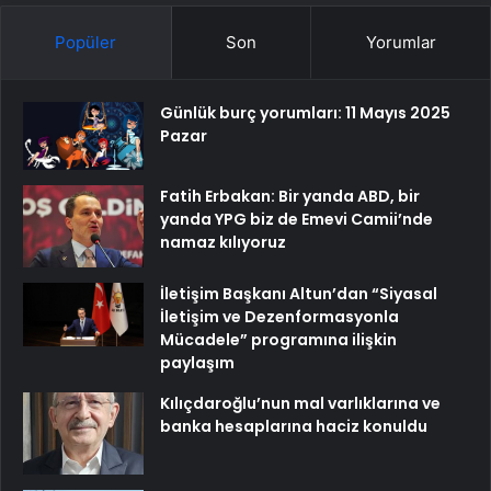
Popüler
Son
Yorumlar
Günlük burç yorumları: 11 Mayıs 2025
Pazar
Fatih Erbakan: Bir yanda ABD, bir
yanda YPG biz de Emevi Camii’nde
namaz kılıyoruz
İletişim Başkanı Altun’dan “Siyasal
İletişim ve Dezenformasyonla
Mücadele” programına ilişkin
paylaşım
Kılıçdaroğlu’nun mal varlıklarına ve
banka hesaplarına haciz konuldu