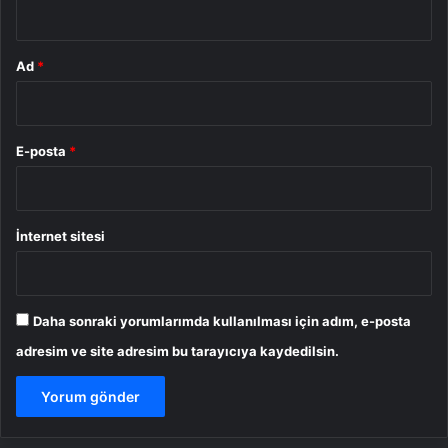
*
Ad
*
E-posta
*
İnternet sitesi
Daha sonraki yorumlarımda kullanılması için adım, e-posta
adresim ve site adresim bu tarayıcıya kaydedilsin.