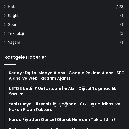
Haber
(128)
Sağlık
(1)
Spor
(1)
Teknoloji
(5)
Yaşam
(1)
Rastgele Haberler
Serjoy : Dijital Medya Ajansı, Google Reklam Ajansı, SEO
Ajansı ve Web Tasarım Ajansı
UETDS Nedir ? Uetds.com İle Akıllı Dijital Taşımacılık
Yazılımı
Yeni Dünya Düzensizliği Çağında Türk Dış Politikası ve
Hakan Fidan Faktörü
Hurda Fiyatları Güncel Olarak Nereden Takip Edilir?