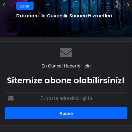
Genel
Datahost İle Güvenilir Sunucu Hizmetleri
En Güncel Haberler İçin
Sitemize abone olabilirsiniz!
E-
posta
adresinizi
girin