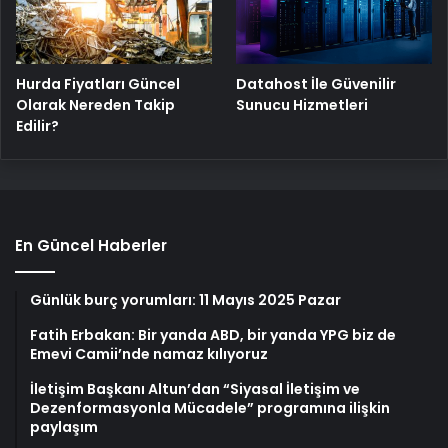
Hurda Fiyatları Güncel
Datahost İle Güvenilir
Olarak Nereden Takip
Sunucu Hizmetleri
Edilir?
En Güncel Haberler
Günlük burç yorumları: 11 Mayıs 2025 Pazar
Fatih Erbakan: Bir yanda ABD, bir yanda YPG biz de
Emevi Camii’nde namaz kılıyoruz
İletişim Başkanı Altun’dan “Siyasal İletişim ve
Dezenformasyonla Mücadele” programına ilişkin
paylaşım