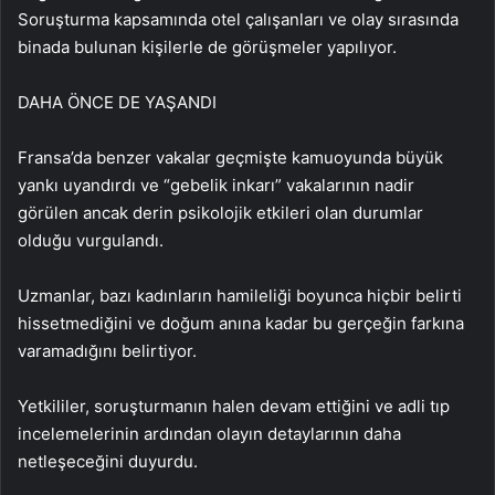
Soruşturma kapsamında otel çalışanları ve olay sırasında
binada bulunan kişilerle de görüşmeler yapılıyor.
DAHA ÖNCE DE YAŞANDI
Fransa’da benzer vakalar geçmişte kamuoyunda büyük
yankı uyandırdı ve “gebelik inkarı” vakalarının nadir
görülen ancak derin psikolojik etkileri olan durumlar
olduğu vurgulandı.
Uzmanlar, bazı kadınların hamileliği boyunca hiçbir belirti
hissetmediğini ve doğum anına kadar bu gerçeğin farkına
varamadığını belirtiyor.
Yetkililer, soruşturmanın halen devam ettiğini ve adli tıp
incelemelerinin ardından olayın detaylarının daha
netleşeceğini duyurdu.