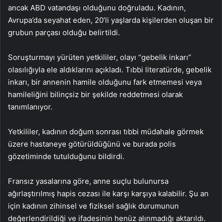
ancak ABD vatandaşı olduğunu doğruladu. Kadının,
Avrupa’da seyahat eden, 20’li yaşlarda kişilerden oluşan bir
grubun parçası olduğu belirtildi.
Soruşturmayı yürüten yetkililer, olayı “gebelik inkarı”
olasılığıyla ele aldıklarını açıkladı. Tıbbi literatürde, gebelik
inkarı, bir annenin hamile olduğunu fark etmemesi veya
hamileliğini bilinçsiz bir şekilde reddetmesi olarak
tanımlanıyor.
Yetkililer, kadının doğum sonrası tıbbi müdahale görmek
üzere hastaneye götürüldüğünü ve burada polis
gözetiminde tutulduğunu bildirdi.
Fransız yasalarına göre, anne suçlu bulunursa
ağırlaştırılmış hapis cezası ile karşı karşıya kalabilir. Şu an
için kadının zihinsel ve fiziksel sağlık durumunun
değerlendirildiği ve ifadesinin henüz alınmadığı aktarıldı.