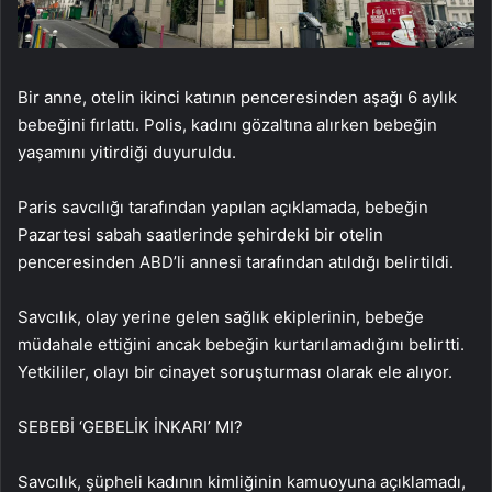
Bir anne, otelin ikinci katının penceresinden aşağı 6 aylık
bebeğini fırlattı. Polis, kadını gözaltına alırken bebeğin
yaşamını yitirdiği duyuruldu.
Paris savcılığı tarafından yapılan açıklamada, bebeğin
Pazartesi sabah saatlerinde şehirdeki bir otelin
penceresinden ABD’li annesi tarafından atıldığı belirtildi.
Savcılık, olay yerine gelen sağlık ekiplerinin, bebeğe
müdahale ettiğini ancak bebeğin kurtarılamadığını belirtti.
Yetkililer, olayı bir cinayet soruşturması olarak ele alıyor.
SEBEBİ ‘GEBELİK İNKARI’ MI?
Savcılık, şüpheli kadının kimliğinin kamuoyuna açıklamadı,