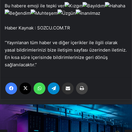
Bu habere emoji ile tepki ver
Haber Kaynak : SOZCU.COM.TR
“Yayınlanan tüm haber ve diğer içerikler ile ilgili olarak
yasal bildirimlerinizi bize iletişim sayfası üzerinden iletiniz.
En kısa süre içerisinde bildirimlerinize geri dönüş
sağlanılacaktır.”
Facebook
X
WhatsApp
Telegram
Email'den paylaş
Yaz