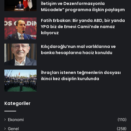
İletişim ve Dezenformasyonla
Mücadele” programına ilişkin paylaşım
Fatih Erbakan: Bir yanda ABD, bir yanda
YPG biz de Emevi Camii’nde namaz
kılıyoruz
Kılıçdaroğlu’nun mal varlıklarına ve
banka hesaplarına haciz konuldu
İhraçları istenen teğmenlerin dosyası
ikinci kez disiplin kurulunda
Kategoriler
Ekonomi
(110)
Genel
(258)