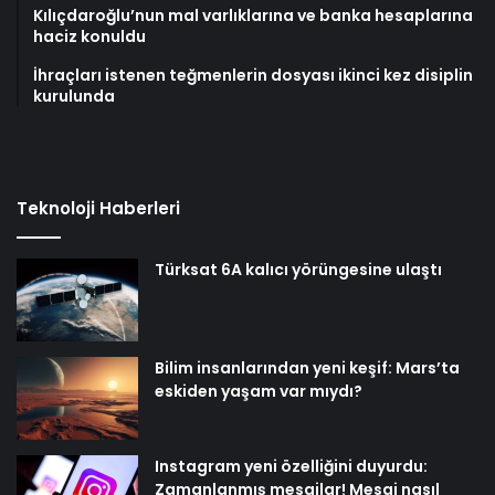
Kılıçdaroğlu’nun mal varlıklarına ve banka hesaplarına
haciz konuldu
İhraçları istenen teğmenlerin dosyası ikinci kez disiplin
kurulunda
Teknoloji Haberleri
Türksat 6A kalıcı yörüngesine ulaştı
Bilim insanlarından yeni keşif: Mars’ta
eskiden yaşam var mıydı?
Instagram yeni özelliğini duyurdu:
Zamanlanmış mesajlar! Mesaj nasıl