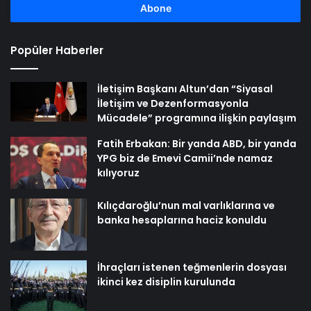
girin
Popüler Haberler
İletişim Başkanı Altun’dan “Siyasal
İletişim ve Dezenformasyonla
Mücadele” programına ilişkin paylaşım
Fatih Erbakan: Bir yanda ABD, bir yanda
YPG biz de Emevi Camii’nde namaz
kılıyoruz
Kılıçdaroğlu’nun mal varlıklarına ve
banka hesaplarına haciz konuldu
İhraçları istenen teğmenlerin dosyası
ikinci kez disiplin kurulunda