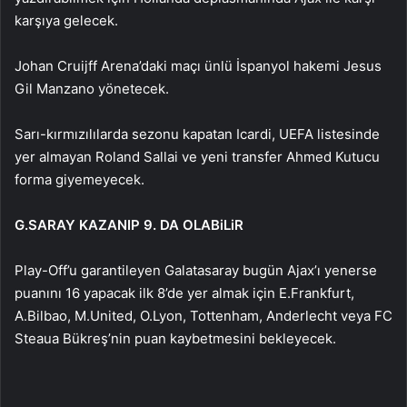
karşıya gelecek.
Johan Cruijff Arena’daki maçı ünlü İspanyol hakemi Jesus
Gil Manzano yönetecek.
Sarı-kırmızılılarda sezonu kapatan Icardi, UEFA listesinde
yer almayan Roland Sallai ve yeni transfer Ahmed Kutucu
forma giyemeyecek.
G.SARAY KAZANIP 9. DA OLABiLiR
Play-Off’u garantileyen Galatasaray bugün Ajax’ı yenerse
puanını 16 yapacak ilk 8’de yer almak için E.Frankfurt,
A.Bilbao, M.United, O.Lyon, Tottenham, Anderlecht veya FC
Steaua Bükreş’nin puan kaybetmesini bekleyecek.