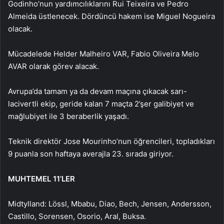
Godinho’nun yardımcılıklarını Rui Teixeira ve Pedro
Almeida üstlenecek. Dördüncü hakem ise Miguel Nogueira
olacak.
Mücadelede Helder Malheiro VAR, Fabio Oliveira Melo
AVAR olarak görev alacak.
Avrupa’da tamam ya da devam maçına çıkacak sarı-
lacivertli ekip, geride kalan 7 maçta 2’şer galibiyet ve
mağlubiyet ile 3 beraberlik yaşadı.
Teknik direktör Jose Mourinho’nun öğrencileri, topladıkları
9 puanla son haftaya averajla 23. sırada giriyor.
MUHTEMEL 11’LER
Midtylland: Lössl, Mbabu, Diao, Bech, Jensen, Andersson,
Castillo, Sorensen, Osorio, Aral, Buksa.