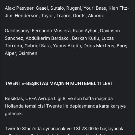
Ajax: Pasveer, Gaaei, Sutalo, Rugani, Youri Baas, Kian Fitz-
Jim, Henderson, Taylor, Traore, Godts, Akpom.
Galatasaray: Fernando Muslera, Kaan Ayhan, Davinson
Sanchez, Abdülkerim Bardakcı, Berkan Kutlu, Lucas
Torreira, Gabriel Sara, Yunus Akgün, Dries Mertens, Barış
Alper, Osimhen.
TWENTE-BEŞİKTAŞ MAÇININ MUHTEMEL 11’LERİ
Beşiktaş, UEFA Avrupa Ligi 8. ve son hafta maçında
Hollanda temsilcisi Twente ile deplasmanda karşı karşıya
gelecek.
Twente Stadı’nda oynanacak ve TSİ 23.00’te başlayacak