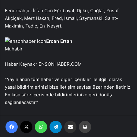
Fenerbahçe: İrfan Can Eğribayat, Djiku, Çağlar, Yusuf
Akçiçek, Mert Hakan, Fred, İsmail, Szymanski, Saint-
Maximin, Tadic, En-Nesyri.
Ercan Ertan
Muhabir
Haber Kaynak : ENSONHABER.COM
“Yayınlanan tüm haber ve diğer içerikler ile ilgili olarak
yasal bildirimlerinizi bize iletişim sayfası üzerinden iletiniz.
En kısa süre içerisinde bildirimlerinize geri dönüş
sağlanılacaktır.”
Facebook
X
WhatsApp
Telegram
Email'den paylaş
Yaz