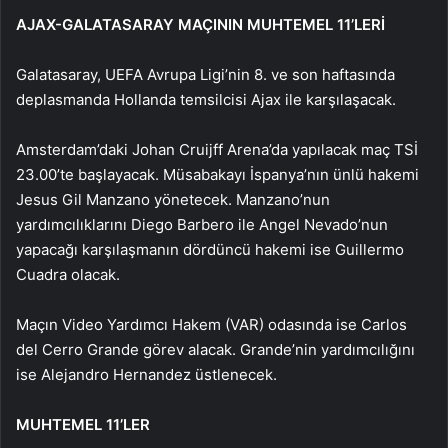
AJAX-GALATASARAY MAÇININ MUHTEMEL 11’LERİ
Galatasaray, UEFA Avrupa Ligi’nin 8. ve son haftasında
deplasmanda Hollanda temsilcisi Ajax ile karşılaşacak.
Amsterdam’daki Johan Cruijff Arena’da yapılacak maç TSİ
23.00’te başlayacak. Müsabakayı İspanya’nın ünlü hakemi
Jesus Gil Manzano yönetecek. Manzano’nun
yardımcılıklarını Diego Barbero ile Angel Nevado’nun
yapacağı karşılaşmanın dördüncü hakemi ise Guillermo
Cuadra olacak.
Maçın Video Yardımcı Hakem (VAR) odasında ise Carlos
del Cerro Grande görev alacak. Grande’nin yardımcılığını
ise Alejandro Hernandez üstlenecek.
MUHTEMEL 11’LER