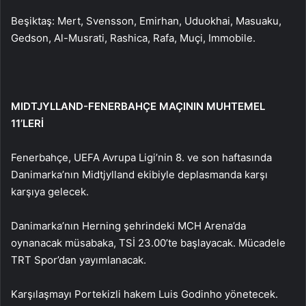
Beşiktaş: Mert, Svensson, Emirhan, Uduokhai, Masuaku,
Gedson, Al-Musrati, Rashica, Rafa, Muçi, Immobile.
MIDTJYLLAND-FENERBAHÇE MAÇININ MUHTEMEL
11’LERİ
Fenerbahçe, UEFA Avrupa Ligi’nin 8. ve son haftasında
Danimarka’nın Midtjylland ekibiyle deplasmanda karşı
karşıya gelecek.
Danimarka’nın Herning şehrindeki MCH Arena’da
oynanacak müsabaka, TSİ 23.00’te başlayacak. Mücadele
TRT Spor’dan yayımlanacak.
Karşılaşmayı Portekizli hakem Luis Godinho yönetecek.