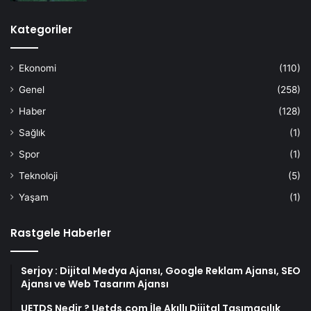
Kategoriler
Ekonomi
(110)
Genel
(258)
Haber
(128)
Sağlık
(1)
Spor
(1)
Teknoloji
(5)
Yaşam
(1)
Rastgele Haberler
Serjoy : Dijital Medya Ajansı, Google Reklam Ajansı, SEO
Ajansı ve Web Tasarım Ajansı
UETDS Nedir ? Uetds.com İle Akıllı Dijital Taşımacılık