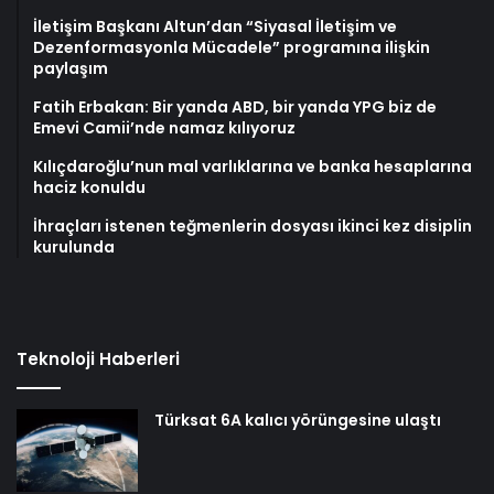
İletişim Başkanı Altun’dan “Siyasal İletişim ve
Dezenformasyonla Mücadele” programına ilişkin
paylaşım
Fatih Erbakan: Bir yanda ABD, bir yanda YPG biz de
Emevi Camii’nde namaz kılıyoruz
Kılıçdaroğlu’nun mal varlıklarına ve banka hesaplarına
haciz konuldu
İhraçları istenen teğmenlerin dosyası ikinci kez disiplin
kurulunda
Teknoloji Haberleri
Türksat 6A kalıcı yörüngesine ulaştı