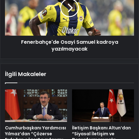
kadroya
yazılmayacak
Fenerbahçe'de Osayi Samuel kadroya
yazılmayacak
İlgili Makaleler
Cumhurbaşkanı Yardımcısı
İletişim Başkanı Altun’dan
Yılmaz’dan “Çözerse
“Siyasal İletişim ve