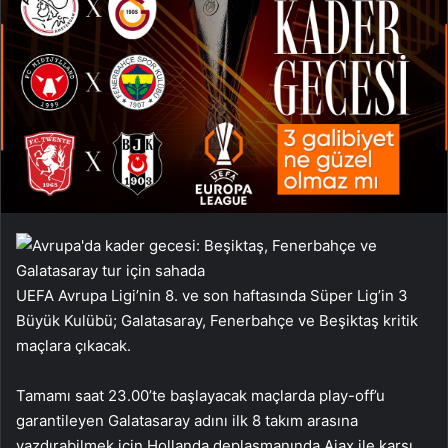
UEFA Avrupa Ligi’nin 8. ve son haftasında Süper Lig’in 3
Büyük Kulübü; Galatasaray, Fenerbahçe ve Beşiktaş kritik
maçlara çıkacak.
Tamamı saat 23.00’te başlayacak maçlarda play-off’u
garantileyen Galatasaray adını ilk 8 takım arasına
yazdırabilmek için Hollanda deplasmanında Ajax ile karşı