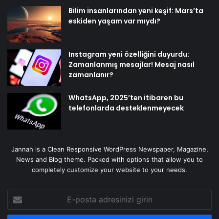
Bilim insanlarından yeni keşif: Mars’ta
eskiden yaşam var mıydı?
Instagram yeni özelliğini duyurdu:
Zamanlanmış mesajlar! Mesaj nasıl
zamanlanır?
WhatsApp, 2025’ten itibaren bu
telefonlarda desteklenmeyecek
Jannah is a Clean Responsive WordPress Newspaper, Magazine,
News and Blog theme. Packed with options that allow you to
completely customize your website to your needs.
E-
posta
adresinizi