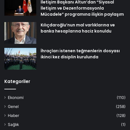
İletişim Başkanı Altun’dan “Siyasal
İletişim ve Dezenformasyonla
Mücadele” programına ilişkin paylaşım
Kılıçdaroğlu’nun mal varlıklarına ve
banka hesaplarına haciz konuldu
İhraçları istenen teğmenlerin dosyası
ikinci kez disiplin kurulunda
Kategoriler
Ekonomi
(110)
Genel
(258)
Haber
(128)
Sağlık
(1)