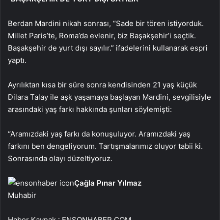
Berdan Mardini nikah sonrası, “Sade bir tören istiyorduk.
Millet Paris’te, Roma’da evlenir, biz Başakşehir’i seçtik.
Başakşehir de yurt dışı sayılır.” ifadelerini kullanarak espri
yaptı.
Ayrılıktan kısa bir süre sonra kendisinden 21 yaş küçük
Dilara Talay ile aşk yaşamaya başlayan Mardini, sevgilisiyle
arasındaki yaş farkı hakkında şunları söylemişti:
“Aramızdaki yaş farkı da konuşuluyor. Aramızdaki yaş
farkını ben dengeliyorum. Tartışmalarımız oluyor tabii ki.
Sonrasında olayı düzeltiyoruz.
Çağla Pınar Yılmaz
Muhabir
Haber Kaynak : ENSONHABER.COM