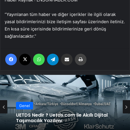
“Yayınlanan tüm haber ve diğer içerikler ile ilgili olarak
yasal bildirimlerinizi bize iletişim sayfası üzerinden iletiniz.
En kısa süre içerisinde bildirimlerinize geri dönüş
sağlanılacaktır.”
Facebook
X
WhatsApp
Telegram
Email'den paylaş
Yaz
Genel
UETDS Nedir ? Uetds.com İle Akıllı Dijital
Taşımacılık Yazılımı