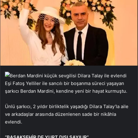
Eşi Fatoş Yelliler ile sancılı bir boşanma süreci yaşayan
şarkıcı Berdan Mardini, kendine yeni bir hayat kurmuştu.
Ünlü şarkıcı, 2 yıldır birliktelik yaşadığı Dilara Talay’la aile
ve arkadaşlar arasında düzenlenen sade bir nikâhla
evlendi.
“BAŞAKŞEHİR DE YURT DIŞI SAYILIR”