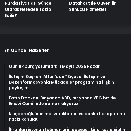
Hurda Fiyatları Güncel
Datahost İle Güvenilir
Olarak Nereden Takip
Sunucu Hizmetleri
Edilir?
En Güncel Haberler
Günlük burç yorumları: 11 Mayıs 2025 Pazar
İletişim Başkanı Altun’dan “Siyasal İletişim ve
Dezenformasyonla Mücadele” programına ilişkin
paylaşım
Fatih Erbakan: Bir yanda ABD, bir yanda YPG biz de
Emevi Camii’nde namaz kılıyoruz
Kılıçdaroğlu’nun mal varlıklarına ve banka hesaplarına
haciz konuldu
İhraçları istenen teğmenlerin dosyası ikinci kez disiplin