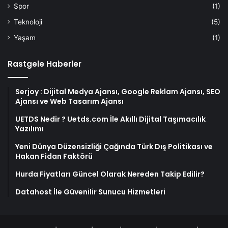
Spor
(1)
Teknoloji
(5)
Yaşam
(1)
Rastgele Haberler
Serjoy : Dijital Medya Ajansı, Google Reklam Ajansı, SEO
Ajansı ve Web Tasarım Ajansı
UETDS Nedir ? Uetds.com İle Akıllı Dijital Taşımacılık
Yazılımı
Yeni Dünya Düzensizliği Çağında Türk Dış Politikası ve
Hakan Fidan Faktörü
Hurda Fiyatları Güncel Olarak Nereden Takip Edilir?
Datahost İle Güvenilir Sunucu Hizmetleri