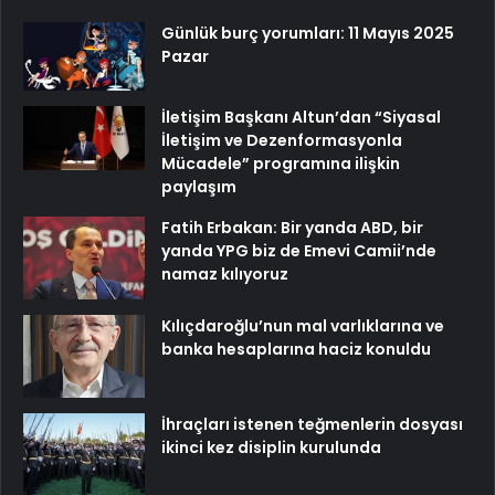
Günlük burç yorumları: 11 Mayıs 2025
Pazar
İletişim Başkanı Altun’dan “Siyasal
İletişim ve Dezenformasyonla
Mücadele” programına ilişkin
paylaşım
Fatih Erbakan: Bir yanda ABD, bir
yanda YPG biz de Emevi Camii’nde
namaz kılıyoruz
Kılıçdaroğlu’nun mal varlıklarına ve
banka hesaplarına haciz konuldu
İhraçları istenen teğmenlerin dosyası
ikinci kez disiplin kurulunda