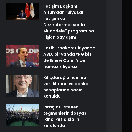
İletişim Başkanı
Altun’dan “Siyasal
İletişim ve
Dezenformasyonla
Mücadele” programına
ilişkin paylaşım
Fatih Erbakan: Bir yanda
ABD, bir yanda YPG biz
de Emevi Camii’nde
namaz kılıyoruz
Kılıçdaroğlu’nun mal
varlıklarına ve banka
hesaplarına haciz
konuldu
İhraçları istenen
teğmenlerin dosyası
ikinci kez disiplin
kurulunda