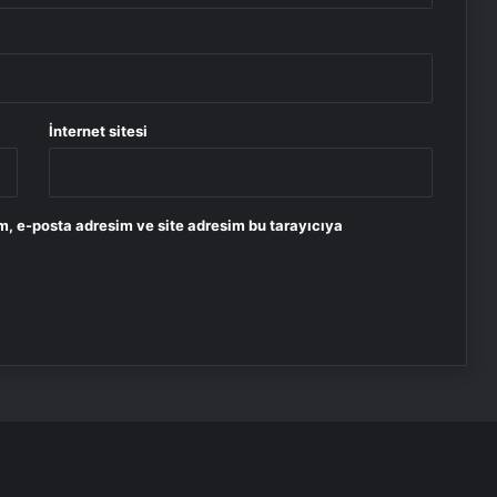
İnternet sitesi
m, e-posta adresim ve site adresim bu tarayıcıya