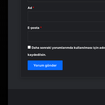
Ad
*
E-posta
*
Daha sonraki yorumlarımda kullanılması için adı
kaydedilsin.