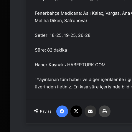
Fenerbahçe Medicana: Aslı Kalaç, Vargas, Ana 
Meliha Diken, Safronova)
Setler: 18-25, 19-25, 26-28
Süre: 82 dakika
Haber Kaynak : HABERTURK.COM
“Yayınlanan tüm haber ve diğer içerikler ile ilgil
üzerinden iletiniz. En kısa süre içerisinde bildi
Facebook
X
Email'den paylaş
Yaz
Paylaş