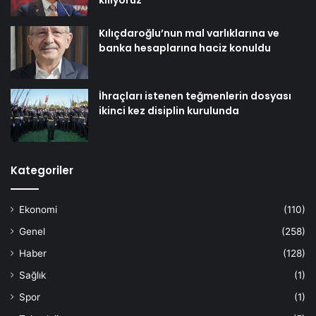
kılıyoruz
Kılıçdaroğlu’nun mal varlıklarına ve
banka hesaplarına haciz konuldu
İhraçları istenen teğmenlerin dosyası
ikinci kez disiplin kurulunda
Kategoriler
Ekonomi
(110)
Genel
(258)
Haber
(128)
Sağlık
(1)
Spor
(1)