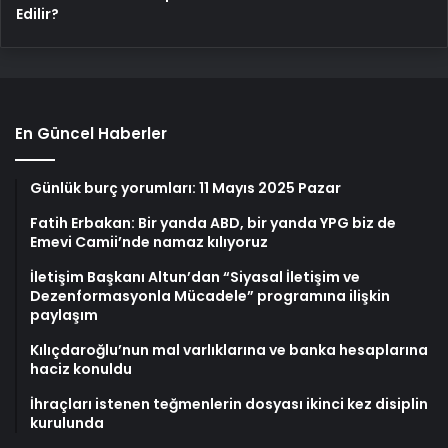
Edilir?
En Güncel Haberler
Günlük burç yorumları: 11 Mayıs 2025 Pazar
Fatih Erbakan: Bir yanda ABD, bir yanda YPG biz de
Emevi Camii’nde namaz kılıyoruz
İletişim Başkanı Altun’dan “Siyasal İletişim ve
Dezenformasyonla Mücadele” programına ilişkin
paylaşım
Kılıçdaroğlu’nun mal varlıklarına ve banka hesaplarına
haciz konuldu
İhraçları istenen teğmenlerin dosyası ikinci kez disiplin
kurulunda