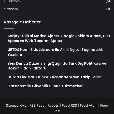
Teknoloji
(5)
Yaşam
(1)
Rastgele Haberler
Serjoy : Dijital Medya Ajansı, Google Reklam Ajansı, SEO
Ajansı ve Web Tasarım Ajansı
UETDS Nedir ? Uetds.com İle Akıllı Dijital Taşımacılık
Yazılımı
Yeni Dünya Düzensizliği Çağında Türk Dış Politikası ve
Hakan Fidan Faktörü
Hurda Fiyatları Güncel Olarak Nereden Takip Edilir?
Datahost İle Güvenilir Sunucu Hizmetleri
Sitemap XML
|
RSS Feed
|
Robots
|
Feed RSS
|
Feed Atom
|
Feed
Post