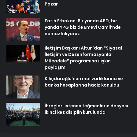
Pazar
Fatih Erbakan: Bir yanda ABD, bir
yanda YPG biz de Emevi Camii’nde
namaz kılıyoruz
İletişim Başkanı Altun’dan “Siyasal
İletişim ve Dezenformasyonla
Mücadele” programına ilişkin
paylaşım
Kılıçdaroğlu’nun mal varlıklarına ve
banka hesaplarına haciz konuldu
İhraçları istenen teğmenlerin dosyası
ikinci kez disiplin kurulunda