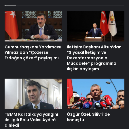
Cumhurbaşkanı Yardımcısı
İletişim Başkanı Altun’dan
Yılmaz’dan “Çözerse
“Siyasal İletişim ve
Erdoğan çözer” paylaşımı
Dezenformasyonla
Mücadele” programına
ilişkin paylaşım
TBMM Kartalkaya yangını
Özgür Özel, Silivri’de
ile ilgili Bolu Valisi Aydın’ı
konuştu
dinledi