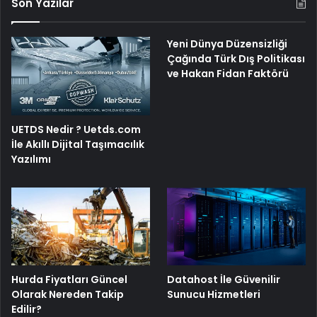
Son Yazılar
Yeni Dünya Düzensizliği
Çağında Türk Dış Politikası
ve Hakan Fidan Faktörü
UETDS Nedir ? Uetds.com
İle Akıllı Dijital Taşımacılık
Yazılımı
Hurda Fiyatları Güncel
Datahost İle Güvenilir
Olarak Nereden Takip
Sunucu Hizmetleri
Edilir?