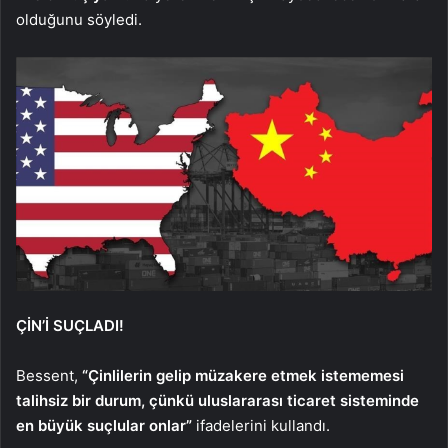
olduğunu söyledi.
ÇİN’İ SUÇLADI!
Bessent,
“Çinlilerin gelip müzakere etmek istememesi
talihsiz bir durum, çünkü uluslararası ticaret sisteminde
en büyük suçlular onlar”
ifadelerini kullandı.