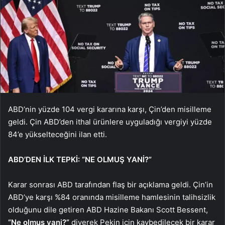
ABD’nin yüzde 104 vergi kararına karşı, Çin’den misilleme
geldi. Çin ABD’den ithal ürünlere uyguladığı vergiyi yüzde
84’e yükselteceğini ilan etti.
ABD’DEN İLK TEPKİ: “NE OLMUŞ YANİ?”
Karar sonrası ABD tarafından flaş bir açıklama geldi. Çin’in
ABD’ye karşı %84 oranında misilleme hamlesinin talihsizlik
olduğunu dile getiren ABD Hazine Bakanı Scott Bessent,
“Ne olmuş yani?”
diyerek Pekin için kaybedilecek bir karar