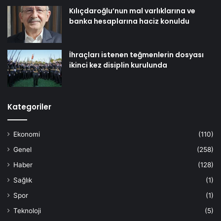
Kılıçdaroğlu’nun mal varlıklarına ve
banka hesaplarına haciz konuldu
İhraçları istenen teğmenlerin dosyası
ikinci kez disiplin kurulunda
Kategoriler
Ekonomi
(110)
Genel
(258)
Haber
(128)
Sağlık
(1)
Spor
(1)
Teknoloji
(5)