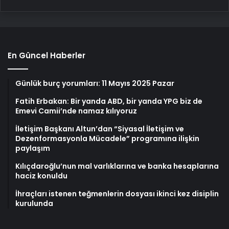
En Güncel Haberler
Günlük burç yorumları: 11 Mayıs 2025 Pazar
Fatih Erbakan: Bir yanda ABD, bir yanda YPG biz de
Emevi Camii’nde namaz kılıyoruz
İletişim Başkanı Altun’dan “Siyasal İletişim ve
Dezenformasyonla Mücadele” programına ilişkin
paylaşım
Kılıçdaroğlu’nun mal varlıklarına ve banka hesaplarına
haciz konuldu
İhraçları istenen teğmenlerin dosyası ikinci kez disiplin
kurulunda