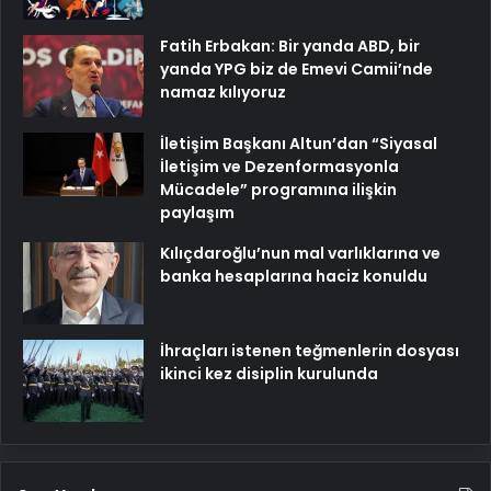
Fatih Erbakan: Bir yanda ABD, bir
yanda YPG biz de Emevi Camii’nde
namaz kılıyoruz
İletişim Başkanı Altun’dan “Siyasal
İletişim ve Dezenformasyonla
Mücadele” programına ilişkin
paylaşım
Kılıçdaroğlu’nun mal varlıklarına ve
banka hesaplarına haciz konuldu
İhraçları istenen teğmenlerin dosyası
ikinci kez disiplin kurulunda