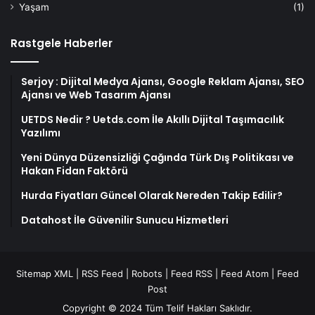
Yaşam
(1)
Rastgele Haberler
Serjoy : Dijital Medya Ajansı, Google Reklam Ajansı, SEO
Ajansı ve Web Tasarım Ajansı
UETDS Nedir ? Uetds.com İle Akıllı Dijital Taşımacılık
Yazılımı
Yeni Dünya Düzensizliği Çağında Türk Dış Politikası ve
Hakan Fidan Faktörü
Hurda Fiyatları Güncel Olarak Nereden Takip Edilir?
Datahost İle Güvenilir Sunucu Hizmetleri
Sitemap XML
|
RSS Feed
|
Robots
|
Feed RSS
|
Feed Atom
|
Feed
Post
Copyright © 2024 Tüm Telif Hakları Saklıdır.