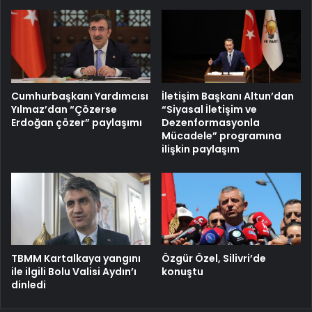
Cumhurbaşkanı Yardımcısı
İletişim Başkanı Altun’dan
Yılmaz’dan “Çözerse
“Siyasal İletişim ve
Erdoğan çözer” paylaşımı
Dezenformasyonla
Mücadele” programına
ilişkin paylaşım
TBMM Kartalkaya yangını
Özgür Özel, Silivri’de
ile ilgili Bolu Valisi Aydın’ı
konuştu
dinledi