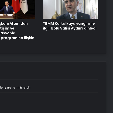
aşkanı Altun’dan
TBMM Kartalkaya yangını ile
etişim ve
ilgili Bolu Valisi Aydın’ı dinledi
asyonla
programına ilişkin
le işaretlenmişlerdir