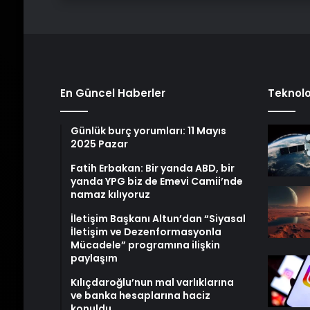
En Güncel Haberler
Teknolo
Günlük burç yorumları: 11 Mayıs
2025 Pazar
Fatih Erbakan: Bir yanda ABD, bir
yanda YPG biz de Emevi Camii’nde
namaz kılıyoruz
İletişim Başkanı Altun’dan “Siyasal
İletişim ve Dezenformasyonla
Mücadele” programına ilişkin
paylaşım
Kılıçdaroğlu’nun mal varlıklarına
ve banka hesaplarına haciz
konuldu