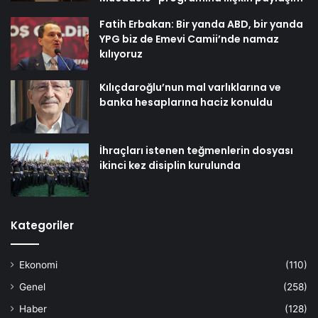
Fatih Erbakan: Bir yanda ABD, bir yanda
YPG biz de Emevi Camii’nde namaz
kılıyoruz
Kılıçdaroğlu’nun mal varlıklarına ve
banka hesaplarına haciz konuldu
İhraçları istenen teğmenlerin dosyası
ikinci kez disiplin kurulunda
Kategoriler
Ekonomi
(110)
Genel
(258)
Haber
(128)