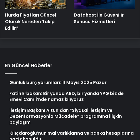
Hurda Fiyatları Güncel
Datahost İle Güvenilir
Olarak Nereden Takip
Sunucu Hizmetleri
Edilir?
En Güncel Haberler
Günlük burç yorumları: 11 Mayıs 2025 Pazar
Fatih Erbakan: Bir yanda ABD, bir yanda YPG biz de
Emevi Camii’nde namaz kılıyoruz
İletişim Başkanı Altun’dan “Siyasal İletişim ve
Dezenformasyonla Mücadele” programına ilişkin
paylaşım
Kılıçdaroğlu’nun mal varlıklarına ve banka hesaplarına
haciz konuldu