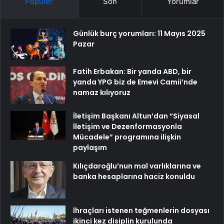
Popüler
Son
Yorumlar
Günlük burç yorumları: 11 Mayıs 2025
Pazar
Fatih Erbakan: Bir yanda ABD, bir
yanda YPG biz de Emevi Camii’nde
namaz kılıyoruz
İletişim Başkanı Altun’dan “Siyasal
İletişim ve Dezenformasyonla
Mücadele” programına ilişkin
paylaşım
Kılıçdaroğlu’nun mal varlıklarına ve
banka hesaplarına haciz konuldu
İhraçları istenen teğmenlerin dosyası
ikinci kez disiplin kurulunda