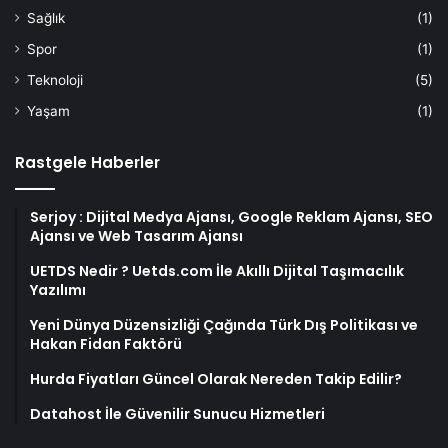
Sağlık
(1)
Spor
(1)
Teknoloji
(5)
Yaşam
(1)
Rastgele Haberler
Serjoy : Dijital Medya Ajansı, Google Reklam Ajansı, SEO
Ajansı ve Web Tasarım Ajansı
UETDS Nedir ? Uetds.com İle Akıllı Dijital Taşımacılık
Yazılımı
Yeni Dünya Düzensizliği Çağında Türk Dış Politikası ve
Hakan Fidan Faktörü
Hurda Fiyatları Güncel Olarak Nereden Takip Edilir?
Datahost İle Güvenilir Sunucu Hizmetleri