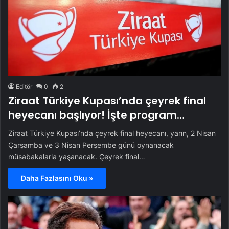
Editör
0
2
Ziraat Türkiye Kupası’nda çeyrek final
heyecanı başlıyor! İşte program…
Ziraat Türkiye Kupası’nda çeyrek final heyecanı, yarın, 2 Nisan
Çarşamba ve 3 Nisan Perşembe günü oynanacak
müsabakalarla yaşanacak. Çeyrek final…
Daha Fazlasını Oku »