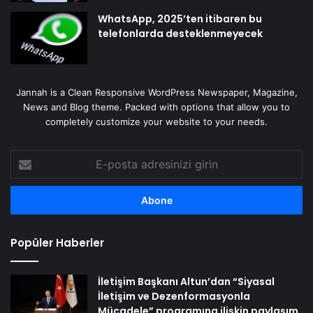
WhatsApp, 2025’ten itibaren bu
telefonlarda desteklenmeyecek
Jannah is a Clean Responsive WordPress Newspaper, Magazine,
News and Blog theme. Packed with options that allow you to
completely customize your website to your needs.
E-
posta
adresinizi
girin
Popüler Haberler
İletişim Başkanı Altun’dan “Siyasal
İletişim ve Dezenformasyonla
Mücadele” programına ilişkin paylaşım