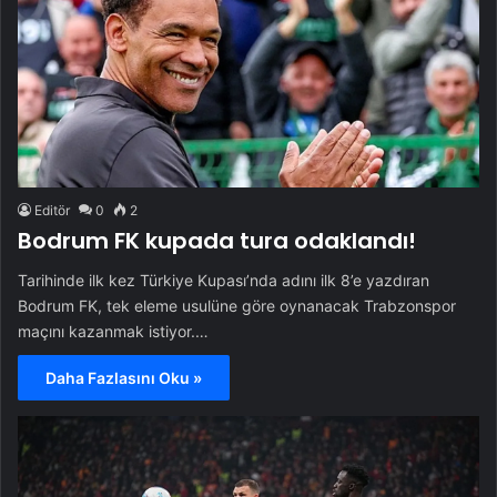
Editör
0
2
Bodrum FK kupada tura odaklandı!
Tarihinde ilk kez Türkiye Kupası’nda adını ilk 8’e yazdıran
Bodrum FK, tek eleme usulüne göre oynanacak Trabzonspor
maçını kazanmak istiyor.…
Daha Fazlasını Oku »