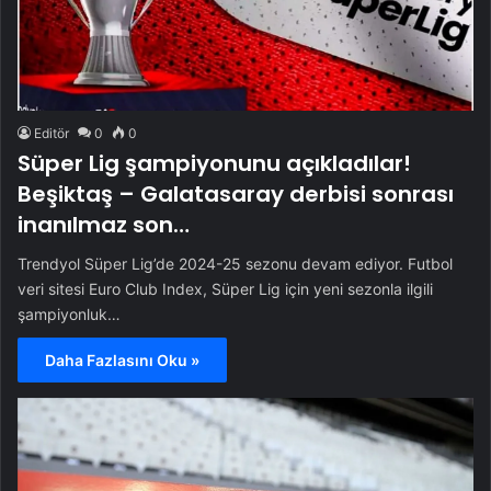
Editör
0
0
Süper Lig şampiyonunu açıkladılar!
Beşiktaş – Galatasaray derbisi sonrası
inanılmaz son…
Trendyol Süper Lig’de 2024-25 sezonu devam ediyor. Futbol
veri sitesi Euro Club Index, Süper Lig için yeni sezonla ilgili
şampiyonluk…
Daha Fazlasını Oku »