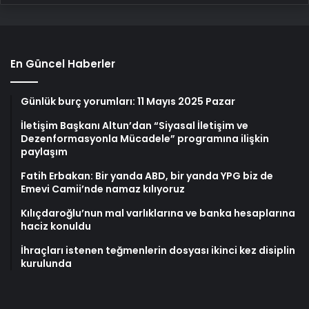
En Güncel Haberler
Günlük burç yorumları: 11 Mayıs 2025 Pazar
İletişim Başkanı Altun’dan “Siyasal İletişim ve
Dezenformasyonla Mücadele” programına ilişkin
paylaşım
Fatih Erbakan: Bir yanda ABD, bir yanda YPG biz de
Emevi Camii’nde namaz kılıyoruz
Kılıçdaroğlu’nun mal varlıklarına ve banka hesaplarına
haciz konuldu
İhraçları istenen teğmenlerin dosyası ikinci kez disiplin
kurulunda