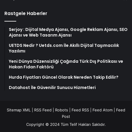
Rastgele Haberler
Serjoy : Dijital Medya Ajansı, Google Reklam Ajansı, SEO
Ajansı ve Web Tasarım Ajansı
UETDS Nedir ? Uetds.com İle Akıllı Dijital Taşımacılık
Yazılımı
Yeni Dünya Düzensizliği Çağında Türk Dış Politikası ve
Hakan Fidan Faktörü
Hurda Fiyatları Güncel Olarak Nereden Takip Edilir?
Datahost İle Güvenilir Sunucu Hizmetleri
Sitemap XML
|
RSS Feed
|
Robots
|
Feed RSS
|
Feed Atom
|
Feed
Post
Copyright © 2024 Tüm Telif Hakları Saklıdır.