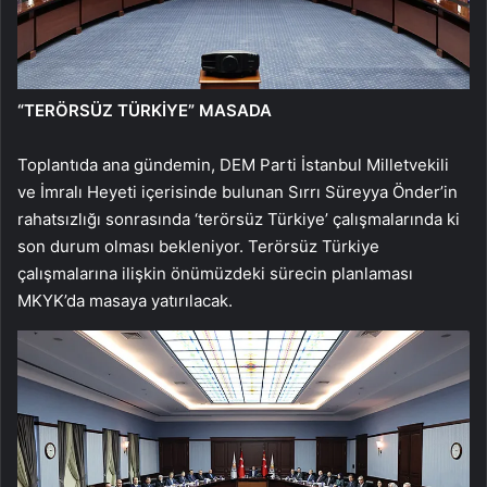
“TERÖRSÜZ TÜRKİYE” MASADA
Toplantıda ana gündemin, DEM Parti İstanbul Milletvekili
ve İmralı Heyeti içerisinde bulunan Sırrı Süreyya Önder’in
rahatsızlığı sonrasında ‘terörsüz Türkiye’ çalışmalarında ki
son durum olması bekleniyor. Terörsüz Türkiye
çalışmalarına ilişkin önümüzdeki sürecin planlaması
MKYK’da masaya yatırılacak.