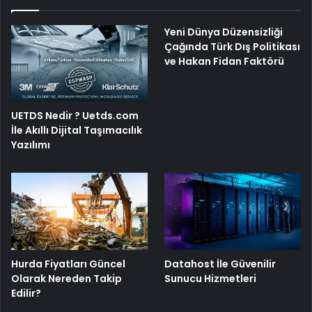
Yeni Dünya Düzensizliği
Çağında Türk Dış Politikası
ve Hakan Fidan Faktörü
UETDS Nedir ? Uetds.com
İle Akıllı Dijital Taşımacılık
Yazılımı
Hurda Fiyatları Güncel
Datahost İle Güvenilir
Olarak Nereden Takip
Sunucu Hizmetleri
Edilir?