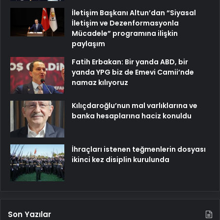
İletişim Başkanı Altun’dan “Siyasal
İletişim ve Dezenformasyonla
Mücadele” programına ilişkin
paylaşım
Fatih Erbakan: Bir yanda ABD, bir
yanda YPG biz de Emevi Camii’nde
namaz kılıyoruz
Kılıçdaroğlu’nun mal varlıklarına ve
banka hesaplarına haciz konuldu
İhraçları istenen teğmenlerin dosyası
ikinci kez disiplin kurulunda
Son Yazılar