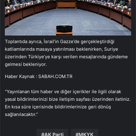
Toplantıda ayrıca, İsrail’in Gazze’de gerçekleştirdiği
katliamlarında masaya yatırılması beklenirken, Suriye
üzerinden Türkiye’ye karşı verilen mesajlarında gündeme
gelmesi bekleniyor.
Haber Kaynak : SABAH.COM.TR
“Yayınlanan tüm haber ve diğer içerikler ile ilgili olarak
yasal bildirimlerinizi bize iletişim sayfası üzerinden iletiniz.
En kısa süre içerisinde bildirimlerinize geri dönüş
sağlanılacaktır.”
AK Parti
MKYK