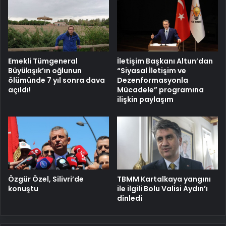
Emekli Tümgeneral
İletişim Başkanı Altun’dan
Büyükışık’ın oğlunun
“Siyasal İletişim ve
ölümünde 7 yıl sonra dava
Dezenformasyonla
açıldı!
Mücadele” programına
ilişkin paylaşım
Özgür Özel, Silivri’de
TBMM Kartalkaya yangını
konuştu
ile ilgili Bolu Valisi Aydın’ı
dinledi