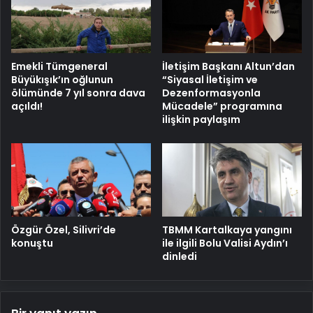
Emekli Tümgeneral
İletişim Başkanı Altun’dan
Büyükışık’ın oğlunun
“Siyasal İletişim ve
ölümünde 7 yıl sonra dava
Dezenformasyonla
açıldı!
Mücadele” programına
ilişkin paylaşım
Özgür Özel, Silivri’de
TBMM Kartalkaya yangını
konuştu
ile ilgili Bolu Valisi Aydın’ı
dinledi