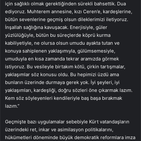
için sağlıklı olmak gerektiğinden sürekli bahsettik. Dua
ediyoruz. Muhterem annesine, kızı Ceren’e, kardeşlerine,
bütün sevenlerine geçmiş olsun dileklerimizi iletiyoruz.
İnşallah sağlığına kavuşacak. Enerjisiyle, güler
yüzlülüğüyle, bütün bu süreçlerde köprü kurma
kabiliyetiyle, ne olursa olsun umudu ayakta tutan ve
konuya sahiplenen yaklaşımıyla, gülümsemesiyle,
umuduyla en kısa zamanda tekrar aramızda görmek
istiyoruz. Bu vesileyle birtakım kötü, çirkin tartışmalar,
yaklaşımlar söz konusu oldu. Bu hepimizi üzdü ama
bunların üzerinde durmaya gerek yok. İyi şeyleri, iyi
yaklaşımları, kardeşliği, doğru sözleri öne çıkarmak lazım.
Kem söz söyleyenleri kendileriyle baş başa bırakmak
lazım.”
Geçmişte bazı uygulamalar sebebiyle Kürt vatandaşların
üzerindeki ret, inkar ve asimilasyon politikalarını,
hükümetleri döneminde büyük demokratik reformlara imza