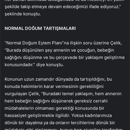
şekilde takip etmeye devam edeceğimizi ifade ediyoruz.”
şeklinde konuştu.
NORMAL DOĞUM TARTIŞMALARI
“Normal Doğum Eylem Planı”na ilişkin soru üzerine Çelik,
“Burada düşünülen şey annenin ve çocuğun, bebeğin
sağlığını düşünme ve bu çerçevede bir yaklaşım geliştirme
konusundadır.” diye konuştu.
Konunun uzun zamandır dünyada da tartışıldığını, bu
konuda hekimlerin karar vermesinin gerekliliğini
vurgulayan Çelik, “Buradaki temel yaklaşım, hem annenin
hem bebeğin sağlığını düşünerek gereksiz cerrahi
müdahalelerin olmaması gerektiği konusunda bir
hassasiyet geliştirmekle ilgilidir. Yoksa kadınlarımıza
dönük bir dayatma ya da onların tercihlerine dönük bir
müdahale gibi algılanması, bunun bazı siyasiler tarafından