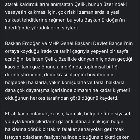
atarak kaldırdıklarını anımsatan Çelik, bunun üzerindeki
vesayetin kalkması için, çok riskli zamanlarda, siyasi
suikast tehditlerine rağmen bu yolu Başkan Erdoğan’ın
liderliğinde yürüdüklerini söyledi.
Başkan Erdoğan ve MHP Genel Başkanı Devlet Bahçeli’nin
ortaya koyduğu irade ve tarihi çağrıyla yepyeni bir sayfa
açıldığını belirten Çelik, özellikle dünyanın içinden geçtiği
kaos ortamı göz önüne alındığında, toplumsal birliği
derinleştirmenin, demokrasi ölçeğini büyütmenin,
bölgedeki halklarla, yakın komşularla ve farklı halklarla
daha çok dayanışma içerisinde olmanın ne kadar kıymetli
olduğunun herkes tarafından görüldüğünü kaydetti.
Etrafı kana bulamak, kaos çıkarmak, bölgede fitne siyaseti
yoluyla kendi çıkarlarını garanti altına almak için bölge
halklarına dönük birtakım felaket senaryoları getirmek
isteyen odakların faaliyet halinde olduğuna dikkati çeken