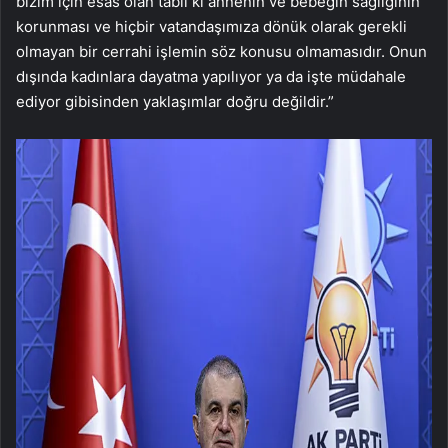
bizim için esas olan tabii ki annenin ve bebeğin sağlığının
korunması ve hiçbir vatandaşımıza dönük olarak gerekli
olmayan bir cerrahi işlemin söz konusu olmamasıdır. Onun
dışında kadınlara dayatma yapılıyor ya da işte müdahale
ediyor gibisinden yaklaşımlar doğru değildir.”