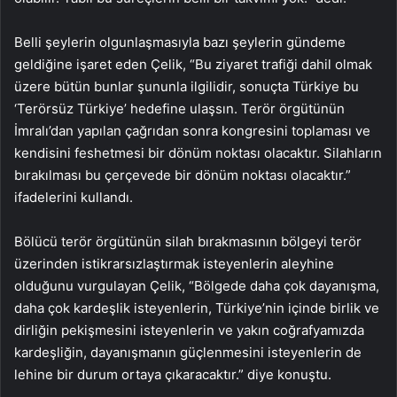
Belli şeylerin olgunlaşmasıyla bazı şeylerin gündeme
geldiğine işaret eden Çelik, “Bu ziyaret trafiği dahil olmak
üzere bütün bunlar şununla ilgilidir, sonuçta Türkiye bu
‘Terörsüz Türkiye’ hedefine ulaşsın. Terör örgütünün
İmralı’dan yapılan çağrıdan sonra kongresini toplaması ve
kendisini feshetmesi bir dönüm noktası olacaktır. Silahların
bırakılması bu çerçevede bir dönüm noktası olacaktır.”
ifadelerini kullandı.
Bölücü terör örgütünün silah bırakmasının bölgeyi terör
üzerinden istikrarsızlaştırmak isteyenlerin aleyhine
olduğunu vurgulayan Çelik, “Bölgede daha çok dayanışma,
daha çok kardeşlik isteyenlerin, Türkiye’nin içinde birlik ve
dirliğin pekişmesini isteyenlerin ve yakın coğrafyamızda
kardeşliğin, dayanışmanın güçlenmesini isteyenlerin de
lehine bir durum ortaya çıkaracaktır.” diye konuştu.