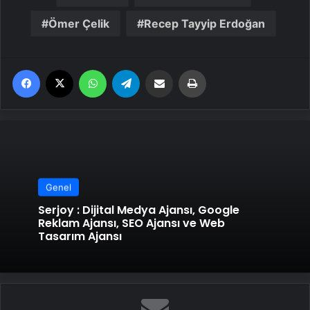
Ömer Çelik
Recep Tayyip Erdoğan
Facebook
X
WhatsApp
Telegram
Email'den paylaş
Yaz
Genel
Serjoy : Dijital Medya Ajansı, Google
Reklam Ajansı, SEO Ajansı ve Web
Tasarım Ajansı