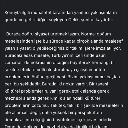
Konuyla ilgili muhalefet tarafından yanıltıcı yaklaşımların
gündeme getirildiğini söyleyen Çelik, şunları kaydetti:
“Burada doğru siyaset üretmek lazım. Normal doğum
meselesinden işte bu sürece kadar birçok alanda maalesef
yalan siyaseti diyebileceğimiz birtakım işlere imza atılıyor.
Buradaki esas mesele, Türkiye’nin içerisinde uzun
zamandır demokrasinin ölçeğini büyüterek herhangi bir
şekilde etnik temelli oluşturulmaya çalışılan bütün
problemlerin önüne geçilmesi. Bizim yaklaşımımız baştan
beri bu şekildedir. Burada iki nokta vardır. Bir tanesi
kültürel problemlerin, yani gerek etnik alanda gerek
mezhebi alanda gerek kimlik alanındaki kültürel
problemlerin çözümü. Tek tek, tekil bir şekilde meselelerin
ele alınması değil, daha yüksek bir perspektiften
demokrasinin ölçeğinin büyütülmesi çerçevesindedir.
Onun da etnik ya da mezhebi ya da kimlikçi birtakım