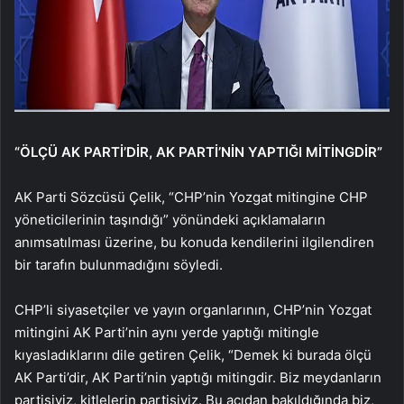
“ÖLÇÜ AK PARTİ’DİR, AK PARTİ’NİN YAPTIĞI MİTİNGDİR”
AK Parti Sözcüsü Çelik, “CHP’nin Yozgat mitingine CHP
yöneticilerinin taşındığı” yönündeki açıklamaların
anımsatılması üzerine, bu konuda kendilerini ilgilendiren
bir tarafın bulunmadığını söyledi.
CHP’li siyasetçiler ve yayın organlarının, CHP’nin Yozgat
mitingini AK Parti’nin aynı yerde yaptığı mitingle
kıyasladıklarını dile getiren Çelik, “Demek ki burada ölçü
AK Parti’dir, AK Parti’nin yaptığı mitingdir. Biz meydanların
partisiyiz, kitlelerin partisiyiz. Bu açıdan bakıldığında biz,