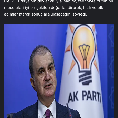
Çelik, Türkiye’nin devlet aklıyla, sabırla, teenniyle bütün bu
meseleleri iyi bir şekilde değerlendirerek, hızlı ve etkili
adımlar atarak sonuçlara ulaşacağını söyledi.