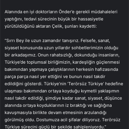
Alanında en iyi doktorların Önder’e gerekli müdahaleleri
yaptığını, tedavi sürecinin büyük bir hassasiyetle
yürütüldüğünü aktaran Çelik, şunları kaydetti:
“Sırrı Bey ile uzun zamandır tanışırız. Felsefe, sanat,
siyaset konusunda uzun yıllardır sohbetlerimizin olduğu
bir arkadaşımız. Onun rahatsızlığı, dokunduğu insanların,
Türkiye’de toplumsal birliğimizin, kardeşliğin güçlenmesi
bakımından yapmaya çalıştıklarının herkesin hafızasında
parça parça nasıl yer ettiğini ve bunun nasıl takdir
edildiğini gösterdi. Türkiye’nin ‘Terörsüz Türkiye’ hedefine
ulaşması bakımından ortaya koyduğu kıymetli yaklaşımın
nasıl takdir edildiği, şimdiye kadar sanat, siyaset, düşünce
alanında ortaya koyduklarının iz bıraktığı ve sağlığına
kavuşmasıyla birlikte devam etmesinin arzulandığı
görülmüş oldu. Dostumuza acil şifalar diliyoruz. Terörsüz
Türkiye sürecini güçlü bir şekilde sahipleniyordu.”