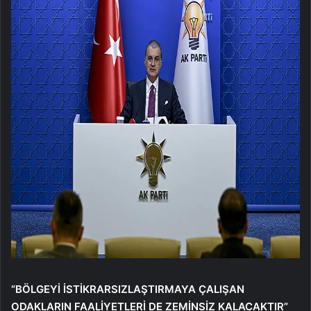
“BÖLGEYİ İSTİKRARSIZLAŞTIRMAYA ÇALIŞAN
ODAKLARIN FAALİYETLERİ DE ZEMİNSİZ KALACAKTIR”