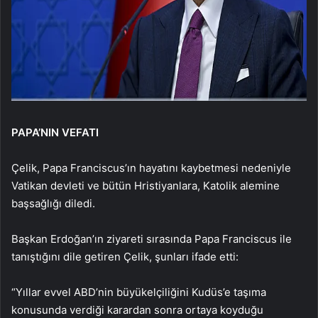
PAPA’NIN VEFATI
Çelik, Papa Franciscus’ın hayatını kaybetmesi nedeniyle
Vatikan devleti ve bütün Hristiyanlara, Katolik alemine
başsağlığı diledi.
Başkan Erdoğan’ın ziyareti sırasında Papa Franciscus ile
tanıştığını dile getiren Çelik, şunları ifade etti:
“Yıllar evvel ABD’nin büyükelçiliğini Kudüs’e taşıma
konusunda verdiği karardan sonra ortaya koyduğu