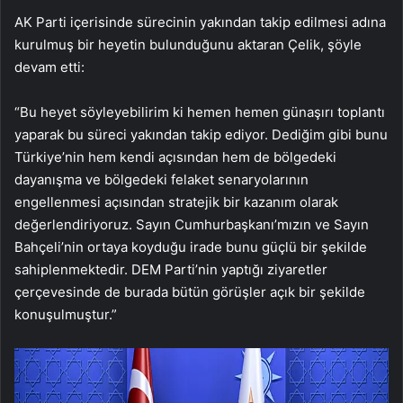
AK Parti içerisinde sürecinin yakından takip edilmesi adına
kurulmuş bir heyetin bulunduğunu aktaran Çelik, şöyle
devam etti:
“Bu heyet söyleyebilirim ki hemen hemen günaşırı toplantı
yaparak bu süreci yakından takip ediyor. Dediğim gibi bunu
Türkiye’nin hem kendi açısından hem de bölgedeki
dayanışma ve bölgedeki felaket senaryolarının
engellenmesi açısından stratejik bir kazanım olarak
değerlendiriyoruz. Sayın Cumhurbaşkanı’mızın ve Sayın
Bahçeli’nin ortaya koyduğu irade bunu güçlü bir şekilde
sahiplenmektedir. DEM Parti’nin yaptığı ziyaretler
çerçevesinde de burada bütün görüşler açık bir şekilde
konuşulmuştur.”