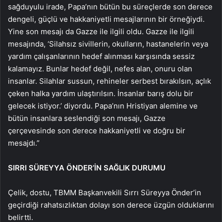
sağduyulu irade, Papa’nın bütün bu süreçlerde son derece
dengeli, güçlü ve hakkaniyetli mesajlarının bir örneğiydi.
Yine son mesajı da Gazze ile ilgili oldu. Gazze ile ilgili
mesajında, ‘Silahsız sivillerin, okulların, hastanelerin veya
yardım çalışanlarının hedef alınması karşısında sessiz
kalamayız. Bunlar hedef değil, nefes alan, onuru olan
insanlar. Silahlar sussun, rehineler serbest bırakılsın, açlık
çeken halka yardım ulaştırılsın. İnsanlar barış dolu bir
gelecek istiyor.’ diyordu. Papa’nın Hristiyan alemine ve
bütün insanlara seslendiği son mesajı, Gazze
çerçevesinde son derece hakkaniyetli ve doğru bir
mesajdı.”
SIRRI SÜREYYA ÖNDER’İN SAĞLIK DURUMU
Çelik, dostu, TBMM Başkanvekili Sırrı Süreyya Önder’in
geçirdiği rahatsızlıktan dolayı son derece üzgün olduklarını
belirtti.