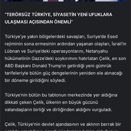
“TERÖRSÜZ TÜRKİYE, SİYASETİN YENİ UFUKLARA
ULAŞMASI AÇISINDAN ÖNEMLİ”
Türkiye’ye yakın bölgelerdeki savaşları, Suriye’de Esed
rejiminin sona ermesinin ardından yaşanan olayları, İsrail’in
Lübnan ve Suriye’deki operasyonlarını, Netanyahu
hükümetinin Gazze’deki soykırımını hatırlatan Çelik, en son
ABD Başkanı Donald Trump’ın getirdiği yeni gümrük
tarifeleriyle bütün güç dengelerinin yeniden ele alınacağı
bir döneme girildiğini söyledi.
Türkiye’nin bütün bu tablonun merkezinde yer aldığına
dikkati çeken Çelik, ülkenin en büyük gücünü
vatandaşların birliği ve dirliğinden aldığını vurguladı.
Çelik, Türkiye’nin devlet ajandasının ve aklının berrak bir