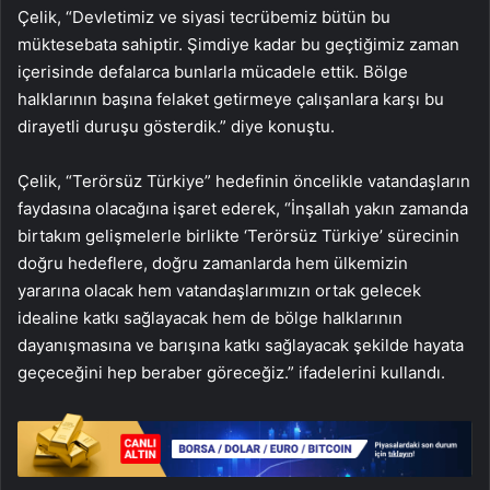
Çelik, “Devletimiz ve siyasi tecrübemiz bütün bu
müktesebata sahiptir. Şimdiye kadar bu geçtiğimiz zaman
içerisinde defalarca bunlarla mücadele ettik. Bölge
halklarının başına felaket getirmeye çalışanlara karşı bu
dirayetli duruşu gösterdik.” diye konuştu.
Çelik, “Terörsüz Türkiye” hedefinin öncelikle vatandaşların
faydasına olacağına işaret ederek, “İnşallah yakın zamanda
birtakım gelişmelerle birlikte ‘Terörsüz Türkiye’ sürecinin
doğru hedeflere, doğru zamanlarda hem ülkemizin
yararına olacak hem vatandaşlarımızın ortak gelecek
idealine katkı sağlayacak hem de bölge halklarının
dayanışmasına ve barışına katkı sağlayacak şekilde hayata
geçeceğini hep beraber göreceğiz.” ifadelerini kullandı.