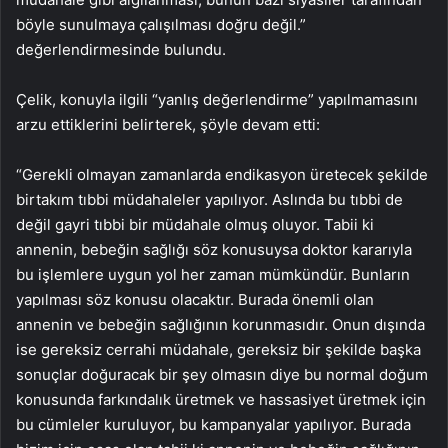
böyle sunulmaya çalışılması doğru değil.”
değerlendirmesinde bulundu.
Çelik, konuyla ilgili “yanlış değerlendirme” yapılmamasını
arzu ettiklerini belirterek, şöyle devam etti:
“Gerekli olmayan zamanlarda endikasyon üretecek şekilde
birtakım tıbbi müdahaleler yapılıyor. Aslında bu tıbbi de
değil gayri tıbbi bir müdahale olmuş oluyor. Tabii ki
annenin, bebeğin sağlığı söz konusuysa doktor kararıyla
bu işlemlere uygun yol her zaman mümkündür. Bunların
yapılması söz konusu olacaktır. Burada önemli olan
annenin ve bebeğin sağlığının korunmasıdır. Onun dışında
ise gereksiz cerrahi müdahale, gereksiz bir şekilde başka
sonuçlar doğuracak bir şey olmasın diye bu normal doğum
konusunda farkındalık üretmek ve hassasiyet üretmek için
bu cümleler kuruluyor, bu kampanyalar yapılıyor. Burada