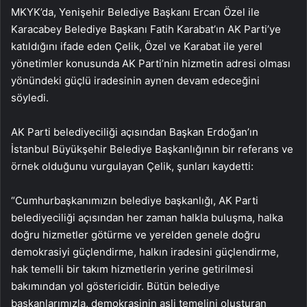
MKYK’da, Yenişehir Belediye Başkanı Ercan Özel ile
Karacabey Belediye Başkanı Fatih Karabat’ın AK Parti’ye
katıldığını ifade eden Çelik, Özel ve Karabat ile yerel
yönetimler konusunda AK Parti’nin hizmetin adresi olması
yönündeki güçlü iradesinin aynen devam edeceğini
söyledi.
AK Parti belediyeciliği açısından Başkan Erdoğan’ın
İstanbul Büyükşehir Belediye Başkanlığının bir referans ve
örnek olduğunu vurgulayan Çelik, şunları kaydetti:
“Cumhurbaşkanımızın belediye başkanlığı, AK Parti
belediyeciliği açısından her zaman halkla buluşma, halka
doğru hizmetler götürme ve yerelden genele doğru
demokrasiyi güçlendirme, halkın iradesini güçlendirme,
hak temelli bir takım hizmetlerin yerine getirilmesi
bakımından yol göstericidir. Bütün belediye
başkanlarımızla, demokrasinin asli temelini oluşturan