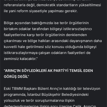
referanslarla değil, demokratik standartların yükseltilmesi
ile yani reform siyasetiyle yapılması gerekir.
Bölge açısından baktığımızda ise terör örgütlerinin
birtakım odaklar tarafından bölgeyi istikrarsızlaştırıcı
faaliyetlerine karşı terör örgütlerinin denklemden
çıkarılması ve bölge halkları arasındaki dayanışmanın daha
kuvvetli hale getirilmesi söz konusu olduğunda bölgeyi
istikrarsızlaştırmaya çalışan odakların faaliyetleri de
zeminsiz kalacaktır.”
“ARINÇ’IN SÖYLEDİKLERİ AK PARTİ’Yİ TEMSİL EDEN
GÖRÜŞ DEĞİL”
Eski TBMM Başkanı Bülent Arınç’ın katıldığı bir televizyon
programında, İstanbul Büyükşehir Belediyesindeki
yolsuzluk ve terör soruşturmalarına ilişkin
değerlendirmelerine ilişkin soru üzerine Çelik, Arınç’ın