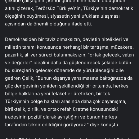
şekilde çalıştığının, kendi gündemine hakim olduğunun
altını çizerek, Terörsüz Türkiye’nin, Türkiye’nin demokratik
ölçeğinin büyümesi, siyasetin yeni ufuklara ulaşması
açısından da önemli olduğunu ifade etti.
Demokrasiden bir taviz olmaksızın, devletin nitelikleri ve
milletin tanımı konusunda herhangi bir tartışma, müzakere,
pazarlık, al-ver süreci bulunmaksızın, “ortak gelecek, vatan
ve değerler” idealini daha da güçlendirecek şekilde bütün
bu süreçlerin gelecek dönemde de yürütüleceğini dile
getiren Çelik, “Bunun dışarıya yansımasına baktığınızda da
güç dengesinin yeniden şekillendiği bir ortamda, herkes
bölge halklarına yeni felaketler üretirken, bir tek
Türkiye’nin bölge halkları arasında daha çok dayanışma,
birliktelik, dirlik, ve ortak refah üretme konusundaki
iradesinin pozitif olarak ayrıştığını ve bunun herkes
tarafından takdir edildiğini görüyoruz.” diye konuştu.