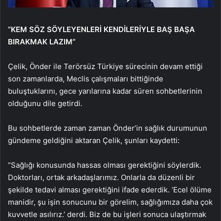
“KEM SÖZ SÖYLEYENLERİ KENDİLERİYLE BAŞ BAŞA
BIRAKMAK LAZIM”
Çelik, Önder ile Terörsüz Türkiye sürecinin devam ettiği
son zamanlarda, Meclis çalışmaları bittiğinde
buluştuklarını, gece yarılarına kadar süren sohbetlerinin
olduğunu dile getirdi.
Bu sohbetlerde zaman zaman Önder’in sağlık durumunun
gündeme geldiğini aktaran Çelik, şunları kaydetti:
“Sağlığı konusunda hassas olması gerektiğini söylerdik.
Doktorları, ortak arkadaşlarımız. Onlarla da düzenli bir
şekilde tedavi alması gerektiğini ifade ederdik. ‘Ecel ölüme
manidir, şu işin sonucunu bir görelim, sağlığımıza daha çok
kuvvetle asılırız.’ derdi. Biz de bu işleri sonuca ulaştırmak