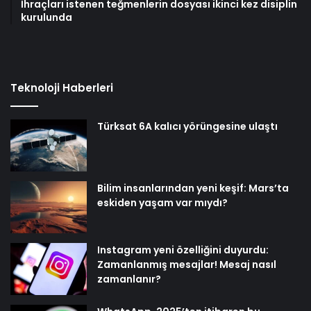
İhraçları istenen teğmenlerin dosyası ikinci kez disiplin
kurulunda
Teknoloji Haberleri
Türksat 6A kalıcı yörüngesine ulaştı
Bilim insanlarından yeni keşif: Mars’ta
eskiden yaşam var mıydı?
Instagram yeni özelliğini duyurdu:
Zamanlanmış mesajlar! Mesaj nasıl
zamanlanır?