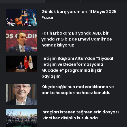
Günlük burç yorumları: 11 Mayıs 2025
Pazar
Fatih Erbakan: Bir yanda ABD, bir
yanda YPG biz de Emevi Camii’nde
namaz kılıyoruz
İletişim Başkanı Altun’dan “Siyasal
İletişim ve Dezenformasyonla
Mücadele” programına ilişkin
paylaşım
Kılıçdaroğlu’nun mal varlıklarına ve
banka hesaplarına haciz konuldu
İhraçları istenen teğmenlerin dosyası
ikinci kez disiplin kurulunda