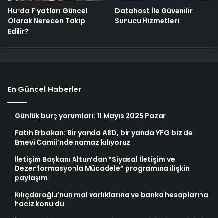
Hurda Fiyatları Güncel
Datahost İle Güvenilir
Olarak Nereden Takip
Sunucu Hizmetleri
Edilir?
En Güncel Haberler
Günlük burç yorumları: 11 Mayıs 2025 Pazar
Fatih Erbakan: Bir yanda ABD, bir yanda YPG biz de
Emevi Camii’nde namaz kılıyoruz
İletişim Başkanı Altun’dan “Siyasal İletişim ve
Dezenformasyonla Mücadele” programına ilişkin
paylaşım
Kılıçdaroğlu’nun mal varlıklarına ve banka hesaplarına
haciz konuldu