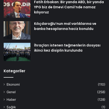
Fatih Erbakan: Bir yanda ABD, bir yanda
YPG biz de Emevi Camii’nde namaz
kılıyoruz
Kılıçdaroğlu’nun mal varlıklarına ve
banka hesaplarına haciz konuldu
İhraçları istenen teğmenlerin dosyası
ikinci kez disiplin kurulunda
Kategoriler
Ekonomi
(110)
Genel
(258)
Haber
(128)
Sağlık
(1)