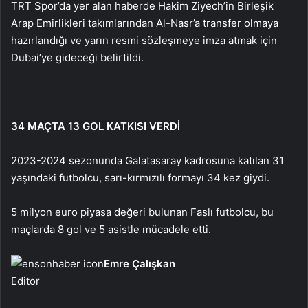
TRT Spor’da yer alan haberde Hakim Ziyech’in Birleşik
Arap Emirlikleri takımlarından Al-Nasr’a transfer olmaya
hazırlandığı ve yarın resmi sözleşmeye imza atmak için
Dubai’ye gideceği belirtildi.
34 MAÇTA 13 GOL KATKISI VERDİ
2023-2024 sezonunda Galatasaray kadrosuna katılan 31
yaşındaki futbolcu, sarı-kırmızılı formayı 34 kez giydi.
5 milyon euro piyasa değeri bulunan Faslı futbolcu, bu
maçlarda 8 gol ve 5 asistle mücadele etti.
Emre Çalışkan
Editor