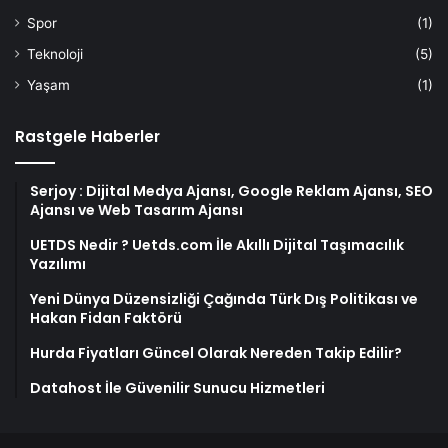
Spor
(1)
Teknoloji
(5)
Yaşam
(1)
Rastgele Haberler
Serjoy : Dijital Medya Ajansı, Google Reklam Ajansı, SEO
Ajansı ve Web Tasarım Ajansı
UETDS Nedir ? Uetds.com İle Akıllı Dijital Taşımacılık
Yazılımı
Yeni Dünya Düzensizliği Çağında Türk Dış Politikası ve
Hakan Fidan Faktörü
Hurda Fiyatları Güncel Olarak Nereden Takip Edilir?
Datahost İle Güvenilir Sunucu Hizmetleri