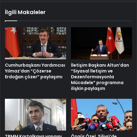
İlgili Makaleler
Cumhurbaşkanı Yardımcısı
İletişim Başkanı Altun’dan
Yılmaz’dan “Çözerse
“Siyasal İletişim ve
Erdoğan çözer” paylaşımı
Dezenformasyonla
Mücadele” programına
ilişkin paylaşım
TBMM Kartalkaya yangını
Özgür Özel, Silivri’de