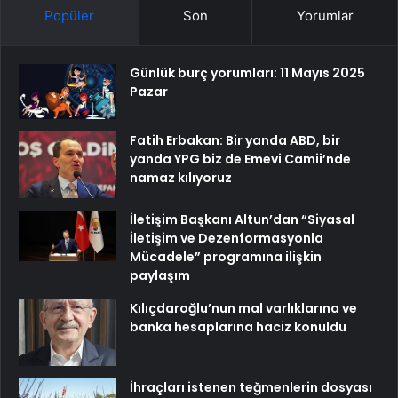
Popüler
Son
Yorumlar
Günlük burç yorumları: 11 Mayıs 2025
Pazar
Fatih Erbakan: Bir yanda ABD, bir
yanda YPG biz de Emevi Camii’nde
namaz kılıyoruz
İletişim Başkanı Altun’dan “Siyasal
İletişim ve Dezenformasyonla
Mücadele” programına ilişkin
paylaşım
Kılıçdaroğlu’nun mal varlıklarına ve
banka hesaplarına haciz konuldu
İhraçları istenen teğmenlerin dosyası