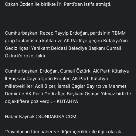
Özkan Özden ile birlikte İYİ Parti’den istifa etmişti.
Cumhurbaşkanı Recep Tayyip Erdoğan, partisinin TBMM
grup toplantısına katılan ve AK Parti’ye geçen Kütahya’nın
Gediz ilçesi Yenikent Beldesi Belediye Başkanı Cumali
Öztürk’e rozet taktı.
Cumhurbaşkanı Erdoğan, Cumali Öztürk, AK Parti Kütahya
İl Başkanı Ceyda Çetin Erenler, AK Parti Kütahya
milletvekilleri Adil Biçer, İsmail Çağlar Bayırcı ve Mehmet
Demir ile AK Parti Gediz İlçe Başkanı Osman Yılmaz birlikte
objektiflere poz verdi. – KÜTAHYA
Haber Kaynak : SONDAKIKA.COM
“Yayınlanan tüm haber ve diğer içerikler ile ilgili olarak