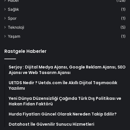
Haber
(128)
Sağlık
(1)
Spor
(1)
Teknoloji
(5)
Yaşam
(1)
Rastgele Haberler
Serjoy : Dijital Medya Ajansı, Google Reklam Ajansı, SEO
Ajansı ve Web Tasarım Ajansı
UETDS Nedir ? Uetds.com İle Akıllı Dijital Taşımacılık
Yazılımı
Yeni Dünya Düzensizliği Çağında Türk Dış Politikası ve
Hakan Fidan Faktörü
Hurda Fiyatları Güncel Olarak Nereden Takip Edilir?
Datahost İle Güvenilir Sunucu Hizmetleri