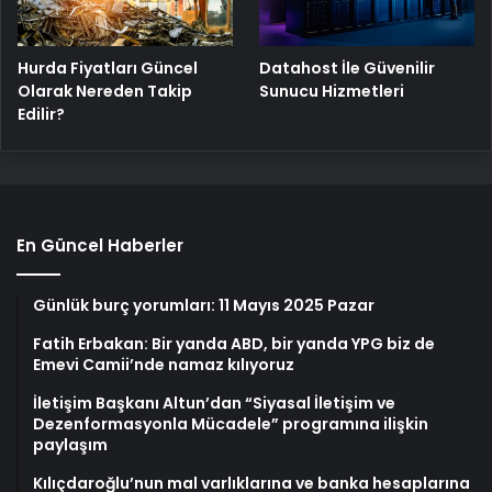
Hurda Fiyatları Güncel
Datahost İle Güvenilir
Olarak Nereden Takip
Sunucu Hizmetleri
Edilir?
En Güncel Haberler
Günlük burç yorumları: 11 Mayıs 2025 Pazar
Fatih Erbakan: Bir yanda ABD, bir yanda YPG biz de
Emevi Camii’nde namaz kılıyoruz
İletişim Başkanı Altun’dan “Siyasal İletişim ve
Dezenformasyonla Mücadele” programına ilişkin
paylaşım
Kılıçdaroğlu’nun mal varlıklarına ve banka hesaplarına