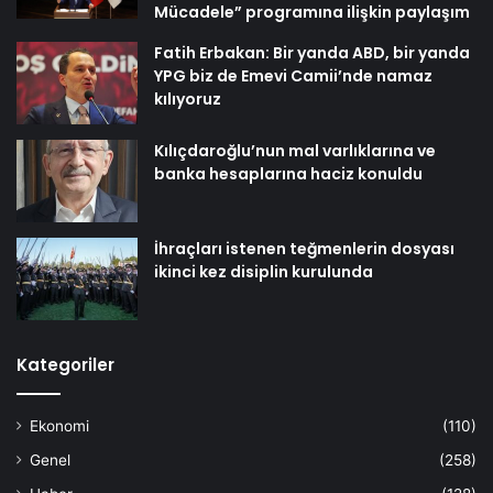
Mücadele” programına ilişkin paylaşım
Fatih Erbakan: Bir yanda ABD, bir yanda
YPG biz de Emevi Camii’nde namaz
kılıyoruz
Kılıçdaroğlu’nun mal varlıklarına ve
banka hesaplarına haciz konuldu
İhraçları istenen teğmenlerin dosyası
ikinci kez disiplin kurulunda
Kategoriler
Ekonomi
(110)
Genel
(258)