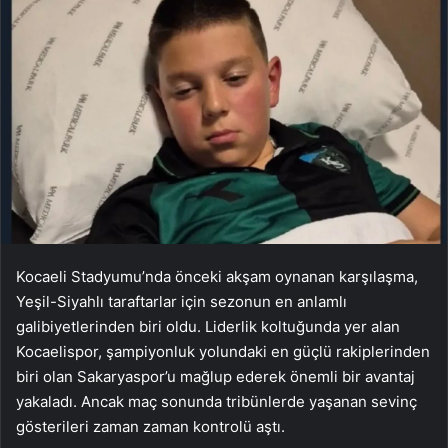
Kocaeli Stadyumu’nda önceki akşam oynanan karşılaşma,
Yeşil-Siyahlı taraftarlar için sezonun en anlamlı
galibiyetlerinden biri oldu. Liderlik koltuğunda yer alan
Kocaelispor, şampiyonluk yolundaki en güçlü rakiplerinden
biri olan Sakaryaspor’u mağlup ederek önemli bir avantaj
yakaladı. Ancak maç sonunda tribünlerde yaşanan sevinç
gösterileri zaman zaman kontrolü aştı.