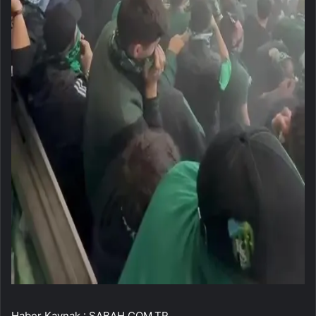
Haber Kaynak : SABAH.COM.TR