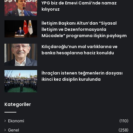
YPG biz de Emevi Camii’nde namaz
kılıyoruz
İletişim Başkanı Altun’dan “Siyasal
İletişim ve Dezenformasyonla
Mücadele” programına ilişkin paylaşım
Kılıçdaroğlu’nun mal varlıklarına ve
banka hesaplarına haciz konuldu
İhraçları istenen teğmenlerin dosyası
ikinci kez disiplin kurulunda
Kategoriler
Ekonomi
(110)
Genel
(258)