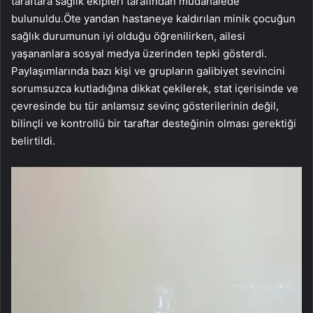
taraftara sağlık ekipleri tarafından müdahalede
bulunuldu.Öte yandan hastaneye kaldırılan minik çocuğun
sağlık durumunun iyi olduğu öğrenilirken, ailesi
yaşananlara sosyal medya üzerinden tepki gösterdi.
Paylaşımlarında bazı kişi ve grupların galibiyet sevincini
sorumsuzca kutladığına dikkat çekilerek, stat içerisinde ve
çevresinde bu tür anlamsız sevinç gösterilerinin değil,
bilinçli ve kontrollü bir taraftar desteğinin olması gerektiği
belirtildi.