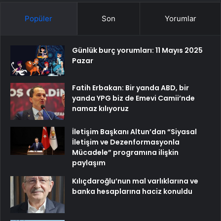
Popüler
Son
Yorumlar
Günlük burç yorumları: 11 Mayıs 2025
Pazar
Fatih Erbakan: Bir yanda ABD, bir
yanda YPG biz de Emevi Camii’nde
namaz kılıyoruz
İletişim Başkanı Altun’dan “Siyasal
İletişim ve Dezenformasyonla
Mücadele” programına ilişkin
paylaşım
Kılıçdaroğlu’nun mal varlıklarına ve
banka hesaplarına haciz konuldu