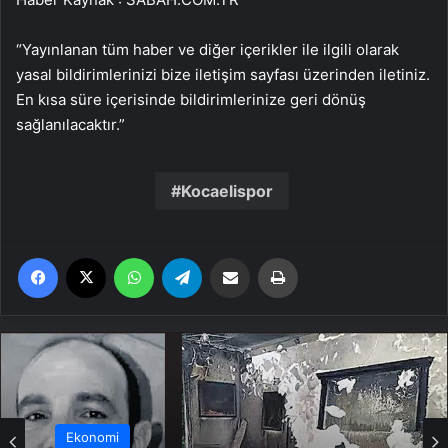
“Yayınlanan tüm haber ve diğer içerikler ile ilgili olarak
yasal bildirimlerinizi bize iletişim sayfası üzerinden iletiniz.
En kısa süre içerisinde bildirimlerinize geri dönüş
sağlanılacaktır.”
Kocaelispor
Facebook
X
WhatsApp
Telegram
Email'den paylaş
Yaz
Ekonomi