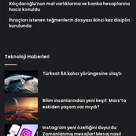
Kılıçdaroğlu’nun mal varlıklarına ve banka hesaplarına
haciz konuldu
İhraçları istenen teğmenlerin dosyası ikinci kez disiplin
kurulunda
Teknoloji Haberleri
Türksat 6A kalıcı yörüngesine ulaştı
Bilim insanlarından yeni keşif: Mars’ta
eskiden yaşam var mıydı?
Instagram yeni özelliğini duyurdu:
Zamanlanmış mesajlar! Mesaj nasıl