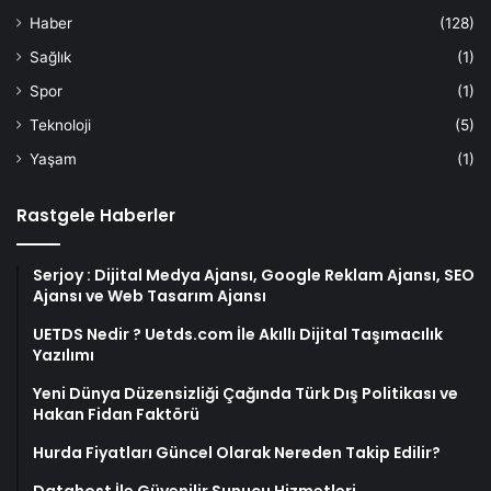
Haber
(128)
Sağlık
(1)
Spor
(1)
Teknoloji
(5)
Yaşam
(1)
Rastgele Haberler
Serjoy : Dijital Medya Ajansı, Google Reklam Ajansı, SEO
Ajansı ve Web Tasarım Ajansı
UETDS Nedir ? Uetds.com İle Akıllı Dijital Taşımacılık
Yazılımı
Yeni Dünya Düzensizliği Çağında Türk Dış Politikası ve
Hakan Fidan Faktörü
Hurda Fiyatları Güncel Olarak Nereden Takip Edilir?