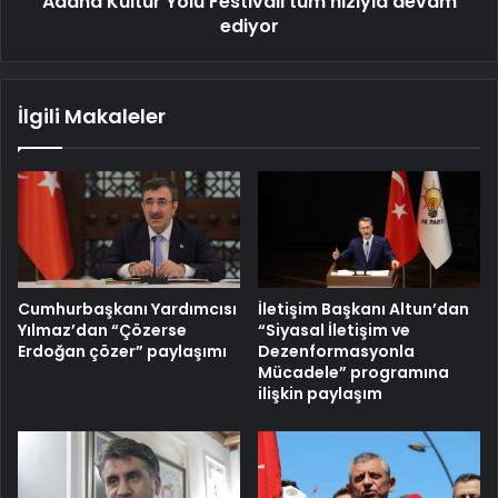
Adana Kültür Yolu Festivali tüm hızıyla devam
ediyor
İlgili Makaleler
Cumhurbaşkanı Yardımcısı
İletişim Başkanı Altun’dan
Yılmaz’dan “Çözerse
“Siyasal İletişim ve
Erdoğan çözer” paylaşımı
Dezenformasyonla
Mücadele” programına
ilişkin paylaşım