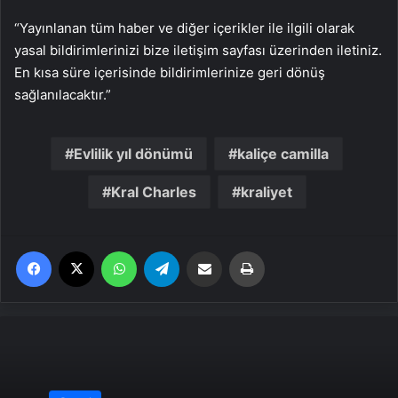
“Yayınlanan tüm haber ve diğer içerikler ile ilgili olarak
yasal bildirimlerinizi bize iletişim sayfası üzerinden iletiniz.
En kısa süre içerisinde bildirimlerinize geri dönüş
sağlanılacaktır.”
Evlilik yıl dönümü
kaliçe camilla
Kral Charles
kraliyet
Facebook
X
WhatsApp
Telegram
Email'den paylaş
Yaz