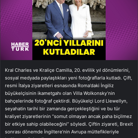
Kral Charles ve Kraliçe Camilla, 20. evlilik yıl dönümlerini,
sosyal medyada paylaştıkları yeni fotoğraflarla kutladı. Çift,
resmi İtalya ziyaretleri esnasında Roma’daki İngiliz
büyükelçisinin ikametgahı olan Villa Wolkonsky’nin
bahçelerinde fotoğraf çektirdi. Büyükelçi Lord Llewellyn,
seyahatin tarihi bir zamanda gerçekleştiğini ve bu tür
kraliyet ziyaretlerinin “somut olmayan ancak paha biçilmez
bir etkiye sahip olabileceğini” söyledi. Çiftin ziyareti, Brexit
sonrası dönemde İngiltere’nin Avrupa müttefikleriyle