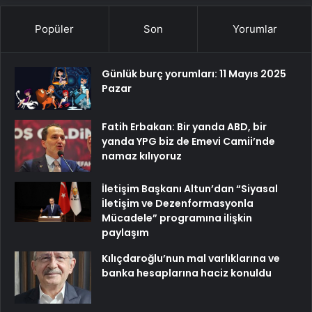
Popüler
Son
Yorumlar
Günlük burç yorumları: 11 Mayıs 2025
Pazar
Fatih Erbakan: Bir yanda ABD, bir
yanda YPG biz de Emevi Camii’nde
namaz kılıyoruz
İletişim Başkanı Altun’dan “Siyasal
İletişim ve Dezenformasyonla
Mücadele” programına ilişkin
paylaşım
Kılıçdaroğlu’nun mal varlıklarına ve
banka hesaplarına haciz konuldu