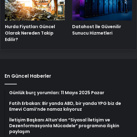
Hurda Fiyatları Güncel
Datahost İle Güvenilir
Olarak Nereden Takip
Sunucu Hizmetleri
Edilir?
En Güncel Haberler
Günlük burç yorumları: 11 Mayıs 2025 Pazar
Fatih Erbakan: Bir yanda ABD, bir yanda YPG biz de
Emevi Camii’nde namaz kılıyoruz
İletişim Başkanı Altun’dan “Siyasal İletişim ve
Dezenformasyonla Mücadele” programına ilişkin
paylaşım