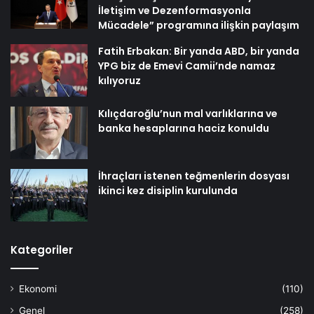
İletişim ve Dezenformasyonla
Mücadele” programına ilişkin paylaşım
Fatih Erbakan: Bir yanda ABD, bir yanda
YPG biz de Emevi Camii’nde namaz
kılıyoruz
Kılıçdaroğlu’nun mal varlıklarına ve
banka hesaplarına haciz konuldu
İhraçları istenen teğmenlerin dosyası
ikinci kez disiplin kurulunda
Kategoriler
Ekonomi
(110)
Genel
(258)