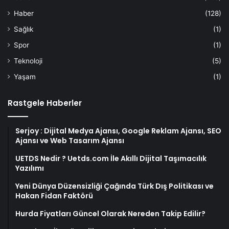
Haber
(128)
Sağlık
(1)
Spor
(1)
Teknoloji
(5)
Yaşam
(1)
Rastgele Haberler
Serjoy : Dijital Medya Ajansı, Google Reklam Ajansı, SEO
Ajansı ve Web Tasarım Ajansı
UETDS Nedir ? Uetds.com İle Akıllı Dijital Taşımacılık
Yazılımı
Yeni Dünya Düzensizliği Çağında Türk Dış Politikası ve
Hakan Fidan Faktörü
Hurda Fiyatları Güncel Olarak Nereden Takip Edilir?