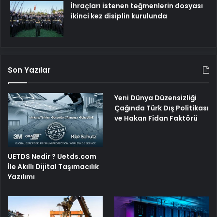
İhraçları istenen teğmenlerin dosyası
ikinci kez disiplin kurulunda
Son Yazılar
Yeni Dünya Düzensizliği
Çağında Türk Dış Politikası
ve Hakan Fidan Faktörü
UETDS Nedir ? Uetds.com
İle Akıllı Dijital Taşımacılık
Yazılımı