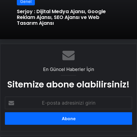
Genel
Serjoy : Dijital Medya Ajansı, Google
Reklam Ajansı, SEO Ajansı ve Web
Tasarım Ajansı
En Güncel Haberler İçin
Sitemize abone olabilirsiniz!
E-
posta
adresinizi
girin