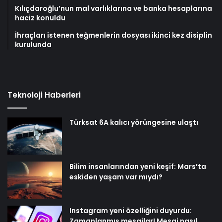
Kılıçdaroğlu’nun mal varlıklarına ve banka hesaplarına
haciz konuldu
İhraçları istenen teğmenlerin dosyası ikinci kez disiplin
kurulunda
Teknoloji Haberleri
Türksat 6A kalıcı yörüngesine ulaştı
Bilim insanlarından yeni keşif: Mars’ta
eskiden yaşam var mıydı?
Instagram yeni özelliğini duyurdu:
Zamanlanmış mesajlar! Mesaj nasıl