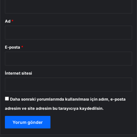
*
Ad
*
E-posta
*
İnternet sitesi
Daha sonraki yorumlarımda kullanılması için adım, e-posta
adresim ve site adresim bu tarayıcıya kaydedilsin.