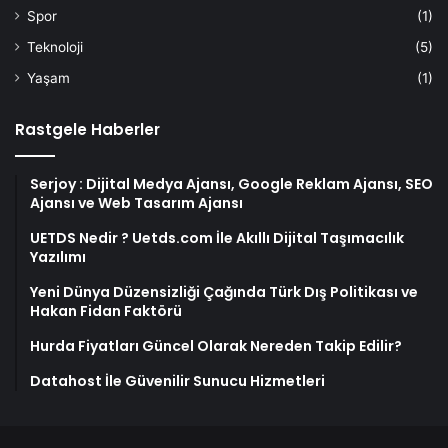
Spor
(1)
Teknoloji
(5)
Yaşam
(1)
Rastgele Haberler
Serjoy : Dijital Medya Ajansı, Google Reklam Ajansı, SEO
Ajansı ve Web Tasarım Ajansı
UETDS Nedir ? Uetds.com İle Akıllı Dijital Taşımacılık
Yazılımı
Yeni Dünya Düzensizliği Çağında Türk Dış Politikası ve
Hakan Fidan Faktörü
Hurda Fiyatları Güncel Olarak Nereden Takip Edilir?
Datahost İle Güvenilir Sunucu Hizmetleri