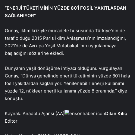
“ENERJİ TÜKETİMİNİN YÜZDE 80’İ FOSİL YAKITLARDAN
SAĞLANIYOR”
Günay, iklim kriziyle mücadele hususunda Türkiye’nin de
taraf olduğu 2015 Paris İklim Anlaşması’nın imzalandığını,
2021’de de Avrupa Yeşil Mutabakatı’nın uygulanmaya
başladığını sözlerine ekledi.
Dünyanın yeşil dönüşüme ihtiyacı olduğunu vurgulayan
Günay, “Dünya genelinde enerji tüketiminin yüzde 80’i hala
fosil yakıtlardan sağlanıyor. Yenilenebilir enerji kullanımı
yüzde 12, nükleer enerji kullanımı yüzde 8 oranında.” diye
konuştu.
Kaynak: Anadolu Ajansı (AA)
Dilan Kılıç
Editor