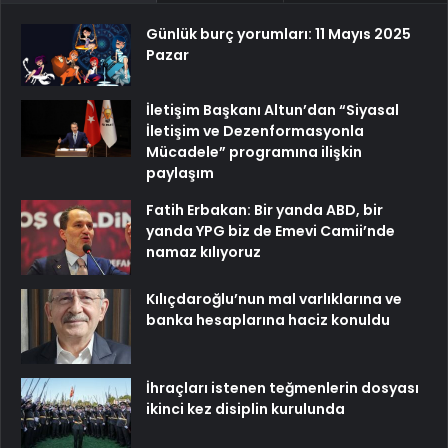
Günlük burç yorumları: 11 Mayıs 2025
Pazar
İletişim Başkanı Altun’dan “Siyasal
İletişim ve Dezenformasyonla
Mücadele” programına ilişkin
paylaşım
Fatih Erbakan: Bir yanda ABD, bir
yanda YPG biz de Emevi Camii’nde
namaz kılıyoruz
Kılıçdaroğlu’nun mal varlıklarına ve
banka hesaplarına haciz konuldu
İhraçları istenen teğmenlerin dosyası
ikinci kez disiplin kurulunda