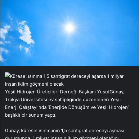
Yeşil Hidrojen Üreticileri Derneği Başkanı Yusuf
Günay,
Trakya Üniversitesi ev sahipliğinde düzenlenen Yeşil
Enerji Çalıştayı’nda ‘Enerjide Dönüşüm ve Yeşil Hidrojen’
başlıklı bir sunum yaptı.
Günay, küresel ısınmanın 1,5 santigrat dereceyi aşması
durumunda, 1 milyar insanın iklim göçmeni olacağını