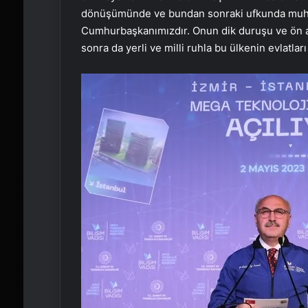
dönüşümünde ve bundan sonraki ufkunda muhteşe
Cumhurbaşkanımızdır. Onun dik duruşu ve ön aç
sonra da yerli ve milli ruhla bu ülkenin evlatl