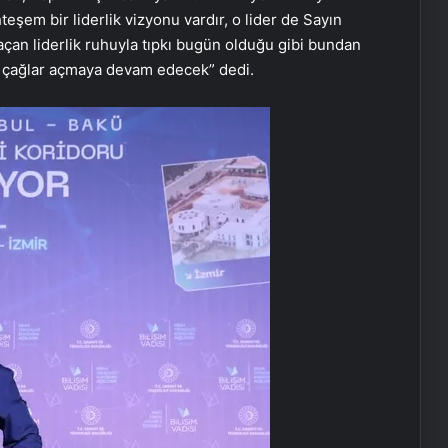
m bir liderlik vizyonu vardır, o lider de Sayın
an liderlik ruhuyla tıpkı bugün olduğu gibi bundan
arı çağlar açmaya devam edecek” dedi.