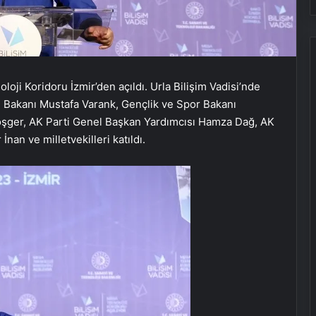
oji Koridoru İzmir’den açıldı. Urla Bilişim Vadisi’nde
ji Bakanı Mustafa Varank, Gençlik ve Spor Bakanı
öşger, AK Parti Genel Başkan Yardımcısı Hamza Dağ, AK
nan ve milletvekilleri katıldı.