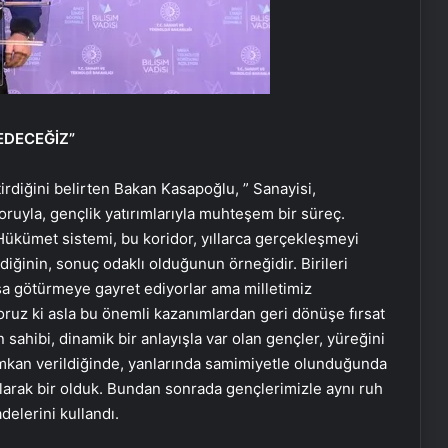
EDECEĞİZ”
rdiğini belirten Bakan Kasapoğlu, ” Sanayisi,
 sporuyla, gençlik yatırımlarıyla muhteşem bir süreç.
 Hükümet sistemi, bu koridor, yıllarca gerçekleşmeyi
ediğinin, sonuç odaklı olduğunun örneğidir. Birileri
şa götürmeye gayret ediyorlar ama milletimiz
yoruz ki asla bu önemli kazanımlardan geri dönüşe fırsat
ahibi, dinamik bir anlayışla var olan gençler, yüreğini
imkan verildiğinde, yanlarında samimiyetle olunduğunda
olarak bir olduk. Bundan sonrada gençlerimizle aynı ruh
elerini kullandı.