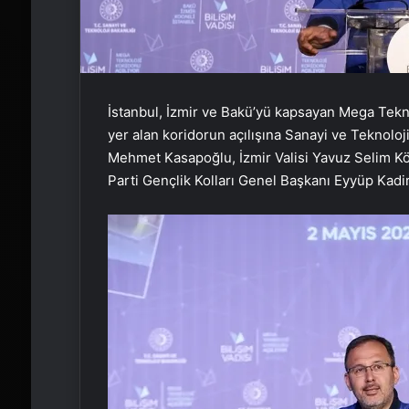
İstanbul, İzmir ve Bakü’yü kapsayan Mega Teknol
yer alan koridorun açılışına Sanayi ve Teknolo
Mehmet Kasapoğlu, İzmir Valisi Yavuz Selim K
Parti Gençlik Kolları Genel Başkanı Eyyüp Kadir İ