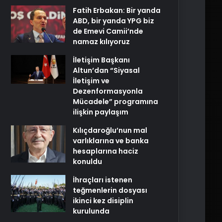
Fatih Erbakan: Bir yanda
ABD, bir yanda YPG biz
de Emevi Camii’nde
namaz kılıyoruz
İletişim Başkanı
Altun’dan “Siyasal
İletişim ve
Dezenformasyonla
Mücadele” programına
ilişkin paylaşım
Kılıçdaroğlu’nun mal
varlıklarına ve banka
hesaplarına haciz
konuldu
İhraçları istenen
teğmenlerin dosyası
ikinci kez disiplin
kurulunda