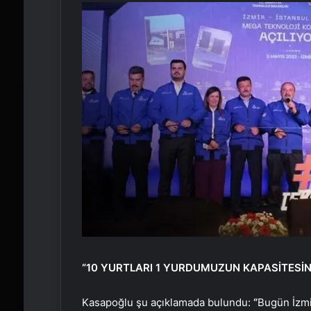
“10 YURTLARI 1 YURDUMUZUN KAPASİTESİN
Kasapoğlu şu açıklamada bulundu:
“
Bugün İzmi