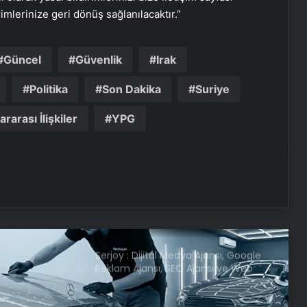
Bozulmuş meze, et ve et ürünleri
rimlerinize geri dönüş sağlanılacaktır.”
kullanan restoran mühürlendi
Güncel
Güvenlik
Irak
Dışişleri Sözcüsü Keçeli: Kıbrıs Özel
Temsilcisi kararı AB’nin iç meselesi
Politika
Son Dakika
Suriye
ararası İlişkiler
YPG
Dumandan zehirlenen karı-koca ölü
bulundu
Emekli Tümgeneral Büyükışık’ın
oğlunun ölümünde 7 yıl sonra dava
açıldı!
Serjoy : Dijital Medya Ajansı, Google
Reklam Ajansı, SEO Ajansı ve Web
Tasarım Ajansı