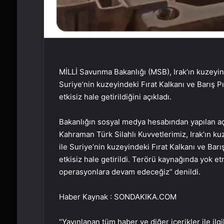
MİLLİ Savunma Bakanlığı (MSB), Irak’ın kuzeyind
Suriye’nin kuzeyindeki Fırat Kalkanı ve Barış P
etkisiz hale getirildiğini açıkladı.
Bakanlığın sosyal medya hesabından yapılan aç
Kahraman Türk Silahlı Kuvvetlerimiz, Irak’ın kuz
ile Suriye’nin kuzeyindeki Fırat Kalkanı ve Barı
etkisiz hale getirildi. Terörü kaynağında yok et
operasyonlara devam edeceğiz” denildi.
Haber Kaynak : SONDAKIKA.COM
“Yayınlanan tüm haber ve diğer içerikler ile ilgil