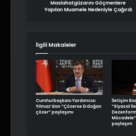
Maslahatgüzarını Göçmenlere
Yapılan Muamele Nedeniyle Çağırdı
İlgili Makaleler
Cumhurbaşkanı Yardımcısı
İletişim B
Yılmaz’dan “Çözerse Erdoğan
“Siyasal İl
çözer” paylaşımı
Dezenform
Mücadele” 
paylaşım