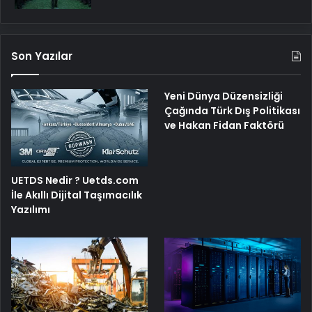
Son Yazılar
Yeni Dünya Düzensizliği
Çağında Türk Dış Politikası
ve Hakan Fidan Faktörü
UETDS Nedir ? Uetds.com
İle Akıllı Dijital Taşımacılık
Yazılımı