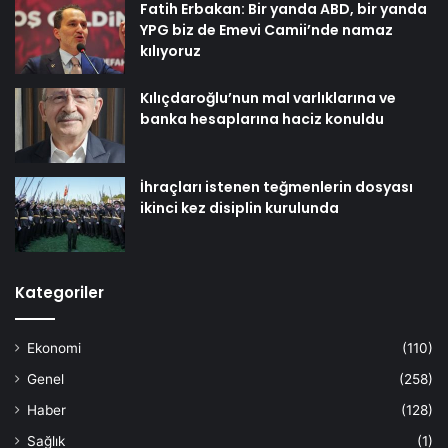
Fatih Erbakan: Bir yanda ABD, bir yanda
YPG biz de Emevi Camii’nde namaz
kılıyoruz
Kılıçdaroğlu’nun mal varlıklarına ve
banka hesaplarına haciz konuldu
İhraçları istenen teğmenlerin dosyası
ikinci kez disiplin kurulunda
Kategoriler
Ekonomi
(110)
Genel
(258)
Haber
(128)
Sağlık
(1)