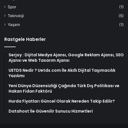
Spor
(1)
Teknoloji
(5)
Yaşam
(1)
Rastgele Haberler
Serjoy : Dijital Medya Ajansı, Google Reklam Ajansı, SEO
Ajansı ve Web Tasarım Ajansı
UETDS Nedir ? Uetds.com İle Akıllı Dijital Taşımacılık
Yazılımı
Yeni Dünya Düzensizliği Çağında Türk Dış Politikası ve
Hakan Fidan Faktörü
Hurda Fiyatları Güncel Olarak Nereden Takip Edilir?
Datahost İle Güvenilir Sunucu Hizmetleri