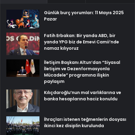
Günlük burç yorumları: 11 Mayıs 2025
Pazar
Fatih Erbakan: Bir yanda ABD, bir
yanda YPG biz de Emevi Camii’nde
namaz kılıyoruz
İletişim Başkanı Altun’dan “Siyasal
İletişim ve Dezenformasyonla
Mücadele” programına ilişkin
paylaşım
Kılıçdaroğlu’nun mal varlıklarına ve
banka hesaplarına haciz konuldu
İhraçları istenen teğmenlerin dosyası
ikinci kez disiplin kurulunda