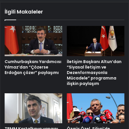
İlgili Makaleler
Cumhurbaşkanı Yardımcısı
İletişim Başkanı Altun’dan
Yılmaz’dan “Çözerse
“Siyasal İletişim ve
Erdoğan çözer” paylaşımı
Dezenformasyonla
Mücadele” programına
ilişkin paylaşım
TBMM Kartalkaya yangını
Özgür Özel, Silivri’de