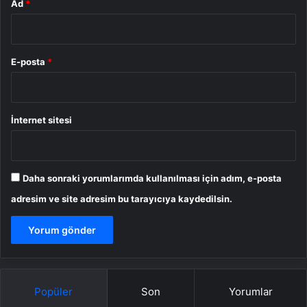
Ad
*
E-posta
*
İnternet sitesi
Daha sonraki yorumlarımda kullanılması için adım, e-posta
adresim ve site adresim bu tarayıcıya kaydedilsin.
Popüler
Son
Yorumlar