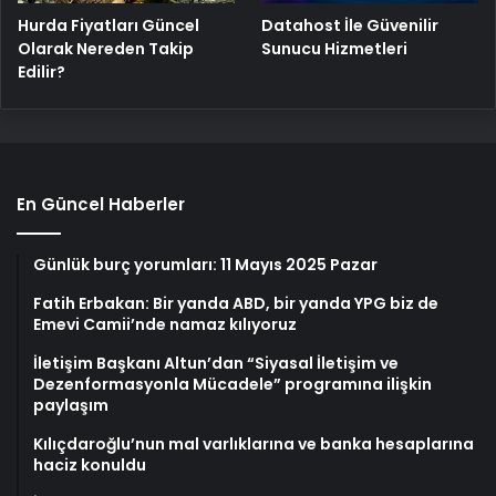
Hurda Fiyatları Güncel
Datahost İle Güvenilir
Olarak Nereden Takip
Sunucu Hizmetleri
Edilir?
En Güncel Haberler
Günlük burç yorumları: 11 Mayıs 2025 Pazar
Fatih Erbakan: Bir yanda ABD, bir yanda YPG biz de
Emevi Camii’nde namaz kılıyoruz
İletişim Başkanı Altun’dan “Siyasal İletişim ve
Dezenformasyonla Mücadele” programına ilişkin
paylaşım
Kılıçdaroğlu’nun mal varlıklarına ve banka hesaplarına
haciz konuldu