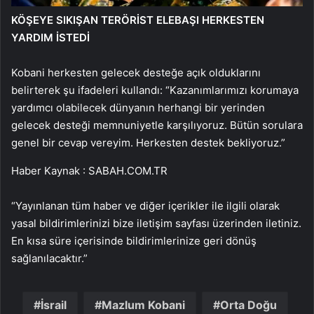
KÖŞEYE SIKIŞAN TERÖRİST ELEBAŞI HERKESTEN
YARDIM İSTEDİ
Kobani herkesten gelecek desteğe açık olduklarını
belirterek şu ifadeleri kullandı: “Kazanımlarımızı korumaya
yardımcı olabilecek dünyanın herhangi bir yerinden
gelecek desteği memnuniyetle karşılıyoruz. Bütün sorulara
genel bir cevap vereyim. Herkesten destek bekliyoruz.”
Haber Kaynak : SABAH.COM.TR
“Yayınlanan tüm haber ve diğer içerikler ile ilgili olarak
yasal bildirimlerinizi bize iletişim sayfası üzerinden iletiniz.
En kısa süre içerisinde bildirimlerinize geri dönüş
sağlanılacaktır.”
İsrail
Mazlum Kobani
Orta Doğu