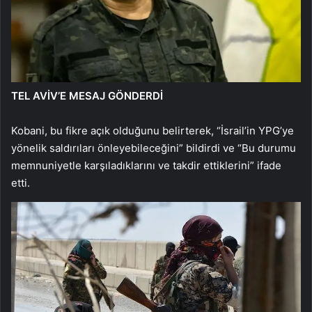
TEL AVİV’E MESAJ GÖNDERDİ
Kobani, bu fikre açık olduğunu belirterek, “İsrail’in YPG’ye
yönelik saldırıları önleyebileceğini” bildirdi ve “Bu durumu
memnuniyetle karşıladıklarını ve takdir ettiklerini” ifade
etti.