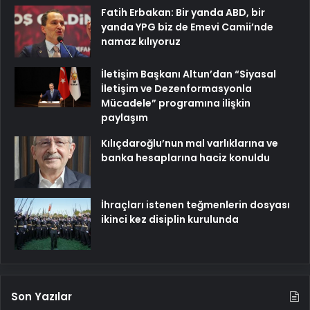
Fatih Erbakan: Bir yanda ABD, bir
yanda YPG biz de Emevi Camii’nde
namaz kılıyoruz
İletişim Başkanı Altun’dan “Siyasal
İletişim ve Dezenformasyonla
Mücadele” programına ilişkin
paylaşım
Kılıçdaroğlu’nun mal varlıklarına ve
banka hesaplarına haciz konuldu
İhraçları istenen teğmenlerin dosyası
ikinci kez disiplin kurulunda
Son Yazılar