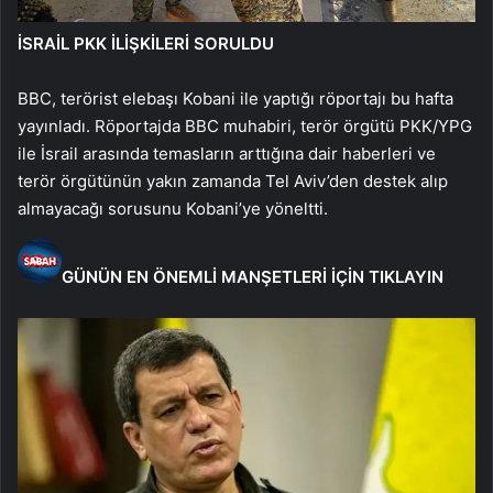
İSRAİL PKK İLİŞKİLERİ SORULDU
BBC, terörist elebaşı Kobani ile yaptığı röportajı bu hafta
yayınladı. Röportajda BBC muhabiri, terör örgütü PKK/YPG
ile İsrail arasında temasların arttığına dair haberleri ve
terör örgütünün yakın zamanda Tel Aviv’den destek alıp
almayacağı sorusunu Kobani’ye yöneltti.
GÜNÜN EN ÖNEMLİ MANŞETLERİ İÇİN TIKLAYIN