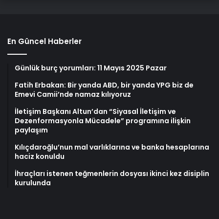
En Güncel Haberler
Günlük burç yorumları: 11 Mayıs 2025 Pazar
Fatih Erbakan: Bir yanda ABD, bir yanda YPG biz de
Emevi Camii’nde namaz kılıyoruz
İletişim Başkanı Altun’dan “Siyasal İletişim ve
Dezenformasyonla Mücadele” programına ilişkin
paylaşım
Kılıçdaroğlu’nun mal varlıklarına ve banka hesaplarına
haciz konuldu
İhraçları istenen teğmenlerin dosyası ikinci kez disiplin
kurulunda