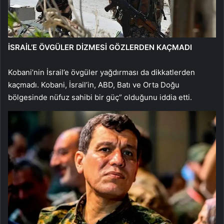
İSRAİL’E ÖVGÜLER DİZMESİ GÖZLERDEN KAÇMADI
Kobani’nin İsrail’e övgüler yağdırması da dikkatlerden
kaçmadı. Kobani, İsrail’in, ABD, Batı ve Orta Doğu
bölgesinde nüfuz sahibi bir güç” olduğunu iddia etti.