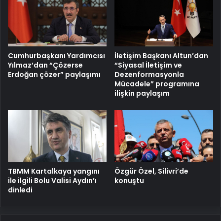
Cumhurbaşkanı Yardımcısı
İletişim Başkanı Altun’dan
Yılmaz’dan “Çözerse
“Siyasal İletişim ve
Erdoğan çözer” paylaşımı
Dezenformasyonla
Mücadele” programına
ilişkin paylaşım
TBMM Kartalkaya yangını
Özgür Özel, Silivri’de
ile ilgili Bolu Valisi Aydın’ı
konuştu
dinledi