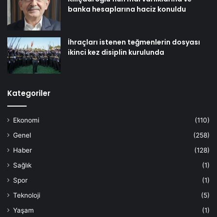
banka hesaplarına haciz konuldu
İhraçları istenen teğmenlerin dosyası
ikinci kez disiplin kurulunda
Kategoriler
Ekonomi
(110)
Genel
(258)
Haber
(128)
Sağlık
(1)
Spor
(1)
Teknoloji
(5)
Yaşam
(1)