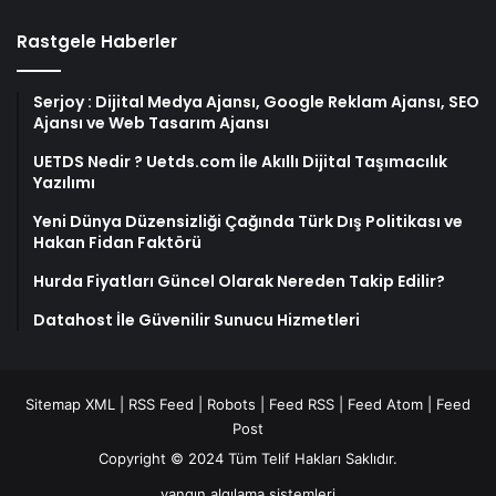
Rastgele Haberler
Serjoy : Dijital Medya Ajansı, Google Reklam Ajansı, SEO
Ajansı ve Web Tasarım Ajansı
UETDS Nedir ? Uetds.com İle Akıllı Dijital Taşımacılık
Yazılımı
Yeni Dünya Düzensizliği Çağında Türk Dış Politikası ve
Hakan Fidan Faktörü
Hurda Fiyatları Güncel Olarak Nereden Takip Edilir?
Datahost İle Güvenilir Sunucu Hizmetleri
Sitemap XML
|
RSS Feed
|
Robots
|
Feed RSS
|
Feed Atom
|
Feed
Post
Copyright © 2024 Tüm Telif Hakları Saklıdır.
yangın algılama sistemleri