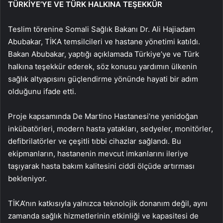
TÜRKİYE’YE VE TÜRK HALKINA TEŞEKKÜR
Teslim törenine Somali Sağlık Bakanı Dr. Ali Hajiadam
Abubakar, TİKA temsilcileri ve hastane yönetimi katıldı.
Bakan Abubakar, yaptığı açıklamada Türkiye’ye ve Türk
halkına teşekkür ederek, söz konusu yardımın ülkenin
sağlık altyapısını güçlendirme yönünde hayati bir adım
olduğunu ifade etti.
Proje kapsamında De Martino Hastanesi’ne yenidoğan
inkübatörleri, modern hasta yatakları, sedyeler, monitörler,
defibrilatörler ve çeşitli tıbbi cihazlar sağlandı. Bu
ekipmanların, hastanenin mevcut imkanlarını ileriye
taşıyarak hasta bakım kalitesini ciddi ölçüde artırması
bekleniyor.
TİKA’nın katkısıyla yalnızca teknolojik donanım değil, aynı
zamanda sağlık hizmetlerinin etkinliği ve kapasitesi de