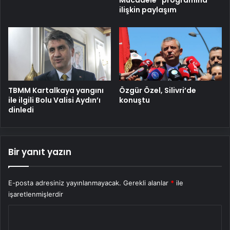
ilişkin paylaşım
TBMM Kartalkaya yangını
Özgür Özel, Silivri’de
ile ilgili Bolu Valisi Aydın’ı
konuştu
dinledi
Bir yanıt yazın
E-posta adresiniz yayınlanmayacak.
Gerekli alanlar
*
ile
işaretlenmişlerdir
Y
o