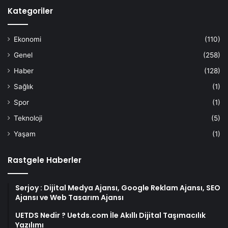
Kategoriler
Ekonomi
(110)
Genel
(258)
Haber
(128)
Sağlık
(1)
Spor
(1)
Teknoloji
(5)
Yaşam
(1)
Rastgele Haberler
Serjoy : Dijital Medya Ajansı, Google Reklam Ajansı, SEO
Ajansı ve Web Tasarım Ajansı
UETDS Nedir ? Uetds.com İle Akıllı Dijital Taşımacılık
Yazılımı