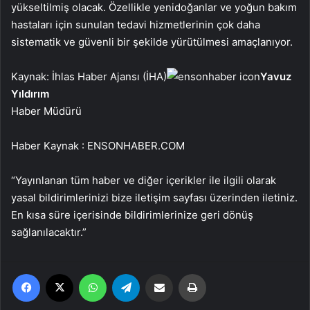
yükseltilmiş olacak. Özellikle yenidoğanlar ve yoğun bakım
hastaları için sunulan tedavi hizmetlerinin çok daha
sistematik ve güvenli bir şekilde yürütülmesi amaçlanıyor.
Kaynak: İhlas Haber Ajansı (İHA)
Yavuz
Yıldırım
Haber Müdürü
Haber Kaynak : ENSONHABER.COM
“Yayınlanan tüm haber ve diğer içerikler ile ilgili olarak
yasal bildirimlerinizi bize iletişim sayfası üzerinden iletiniz.
En kısa süre içerisinde bildirimlerinize geri dönüş
sağlanılacaktır.”
Facebook
X
WhatsApp
Telegram
Email'den paylaş
Yaz