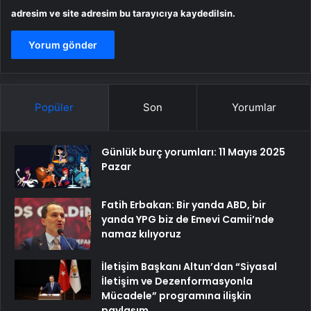
adresim ve site adresim bu tarayıcıya kaydedilsin.
Popüler
Son
Yorumlar
Günlük burç yorumları: 11 Mayıs 2025
Pazar
Fatih Erbakan: Bir yanda ABD, bir
yanda YPG biz de Emevi Camii’nde
namaz kılıyoruz
İletişim Başkanı Altun’dan “Siyasal
İletişim ve Dezenformasyonla
Mücadele” programına ilişkin
paylaşım