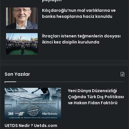
Kılıçdaroğlu’nun mal varlıklarına ve
banka hesaplarına haciz konuldu
İhraçları istenen teğmenlerin dosyası
ikinci kez disiplin kurulunda
Son Yazılar
Yeni Dünya Düzensizliği
Çağında Türk Dış Politikası
ve Hakan Fidan Faktörü
UETDS Nedir ? Uetds.com