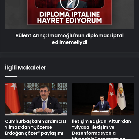
iptal
edilmemeliydi
Bülent Arınç: İmamoğlu'nun diploması iptal
edilmemeliydi
İlgili Makaleler
Cumhurbaşkanı Yardımcısı
İletişim Başkanı Altun’dan
Yılmaz’dan “Çözerse
“Siyasal İletişim ve
Erdoğan çözer” paylaşımı
Dezenformasyonla
Mücadele” programına