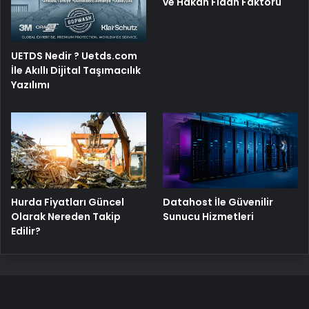
ve Hakan Fidan Faktörü
UETDS Nedir ? Uetds.com
İle Akıllı Dijital Taşımacılık
Yazılımı
Hurda Fiyatları Güncel
Datahost İle Güvenilir
Olarak Nereden Takip
Sunucu Hizmetleri
Edilir?