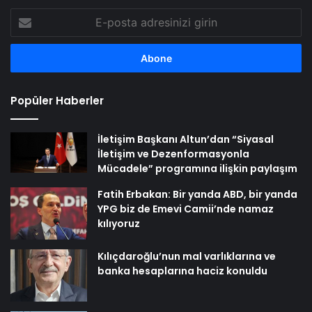
E-
posta
adresinizi
girin
Popüler Haberler
İletişim Başkanı Altun’dan “Siyasal
İletişim ve Dezenformasyonla
Mücadele” programına ilişkin paylaşım
Fatih Erbakan: Bir yanda ABD, bir yanda
YPG biz de Emevi Camii’nde namaz
kılıyoruz
Kılıçdaroğlu’nun mal varlıklarına ve
banka hesaplarına haciz konuldu