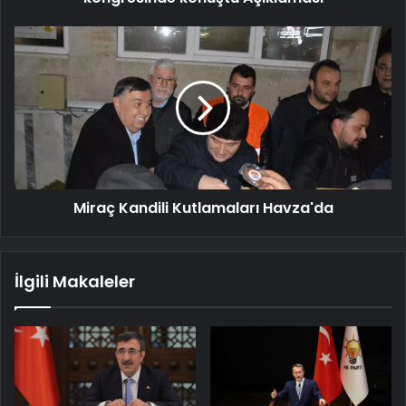
Miraç
Kandili
Kutlamaları
Havza'da
Miraç Kandili Kutlamaları Havza'da
İlgili Makaleler