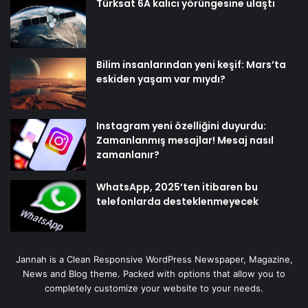
Türksat 6A kalıcı yörüngesine ulaştı
Bilim insanlarından yeni keşif: Mars’ta
eskiden yaşam var mıydı?
Instagram yeni özelliğini duyurdu:
Zamanlanmış mesajlar! Mesaj nasıl
zamanlanır?
WhatsApp, 2025’ten itibaren bu
telefonlarda desteklenmeyecek
Jannah is a Clean Responsive WordPress Newspaper, Magazine,
News and Blog theme. Packed with options that allow you to
completely customize your website to your needs.