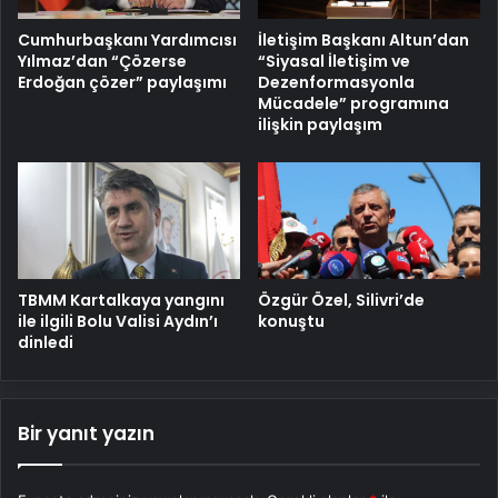
Cumhurbaşkanı Yardımcısı
İletişim Başkanı Altun’dan
Yılmaz’dan “Çözerse
“Siyasal İletişim ve
Erdoğan çözer” paylaşımı
Dezenformasyonla
Mücadele” programına
ilişkin paylaşım
TBMM Kartalkaya yangını
Özgür Özel, Silivri’de
ile ilgili Bolu Valisi Aydın’ı
konuştu
dinledi
Bir yanıt yazın