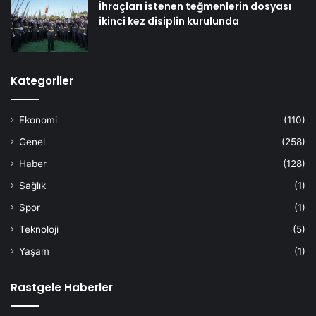
İhraçları istenen teğmenlerin dosyası
ikinci kez disiplin kurulunda
Kategoriler
Ekonomi
(110)
Genel
(258)
Haber
(128)
Sağlık
(1)
Spor
(1)
Teknoloji
(5)
Yaşam
(1)
Rastgele Haberler