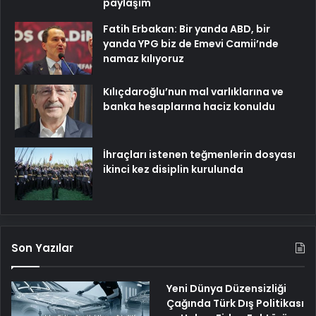
paylaşım
Fatih Erbakan: Bir yanda ABD, bir
yanda YPG biz de Emevi Camii’nde
namaz kılıyoruz
Kılıçdaroğlu’nun mal varlıklarına ve
banka hesaplarına haciz konuldu
İhraçları istenen teğmenlerin dosyası
ikinci kez disiplin kurulunda
Son Yazılar
Yeni Dünya Düzensizliği
Çağında Türk Dış Politikası