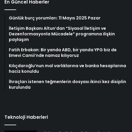
En Güncel Haberler
Günlük burç yorumları: 11 Mayıs 2025 Pazar
İletişim Başkanı Altun’dan “Siyasal İletişim ve
Dezenformasyonla Mücadele” programına ilişkin
paylaşım
Fatih Erbakan: Bir yanda ABD, bir yanda YPG biz de
Emevi Camii’nde namaz kılıyoruz
Kılıçdaroğlu’nun mal varlıklarına ve banka hesaplarına
haciz konuldu
İhraçları istenen teğmenlerin dosyası ikinci kez disiplin
kurulunda
Teknoloji Haberleri