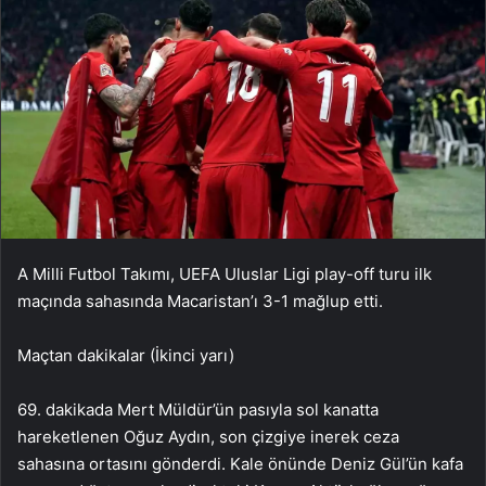
A Milli Futbol Takımı, UEFA Uluslar Ligi play-off turu ilk
maçında sahasında Macaristan’ı 3-1 mağlup etti.
Maçtan dakikalar (İkinci yarı)
69. dakikada Mert Müldür’ün pasıyla sol kanatta
hareketlenen Oğuz Aydın, son çizgiye inerek ceza
sahasına ortasını gönderdi. Kale önünde Deniz Gül’ün kafa