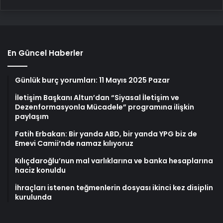
En Güncel Haberler
Günlük burç yorumları: 11 Mayıs 2025 Pazar
İletişim Başkanı Altun’dan “Siyasal İletişim ve
Dezenformasyonla Mücadele” programına ilişkin
paylaşım
Fatih Erbakan: Bir yanda ABD, bir yanda YPG biz de
Emevi Camii’nde namaz kılıyoruz
Kılıçdaroğlu’nun mal varlıklarına ve banka hesaplarına
haciz konuldu
İhraçları istenen teğmenlerin dosyası ikinci kez disiplin
kurulunda