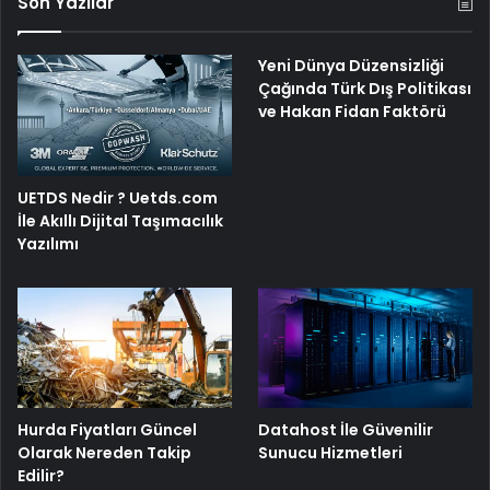
Son Yazılar
Yeni Dünya Düzensizliği
Çağında Türk Dış Politikası
ve Hakan Fidan Faktörü
UETDS Nedir ? Uetds.com
İle Akıllı Dijital Taşımacılık
Yazılımı
Hurda Fiyatları Güncel
Datahost İle Güvenilir
Olarak Nereden Takip
Sunucu Hizmetleri
Edilir?