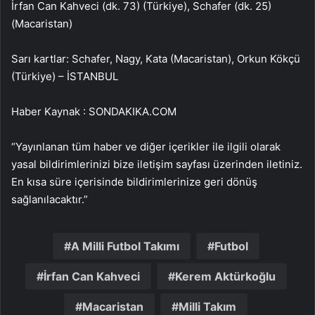
İrfan Can Kahveci (dk. 73) (Türkiye), Schafer (dk. 25)
(Macaristan)
Sarı kartlar: Schafer, Nagy, Kata (Macaristan), Orkun Kökçü
(Türkiye) – İSTANBUL
Haber Kaynak : SONDAKIKA.COM
“Yayınlanan tüm haber ve diğer içerikler ile ilgili olarak
yasal bildirimlerinizi bize iletişim sayfası üzerinden iletiniz.
En kısa süre içerisinde bildirimlerinize geri dönüş
sağlanılacaktır.”
A Milli Futbol Takımı
Futbol
İrfan Can Kahveci
Kerem Aktürkoğlu
Macaristan
Milli Takım