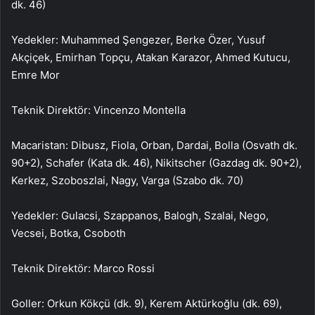
dk. 46)
Yedekler: Muhammed Şengezer, Berke Özer, Yusuf
Akçiçek, Emirhan Topçu, Atakan Karazor, Ahmed Kutucu,
Emre Mor
Teknik Direktör: Vincenzo Montella
Macaristan: Dibusz, Fiola, Orban, Dardai, Bolla (Osvath dk.
90+2), Schafer (Kata dk. 46), Nikitscher (Gazdag dk. 90+2),
Kerkez, Szoboszlai, Nagy, Varga (Szabo dk. 70)
Yedekler: Gulacsi, Szappanos, Balogh, Szalai, Nego,
Vecsei, Botka, Csoboth
Teknik Direktör: Marco Rossi
Goller: Orkun Kökçü (dk. 9), Kerem Aktürkoğlu (dk. 69),