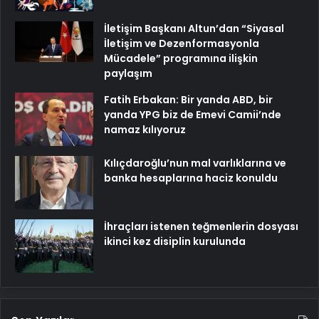
İletişim Başkanı Altun’dan “Siyasal
İletişim ve Dezenformasyonla
Mücadele” programına ilişkin
paylaşım
Fatih Erbakan: Bir yanda ABD, bir
yanda YPG biz de Emevi Camii’nde
namaz kılıyoruz
Kılıçdaroğlu’nun mal varlıklarına ve
banka hesaplarına haciz konuldu
İhraçları istenen teğmenlerin dosyası
ikinci kez disiplin kurulunda