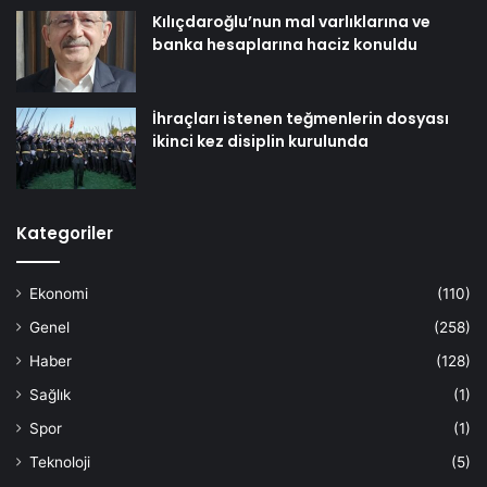
Kılıçdaroğlu’nun mal varlıklarına ve
banka hesaplarına haciz konuldu
İhraçları istenen teğmenlerin dosyası
ikinci kez disiplin kurulunda
Kategoriler
Ekonomi
(110)
Genel
(258)
Haber
(128)
Sağlık
(1)
Spor
(1)
Teknoloji
(5)