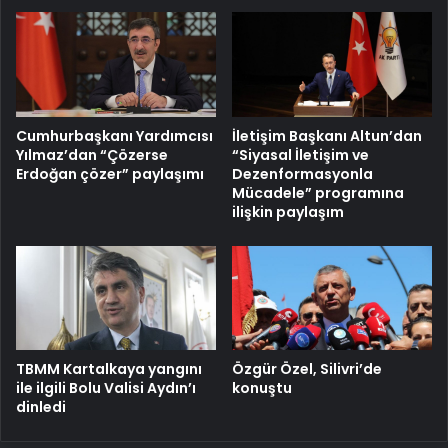
Cumhurbaşkanı Yardımcısı
İletişim Başkanı Altun’dan
Yılmaz’dan “Çözerse
“Siyasal İletişim ve
Erdoğan çözer” paylaşımı
Dezenformasyonla
Mücadele” programına
ilişkin paylaşım
TBMM Kartalkaya yangını
Özgür Özel, Silivri’de
ile ilgili Bolu Valisi Aydın’ı
konuştu
dinledi