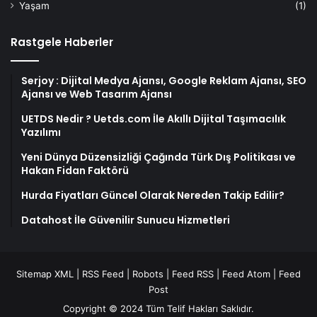
Yaşam
(1)
Rastgele Haberler
Serjoy : Dijital Medya Ajansı, Google Reklam Ajansı, SEO
Ajansı ve Web Tasarım Ajansı
UETDS Nedir ? Uetds.com İle Akıllı Dijital Taşımacılık
Yazılımı
Yeni Dünya Düzensizliği Çağında Türk Dış Politikası ve
Hakan Fidan Faktörü
Hurda Fiyatları Güncel Olarak Nereden Takip Edilir?
Datahost İle Güvenilir Sunucu Hizmetleri
Sitemap XML
|
RSS Feed
|
Robots
|
Feed RSS
|
Feed Atom
|
Feed
Post
Copyright © 2024 Tüm Telif Hakları Saklıdır.