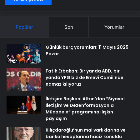
Popüler
Son
Yorumlar
Günlük burç yorumları: 11 Mayıs 2025
Pazar
Fatih Erbakan: Bir yanda ABD, bir
yanda YPG biz de Emevi Camii’nde
namaz kılıyoruz
İletişim Başkanı Altun’dan “Siyasal
İletişim ve Dezenformasyonla
Mücadele” programına ilişkin
paylaşım
Kılıçdaroğlu’nun mal varlıklarına ve
banka hesaplarına haciz konuldu