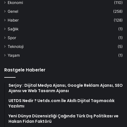
Ekonomi
(110)
Genel
(258)
Haber
(128)
Sağlık
(1)
Spor
(1)
Teknoloji
(5)
Yaşam
(1)
Rastgele Haberler
Serjoy : Dijital Medya Ajansı, Google Reklam Ajansı, SEO
Ajansı ve Web Tasarım Ajansı
UETDS Nedir ? Uetds.com İle Akıllı Dijital Taşımacılık
Yazılımı
Yeni Dünya Düzensizliği Çağında Türk Dış Politikası ve
Hakan Fidan Faktörü