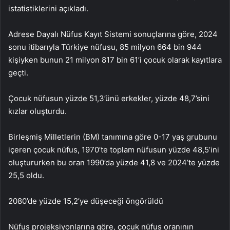
istatistiklerini açıkladı.
Adrese Dayalı Nüfus Kayıt Sistemi sonuçlarına göre, 2024
sonu itibarıyla Türkiye nüfusu, 85 milyon 664 bin 944
kişiyken bunun 21 milyon 817 bin 61’i çocuk olarak kayıtlara
geçti.
Çocuk nüfusun yüzde 51,3’ünü erkekler, yüzde 48,7’sini
kızlar oluşturdu.
Birleşmiş Milletlerin (BM) tanımına göre 0-17 yaş grubunu
içeren çocuk nüfus, 1970’te toplam nüfusun yüzde 48,5’ini
oluştururken bu oran 1990’da yüzde 41,8 ve 2024’te yüzde
25,5 oldu.
2080’de yüzde 15,2’ye düşeceği öngörüldü
Nüfus projeksiyonlarına göre, çocuk nüfus oranının