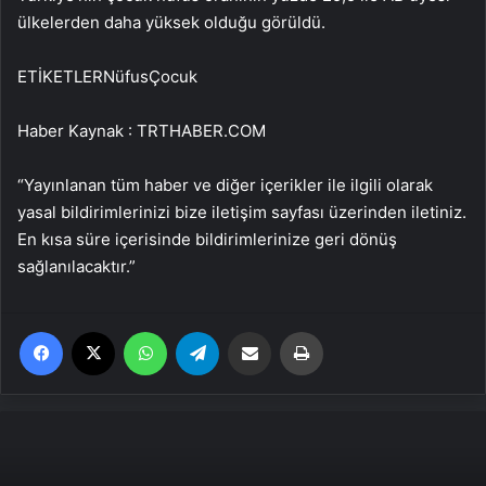
ülkelerden daha yüksek olduğu görüldü.
ETİKETLERNüfusÇocuk
Haber Kaynak : TRTHABER.COM
“Yayınlanan tüm haber ve diğer içerikler ile ilgili olarak
yasal bildirimlerinizi bize iletişim sayfası üzerinden iletiniz.
En kısa süre içerisinde bildirimlerinize geri dönüş
sağlanılacaktır.”
Facebook
X
WhatsApp
Telegram
Email'den paylaş
Yaz