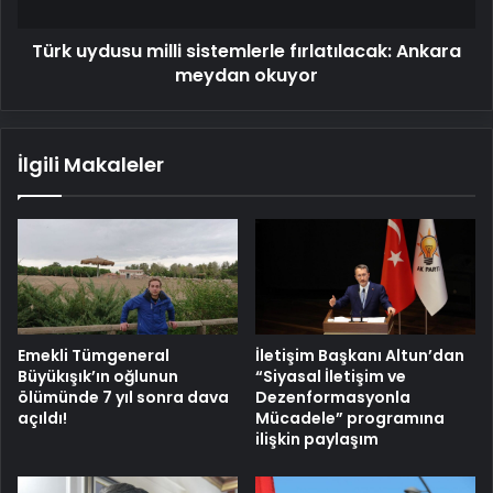
okuyor
Türk uydusu milli sistemlerle fırlatılacak: Ankara
meydan okuyor
İlgili Makaleler
Emekli Tümgeneral
İletişim Başkanı Altun’dan
Büyükışık’ın oğlunun
“Siyasal İletişim ve
ölümünde 7 yıl sonra dava
Dezenformasyonla
açıldı!
Mücadele” programına
ilişkin paylaşım