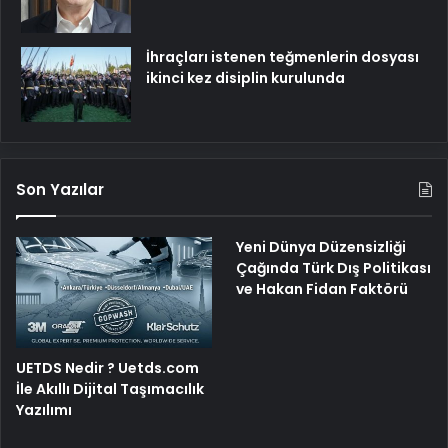
İhraçları istenen teğmenlerin dosyası
ikinci kez disiplin kurulunda
Son Yazılar
Yeni Dünya Düzensizliği
Çağında Türk Dış Politikası
ve Hakan Fidan Faktörü
UETDS Nedir ? Uetds.com
İle Akıllı Dijital Taşımacılık
Yazılımı