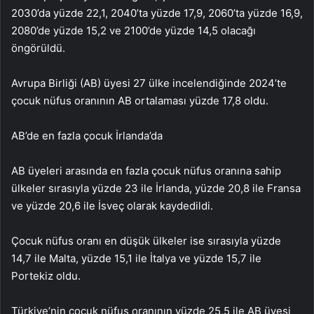
2030’da yüzde 22,1, 2040’ta yüzde 17,9, 2060’ta yüzde 16,9,
2080’de yüzde 15,2 ve 2100’de yüzde 14,5 olacağı
öngörüldü.
Avrupa Birliği (AB) üyesi 27 ülke incelendiğinde 2024’te
çocuk nüfus oranının AB ortalaması yüzde 17,8 oldu.
AB’de en fazla çocuk İrlanda’da
AB üyeleri arasında en fazla çocuk nüfus oranına sahip
ülkeler sırasıyla yüzde 23 ile İrlanda, yüzde 20,8 ile Fransa
ve yüzde 20,6 ile İsveç olarak kaydedildi.
Çocuk nüfus oranı en düşük ülkeler ise sırasıyla yüzde
14,7 ile Malta, yüzde 15,1 ile İtalya ve yüzde 15,7 ile
Portekiz oldu.
Türkiye’nin çocuk nüfus oranının yüzde 25,5 ile AB üyesi