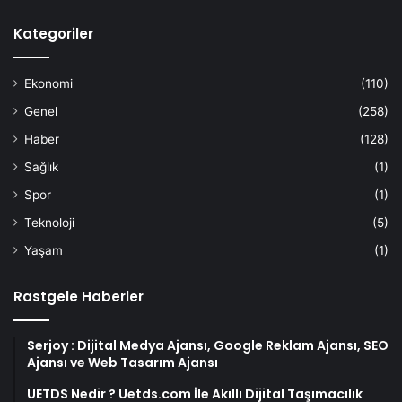
Kategoriler
Ekonomi
(110)
Genel
(258)
Haber
(128)
Sağlık
(1)
Spor
(1)
Teknoloji
(5)
Yaşam
(1)
Rastgele Haberler
Serjoy : Dijital Medya Ajansı, Google Reklam Ajansı, SEO
Ajansı ve Web Tasarım Ajansı
UETDS Nedir ? Uetds.com İle Akıllı Dijital Taşımacılık