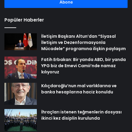
girin
Popüler Haberler
İletişim Başkanı Altun’dan “Siyasal
İletişim ve Dezenformasyonla
Mücadele” programına ilişkin paylaşım
Fatih Erbakan: Bir yanda ABD, bir yanda
YPG biz de Emevi Camii’nde namaz
kılıyoruz
Kılıçdaroğlu’nun mal varlıklarına ve
banka hesaplarına haciz konuldu
İhraçları istenen teğmenlerin dosyası
ikinci kez disiplin kurulunda