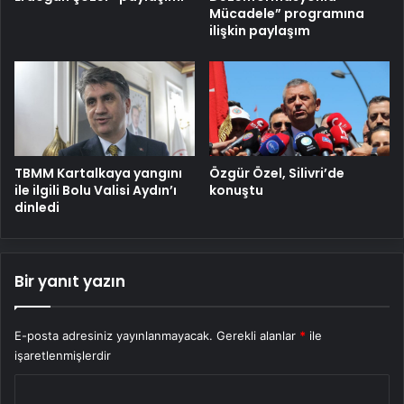
Mücadele” programına
ilişkin paylaşım
TBMM Kartalkaya yangını
Özgür Özel, Silivri’de
ile ilgili Bolu Valisi Aydın’ı
konuştu
dinledi
Bir yanıt yazın
E-posta adresiniz yayınlanmayacak.
Gerekli alanlar
*
ile
işaretlenmişlerdir
Y