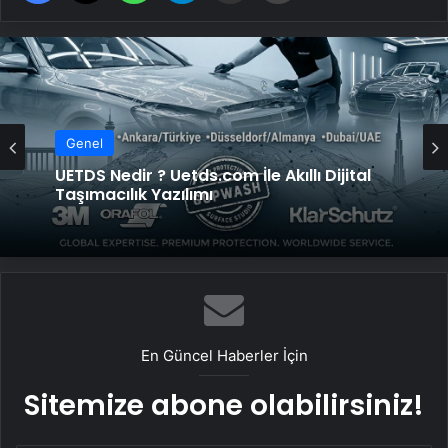
Genel
UETDS Nedir ? Uetds.com İle Akıllı Dijital
Taşımacılık Yazılımı
En Güncel Haberler İçin
Sitemize abone olabilirsiniz!