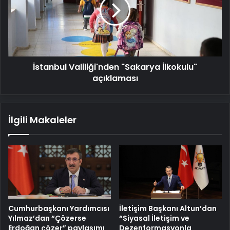
İlkokulu"
açıklaması
İstanbul Valiliği'nden "Sakarya İlkokulu"
açıklaması
İlgili Makaleler
Cumhurbaşkanı Yardımcısı
İletişim Başkanı Altun’dan
Yılmaz’dan “Çözerse
“Siyasal İletişim ve
Erdoğan çözer” paylaşımı
Dezenformasyonla