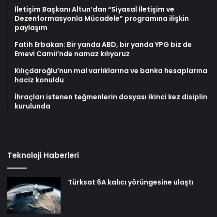
İletişim Başkanı Altun’dan “Siyasal İletişim ve
Dezenformasyonla Mücadele” programına ilişkin
paylaşım
Fatih Erbakan: Bir yanda ABD, bir yanda YPG biz de
Emevi Camii’nde namaz kılıyoruz
Kılıçdaroğlu’nun mal varlıklarına ve banka hesaplarına
haciz konuldu
İhraçları istenen teğmenlerin dosyası ikinci kez disiplin
kurulunda
Teknoloji Haberleri
Türksat 6A kalıcı yörüngesine ulaştı