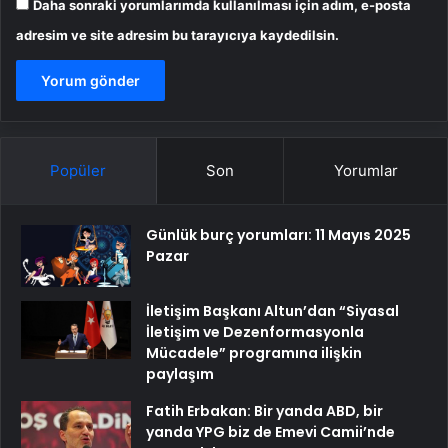
Daha sonraki yorumlarımda kullanılması için adım, e-posta
adresim ve site adresim bu tarayıcıya kaydedilsin.
Popüler
Son
Yorumlar
Günlük burç yorumları: 11 Mayıs 2025
Pazar
İletişim Başkanı Altun’dan “Siyasal
İletişim ve Dezenformasyonla
Mücadele” programına ilişkin
paylaşım
Fatih Erbakan: Bir yanda ABD, bir
yanda YPG biz de Emevi Camii’nde