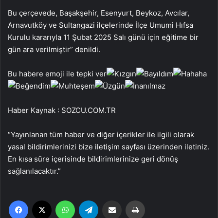
Bu çerçevede, Başakşehir, Esenyurt, Beykoz, Avcılar,
Arnavutköy ve Sultangazi ilçelerinde İlçe Umumi Hıfsa
Kurulu kararıyla 11 Şubat 2025 Salı günü için eğitime bir
gün ara verilmiştir” denildi.
Bu habere emoji ile tepki ver
Haber Kaynak : SOZCU.COM.TR
“Yayınlanan tüm haber ve diğer içerikler ile ilgili olarak
yasal bildirimlerinizi bize iletişim sayfası üzerinden iletiniz.
En kısa süre içerisinde bildirimlerinize geri dönüş
sağlanılacaktır.”
Facebook
X
WhatsApp
Telegram
Email'den paylaş
Yaz