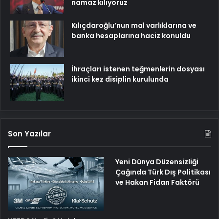
namaz kılıyoruz
Kılıçdaroğlu’nun mal varlıklarına ve
banka hesaplarına haciz konuldu
İhraçları istenen teğmenlerin dosyası
ikinci kez disiplin kurulunda
Son Yazılar
Yeni Dünya Düzensizliği
Çağında Türk Dış Politikası
ve Hakan Fidan Faktörü