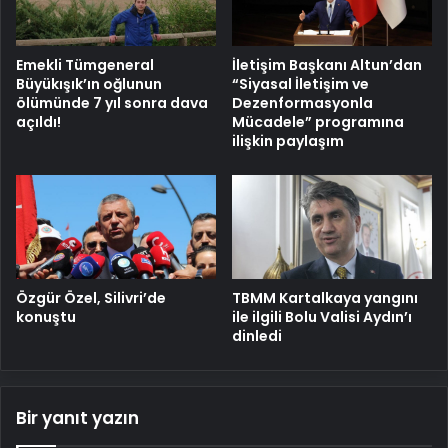
Emekli Tümgeneral
İletişim Başkanı Altun’dan
Büyükışık’ın oğlunun
“Siyasal İletişim ve
ölümünde 7 yıl sonra dava
Dezenformasyonla
açıldı!
Mücadele” programına
ilişkin paylaşım
Özgür Özel, Silivri’de
TBMM Kartalkaya yangını
konuştu
ile ilgili Bolu Valisi Aydın’ı
dinledi
Bir yanıt yazın