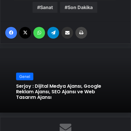
Sanat
Son Dakika
Facebook
X
WhatsApp
Telegram
Email'den paylaş
Yaz
Genel
Serjoy : Dijital Medya Ajansı, Google
Reklam Ajansı, SEO Ajansı ve Web
Tasarım Ajansı