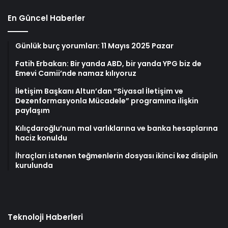
En Güncel Haberler
Günlük burç yorumları: 11 Mayıs 2025 Pazar
Fatih Erbakan: Bir yanda ABD, bir yanda YPG biz de
Emevi Camii’nde namaz kılıyoruz
İletişim Başkanı Altun’dan “Siyasal İletişim ve
Dezenformasyonla Mücadele” programına ilişkin
paylaşım
Kılıçdaroğlu’nun mal varlıklarına ve banka hesaplarına
haciz konuldu
İhraçları istenen teğmenlerin dosyası ikinci kez disiplin
kurulunda
Teknoloji Haberleri