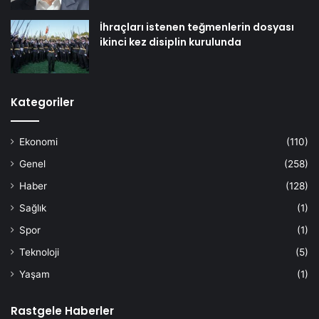
İhraçları istenen teğmenlerin dosyası
ikinci kez disiplin kurulunda
Kategoriler
Ekonomi
(110)
Genel
(258)
Haber
(128)
Sağlık
(1)
Spor
(1)
Teknoloji
(5)
Yaşam
(1)
Rastgele Haberler