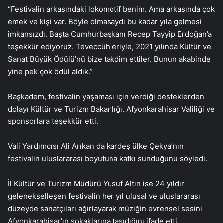
“Festivalin arkasındaki lokomotif benim. Ama arkasında çok
emek ve kişi var. Böyle olmasaydı bu kadar yıla gelmesi
imkansızdı. Başta Cumhurbaşkanı Recep Tayyip Erdoğan’a
teşekkür ediyoruz. Teveccühleriyle, 2021 yılında Kültür ve
Sanat Büyük Ödülü’nü bize takdim ettiler. Bunun akabinde
yine pek çok ödül aldık.”
Başkadem, festivalin yaşaması için verdiği desteklerden
dolayı Kültür ve Turizm Bakanlığı, Afyonkarahisar Valiliği ve
sponsorlara teşekkür etti.
Vali Yardımcısı Ali Arıkan da kardeş ülke Çekya’nın
festivalin uluslararası boyutuna katkı sunduğunu söyledi.
İl Kültür ve Turizm Müdürü Yusuf Altın ise 24 yıldır
gelenekselleşen festivalin her yıl ulusal ve uluslararası
düzeyde sanatçıları ağırlayarak müziğin evrensel sesini
Afyonkarahisar’ın sokaklarına taşıdığını ifade etti.