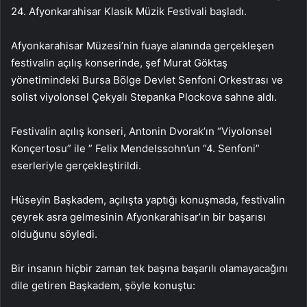
24. Afyonkarahisar Klasik Müzik Festivali başladı.
Afyonkarahisar Müzesi’nin fuaye alanında gerçekleşen
festivalin açılış konserinde, şef Murat Göktaş
yönetimindeki Bursa Bölge Devlet Senfoni Orkestrası ve
solist viyolonsel Çekyalı Stepanka Plockova sahne aldı.
Festivalin açılış konseri, Antonin Dvorak’ın “Viyolonsel
Konçertosu” ile ” Felix Mendelssohn’un “4. Senfoni”
eserleriyle gerçekleştirildi.
Hüseyin Başkadem, açılışta yaptığı konuşmada, festivalin
çeyrek asra gelmesinin Afyonkarahisar’ın bir başarısı
olduğunu söyledi.
Bir insanın hiçbir zaman tek başına başarılı olamayacağını
dile getiren Başkadem, şöyle konuştu: