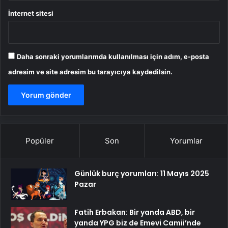
İnternet sitesi
Daha sonraki yorumlarımda kullanılması için adım, e-posta
adresim ve site adresim bu tarayıcıya kaydedilsin.
Popüler
Son
Yorumlar
Günlük burç yorumları: 11 Mayıs 2025
Pazar
Fatih Erbakan: Bir yanda ABD, bir
yanda YPG biz de Emevi Camii’nde