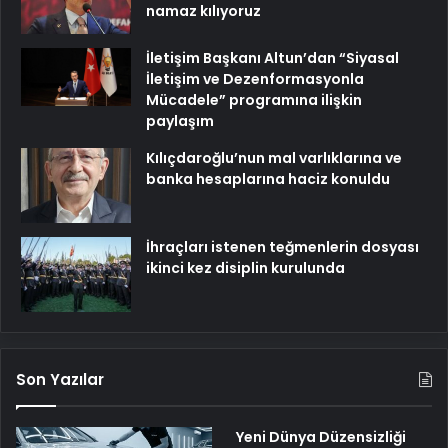
namaz kılıyoruz
İletişim Başkanı Altun’dan “Siyasal
İletişim ve Dezenformasyonla
Mücadele” programına ilişkin
paylaşım
Kılıçdaroğlu’nun mal varlıklarına ve
banka hesaplarına haciz konuldu
İhraçları istenen teğmenlerin dosyası
ikinci kez disiplin kurulunda
Son Yazılar
Yeni Dünya Düzensizliği