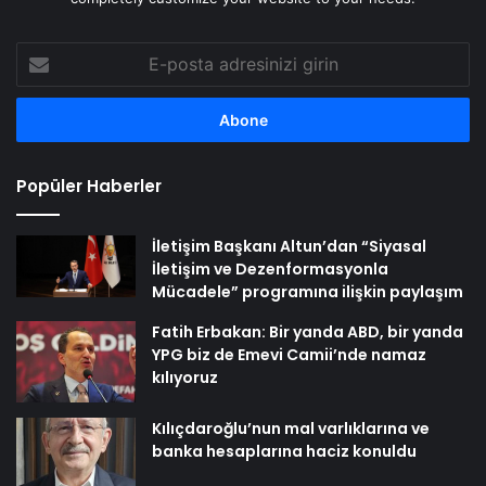
E-
posta
adresinizi
girin
Popüler Haberler
İletişim Başkanı Altun’dan “Siyasal
İletişim ve Dezenformasyonla
Mücadele” programına ilişkin paylaşım
Fatih Erbakan: Bir yanda ABD, bir yanda
YPG biz de Emevi Camii’nde namaz
kılıyoruz
Kılıçdaroğlu’nun mal varlıklarına ve
banka hesaplarına haciz konuldu