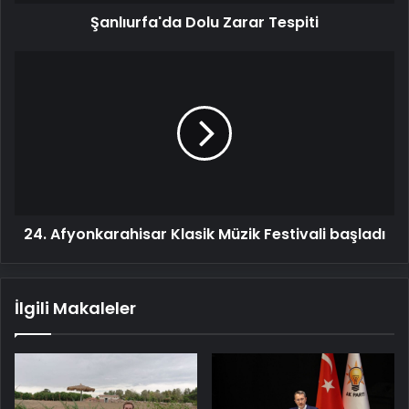
Şanlıurfa'da Dolu Zarar Tespiti
24.
Afyonkarahisar
Klasik
Müzik
Festivali
başladı
24. Afyonkarahisar Klasik Müzik Festivali başladı
İlgili Makaleler