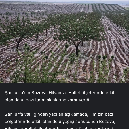
Şanlıurfa’nın Bozova, Hilvan ve Halfeti ilçelerinde etkili
olan dolu, bazı tarım alanlarına zarar verdi.
Şanlıurfa Valiliğinden yapılan açıklamada, ilimizin bazı
bölgelerinde etkili olan dolu yağışı sonucunda Bozova,
Hilvan ve Halfeti ilçelerinde tarımsal üretim alanlarında