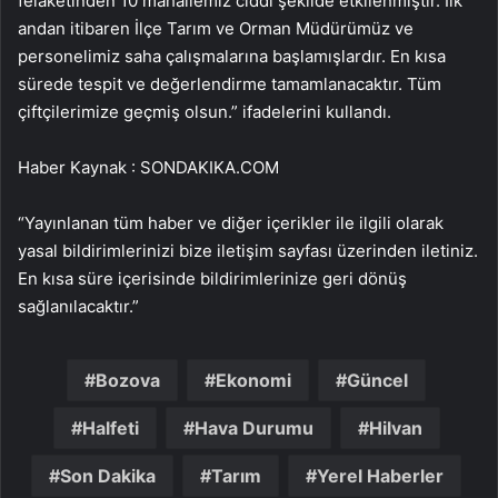
felaketinden 10 mahallemiz ciddi şekilde etkilenmiştir. İlk
andan itibaren İlçe Tarım ve Orman Müdürümüz ve
personelimiz saha çalışmalarına başlamışlardır. En kısa
sürede tespit ve değerlendirme tamamlanacaktır. Tüm
çiftçilerimize geçmiş olsun.” ifadelerini kullandı.
Haber Kaynak : SONDAKIKA.COM
“Yayınlanan tüm haber ve diğer içerikler ile ilgili olarak
yasal bildirimlerinizi bize iletişim sayfası üzerinden iletiniz.
En kısa süre içerisinde bildirimlerinize geri dönüş
sağlanılacaktır.”
Bozova
Ekonomi
Güncel
Halfeti
Hava Durumu
Hilvan
Son Dakika
Tarım
Yerel Haberler