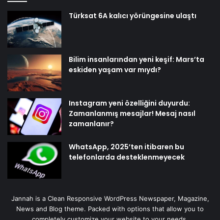
Türksat 6A kalıcı yörüngesine ulaştı
Bilim insanlarından yeni keşif: Mars’ta
eskiden yaşam var mıydı?
Instagram yeni özelliğini duyurdu:
Zamanlanmış mesajlar! Mesaj nasıl
zamanlanır?
WhatsApp, 2025’ten itibaren bu
telefonlarda desteklenmeyecek
Jannah is a Clean Responsive WordPress Newspaper, Magazine,
News and Blog theme. Packed with options that allow you to
completely customize your website to your needs.