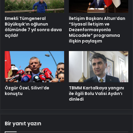
Emekli Tümgeneral
İletişim Başkanı Altun’dan
Büyükışık’ın oğlunun
“Siyasal İletişim ve
ölümünde 7 yıl sonra dava
Dezenformasyonla
açıldı!
Mücadele” programına
ilişkin paylaşım
Özgür Özel, Silivri’de
TBMM Kartalkaya yangını
konuştu
ile ilgili Bolu Valisi Aydın’ı
dinledi
Bir yanıt yazın