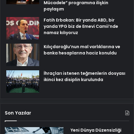
Mücadele” programına ilişkin
paylaşım
Fatih Erbakan: Bir yanda ABD, bir
yanda YPG biz de Emevi Camii’nde
namaz kılıyoruz
Kılıçdaroğlu’nun mal varlıklarına ve
banka hesaplarına haciz konuldu
İhraçları istenen teğmenlerin dosyası
ikinci kez disiplin kurulunda
Son Yazılar
Yeni Dünya Düzensizliği