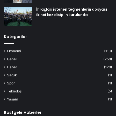
İhraçları istenen teğmenlerin dosyası
ikinci kez disiplin kurulunda
Kategoriler
Ekonomi
(110)
Genel
(258)
Haber
(128)
Sağlık
(1)
Spor
(1)
Teknoloji
(5)
Yaşam
(1)
Rastgele Haberler