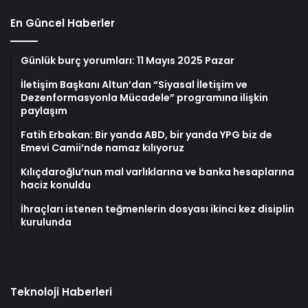
En Güncel Haberler
Günlük burç yorumları: 11 Mayıs 2025 Pazar
İletişim Başkanı Altun’dan “Siyasal İletişim ve
Dezenformasyonla Mücadele” programına ilişkin
paylaşım
Fatih Erbakan: Bir yanda ABD, bir yanda YPG biz de
Emevi Camii’nde namaz kılıyoruz
Kılıçdaroğlu’nun mal varlıklarına ve banka hesaplarına
haciz konuldu
İhraçları istenen teğmenlerin dosyası ikinci kez disiplin
kurulunda
Teknoloji Haberleri