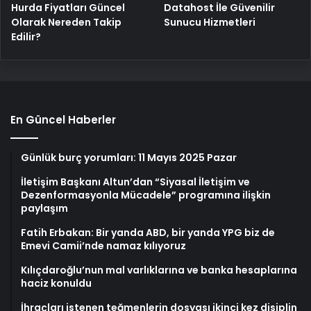
Hurda Fiyatları Güncel
Datahost İle Güvenilir
Olarak Nereden Takip
Sunucu Hizmetleri
Edilir?
En Güncel Haberler
Günlük burç yorumları: 11 Mayıs 2025 Pazar
İletişim Başkanı Altun’dan “Siyasal İletişim ve
Dezenformasyonla Mücadele” programına ilişkin
paylaşım
Fatih Erbakan: Bir yanda ABD, bir yanda YPG biz de
Emevi Camii’nde namaz kılıyoruz
Kılıçdaroğlu’nun mal varlıklarına ve banka hesaplarına
haciz konuldu
İhraçları istenen teğmenlerin dosyası ikinci kez disiplin