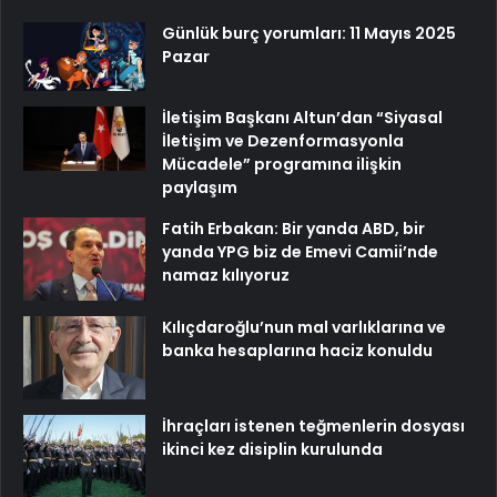
Günlük burç yorumları: 11 Mayıs 2025
Pazar
İletişim Başkanı Altun’dan “Siyasal
İletişim ve Dezenformasyonla
Mücadele” programına ilişkin
paylaşım
Fatih Erbakan: Bir yanda ABD, bir
yanda YPG biz de Emevi Camii’nde
namaz kılıyoruz
Kılıçdaroğlu’nun mal varlıklarına ve
banka hesaplarına haciz konuldu
İhraçları istenen teğmenlerin dosyası
ikinci kez disiplin kurulunda