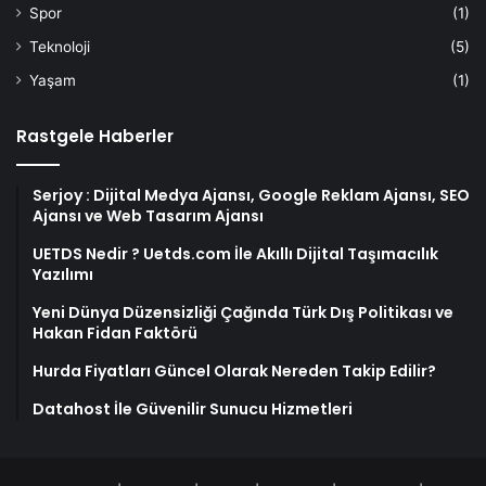
Spor
(1)
Teknoloji
(5)
Yaşam
(1)
Rastgele Haberler
Serjoy : Dijital Medya Ajansı, Google Reklam Ajansı, SEO
Ajansı ve Web Tasarım Ajansı
UETDS Nedir ? Uetds.com İle Akıllı Dijital Taşımacılık
Yazılımı
Yeni Dünya Düzensizliği Çağında Türk Dış Politikası ve
Hakan Fidan Faktörü
Hurda Fiyatları Güncel Olarak Nereden Takip Edilir?
Datahost İle Güvenilir Sunucu Hizmetleri