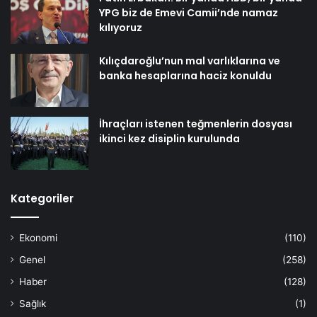
YPG biz de Emevi Camii’nde namaz
kılıyoruz
Kılıçdaroğlu’nun mal varlıklarına ve
banka hesaplarına haciz konuldu
İhraçları istenen teğmenlerin dosyası
ikinci kez disiplin kurulunda
Kategoriler
Ekonomi
(110)
Genel
(258)
Haber
(128)
Sağlık
(1)