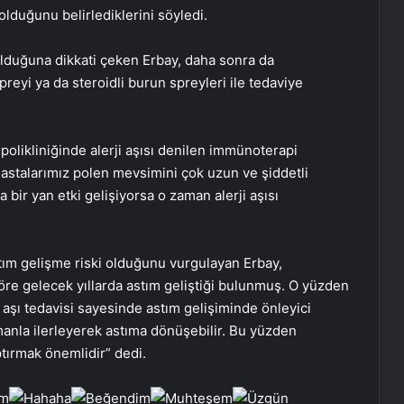
 olduğunu belirlediklerini söyledi.
lduğuna dikkati çeken Erbay, daha sonra da
preyi ya da steroidli burun spreyleri ile tedaviye
polikliniğinde alerji aşısı denilen immünoterapi
 hastalarımız polen mevsimini çok uzun ve şiddetli
 bir yan etki gelişiyorsa o zaman alerji aşısı
astım gelişme riski olduğunu vurgulayan Erbay,
 göre gelecek yıllarda astım geliştiği bulunmuş. O yüzden
 aşı tedavisi sayesinde astım gelişiminde önleyici
amanla ilerleyerek astıma dönüşebilir. Bu yüzden
ptırmak önemlidir” dedi.