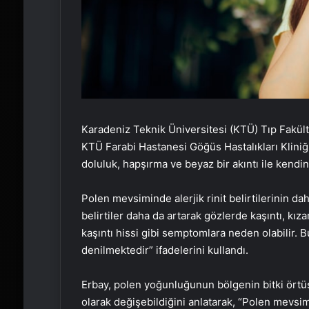
Karadeniz Teknik Üniversitesi (KTÜ) Tıp Fakülte
KTÜ Farabi Hastanesi Göğüs Hastalıkları Kliniğin
doluluk, hapşırma ve beyaz bir akıntı ile kendin
Polen mevsiminde alerjik rinit belirtilerinin d
belirtiler daha da artarak gözlerde kaşıntı, kı
kaşıntı hissi gibi semptomlara neden olabilir. 
denilmektedir” ifadelerini kullandı.
Erbay, polen yoğunluğunun bölgenin bitki örtüsü
olarak değişebildiğini anlatarak, “Polen mevsiml