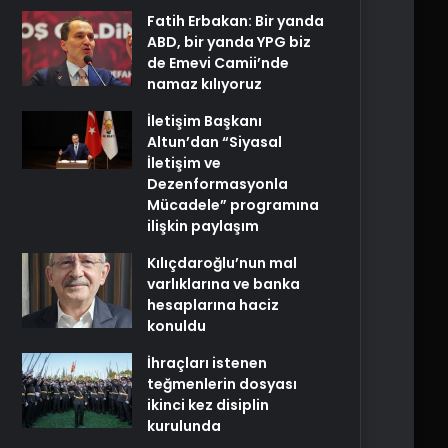
Fatih Erbakan: Bir yanda
ABD, bir yanda YPG biz
de Emevi Camii’nde
namaz kılıyoruz
İletişim Başkanı
Altun’dan “Siyasal
İletişim ve
Dezenformasyonla
Mücadele” programına
ilişkin paylaşım
Kılıçdaroğlu’nun mal
varlıklarına ve banka
hesaplarına haciz
konuldu
İhraçları istenen
teğmenlerin dosyası
ikinci kez disiplin
kurulunda