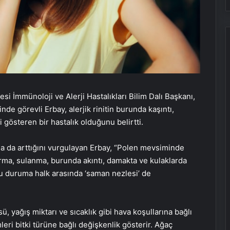
si İmmünoloji ve Alerji Hastalıkları Bilim Dalı Başkanı,
de görevli Erbay, alerjik rinitin burunda kaşıntı,
i gösteren bir hastalık olduğunu belirtti.
aha da arttığını vurgulayan Erbay, “Polen mevsiminde
zarma, sulanma, burunda akıntı, damakta ve kulaklarda
Bu duruma halk arasında ‘saman nezlesi’ de
, yağış miktarı ve sıcaklık gibi hava koşullarına bağlı
eri bitki türüne bağlı değişkenlik gösterir. Ağaç