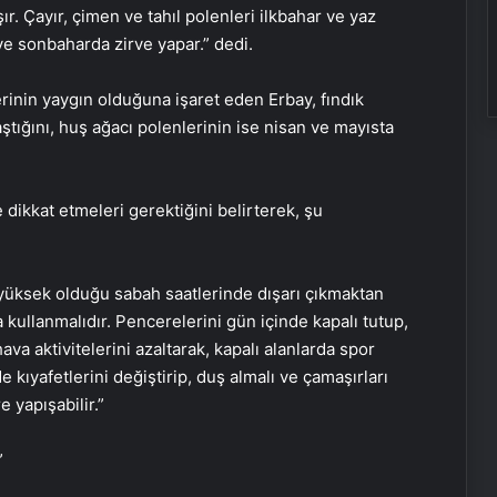
r. Çayır, çimen ve tahıl polenleri ilkbahar ve yaz
ve sonbaharda zirve yapar.” dedi.
erinin yaygın olduğuna işaret eden Erbay, fındık
ştığını, huş ağacı polenlerinin ise nisan ve mayısta
e dikkat etmeleri gerektiğini belirterek, şu
n yüksek olduğu sabah saatlerinde dışarı çıkmaktan
a kullanmalıdır. Pencerelerini gün içinde kapalı tutup,
va aktivitelerini azaltarak, kapalı alanlarda spor
 kıyafetlerini değiştirip, duş almalı ve çamaşırları
 yapışabilir.”
”