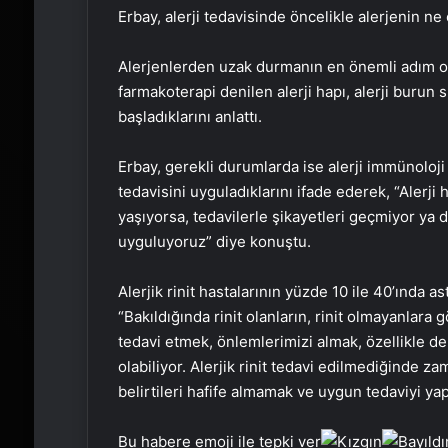
Erbay, alerji tedavisinde öncelikle alerjenin ne
Alerjenlerden uzak durmanın en önemli adım o
farmakoterapi denilen alerji hapı, alerji burun s
başladıklarını anlattı.
Erbay, gerekli durumlarda ise alerji immünoloji 
tedavisini uyguladıklarını ifade ederek, “Alerji
yaşıyorsa, tedavilerle şikayetleri geçmiyor ya da
uyguluyoruz” diye konuştu.
Alerjik rinit hastalarının yüzde 10 ile 40’ında 
“Bakıldığında rinit olanların, rinit olmayanlara
tedavi etmek, önlemlerimizi almak, özellikle de
olabiliyor. Alerjik rinit tedavi edilmediğinde z
belirtileri hafife almamak ve uygun tedaviyi ya
Bu habere emoji ile tepki ver