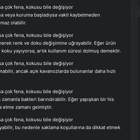
arsa veya kuruma başladıysa vakit kaybetmeden
maz olabilir.
enerek renk ve doku değişimine uğrayabilir. Eğer ürün
r koku yayıyorsa, artık kullanım süresi dolmuş demektir.
abilir, ancak açık kavanozlarda bulunanlar daha hızlı
in zamanla bakteri barındırabilir. Eğer yapışkan bir his
a etme zamanı gelmiştir.
uyabilir, bu nedenle saklama koşullarına da dikkat etmek