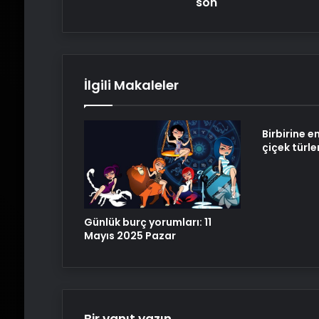
son
İlgili Makaleler
Birbirine e
çiçek türle
Günlük burç yorumları: 11
Mayıs 2025 Pazar