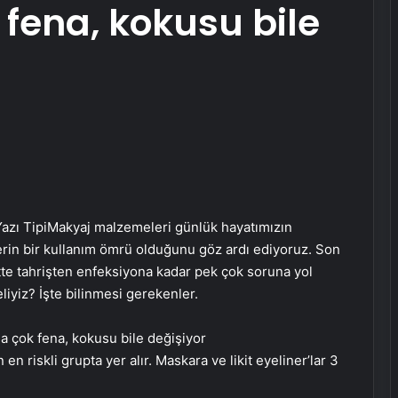
fena, kokusu bile
azı Tipi
Makyaj malzemeleri günlük hayatımızın
erin bir kullanım ömrü olduğunu göz ardı ediyoruz. Son
tte tahrişten enfeksiyona kadar pek çok soruna yol
liyiz? İşte bilinmesi gerekenler.
n riskli grupta yer alır. Maskara ve likit eyeliner’lar 3