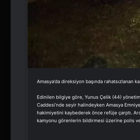
Amasya’da direksiyon başında rahatsızlanan kam
Edinilen bilgiye göre, Yunus Çelik (44) yönet
Caddesi’nde seyir halindeyken Amasya Emniyet
hakimiyetini kaybederek önce refüje çarptı. Ar
kamyonu görenlerin bildirmesi üzerine polis ve a