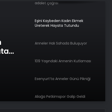
adalet çağrısı
Eşini Kaybeden Kadın Ekmek
Üreterek Hayata Tutundu
n
Anneler Halı Sahada Buluşuyor
ata
109 Yaşındaki Annenin Kutlaması
Esenyurt’ta Anneler Günü Pikniği
Aliağa Petkimspor Galip Geldi