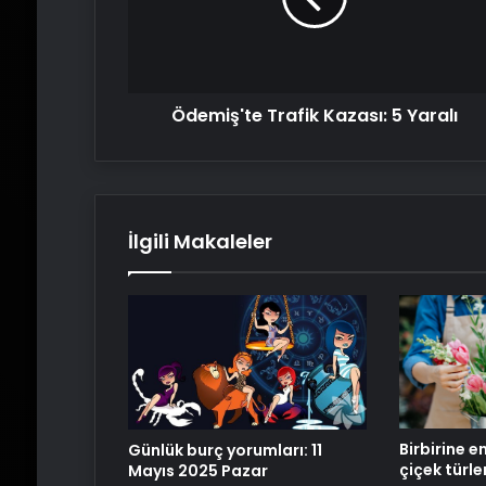
Ödemiş'te Trafik Kazası: 5 Yaralı
İlgili Makaleler
Birbirine e
Günlük burç yorumları: 11
çiçek türle
Mayıs 2025 Pazar