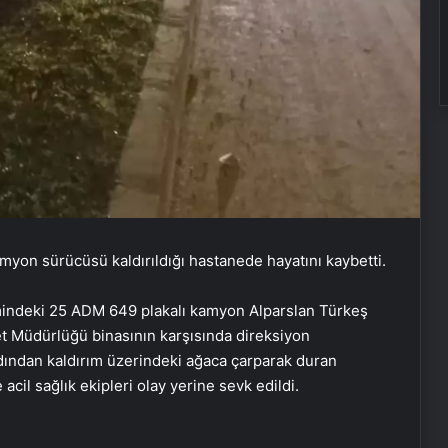
yon sürücüsü kaldırıldığı hastanede hayatını kaybetti.
imindeki 25 ADM 649 plakalı kamyon Alparslan Türkeş
 Müdürlüğü binasının karşısında direksiyon
dından kaldırım üzerindeki ağaca çarparak duran
cil sağlık ekipleri olay yerine sevk edildi.