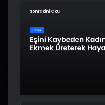
Sonrakini Oku
Haber
Eşini Kaybeden Kadı
Ekmek Üreterek Hay
Tutundu