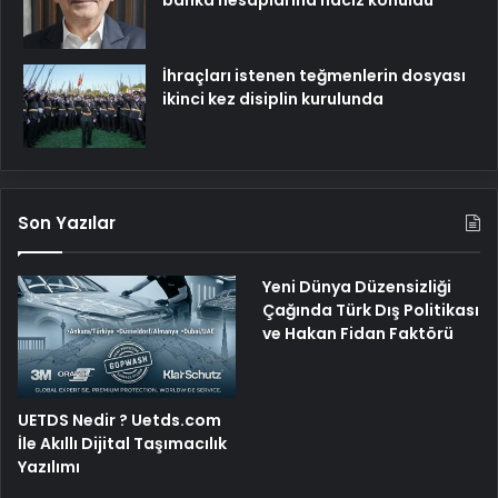
İhraçları istenen teğmenlerin dosyası
ikinci kez disiplin kurulunda
Son Yazılar
Yeni Dünya Düzensizliği
Çağında Türk Dış Politikası
ve Hakan Fidan Faktörü
UETDS Nedir ? Uetds.com
İle Akıllı Dijital Taşımacılık
Yazılımı