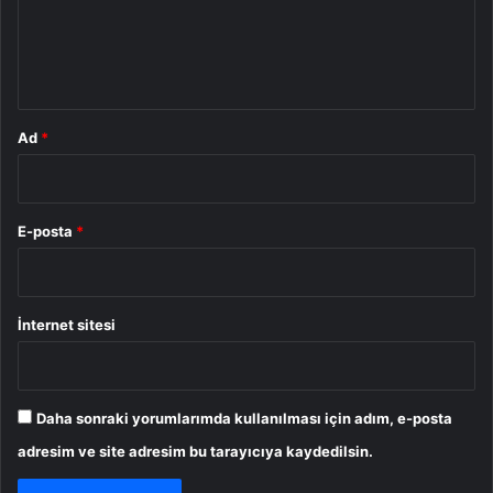
m
*
Ad
*
E-posta
*
İnternet sitesi
Daha sonraki yorumlarımda kullanılması için adım, e-posta
adresim ve site adresim bu tarayıcıya kaydedilsin.