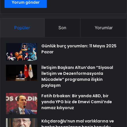
Popüler
Son
Yorumlar
Günlük burç yorumları: 11 Mayıs 2025
Pazar
İletişim Başkanı Altun’dan “Siyasal
İletişim ve Dezenformasyonla
Mücadele” programına ilişkin
paylaşım
Fatih Erbakan: Bir yanda ABD, bir
yanda YPG biz de Emevi Camii’nde
namaz kılıyoruz
Kılıçdaroğlu’nun mal varlıklarına ve
banka hesaplarına haciz konuldu