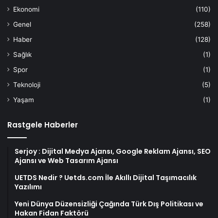
Ekonomi
(110)
Genel
(258)
Haber
(128)
Sağlık
(1)
Spor
(1)
Teknoloji
(5)
Yaşam
(1)
Rastgele Haberler
Serjoy : Dijital Medya Ajansı, Google Reklam Ajansı, SEO
Ajansı ve Web Tasarım Ajansı
UETDS Nedir ? Uetds.com İle Akıllı Dijital Taşımacılık
Yazılımı
Yeni Dünya Düzensizliği Çağında Türk Dış Politikası ve
Hakan Fidan Faktörü