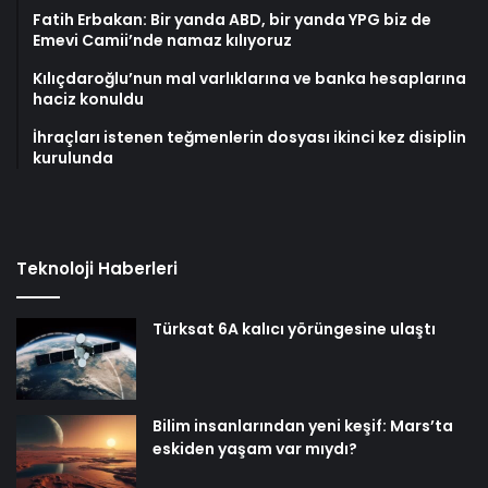
Fatih Erbakan: Bir yanda ABD, bir yanda YPG biz de
Emevi Camii’nde namaz kılıyoruz
Kılıçdaroğlu’nun mal varlıklarına ve banka hesaplarına
haciz konuldu
İhraçları istenen teğmenlerin dosyası ikinci kez disiplin
kurulunda
Teknoloji Haberleri
Türksat 6A kalıcı yörüngesine ulaştı
Bilim insanlarından yeni keşif: Mars’ta
eskiden yaşam var mıydı?