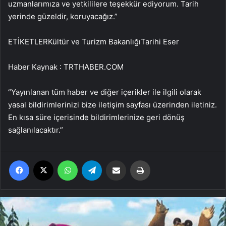
uzmanlarımıza ve yetkililere teşekkür ediyorum. Tarih
yerinde güzeldir, koruyacağız.”
ETİKETLERKültür ve Turizm BakanlığıTarihi Eser
Haber Kaynak : TRTHABER.COM
“Yayınlanan tüm haber ve diğer içerikler ile ilgili olarak
yasal bildirimlerinizi bize iletişim sayfası üzerinden iletiniz.
En kısa süre içerisinde bildirimlerinize geri dönüş
sağlanılacaktır.”
Facebook
X
WhatsApp
Telegram
Email'den paylaş
Yaz