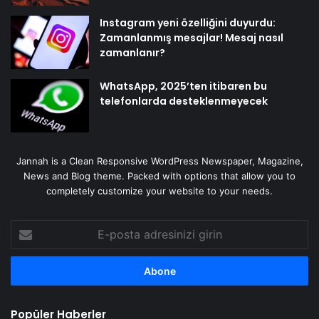
Instagram yeni özelliğini duyurdu:
Zamanlanmış mesajlar! Mesaj nasıl
zamanlanır?
WhatsApp, 2025’ten itibaren bu
telefonlarda desteklenmeyecek
Jannah is a Clean Responsive WordPress Newspaper, Magazine,
News and Blog theme. Packed with options that allow you to
completely customize your website to your needs.
E-
posta
adresinizi
girin
Popüler Haberler