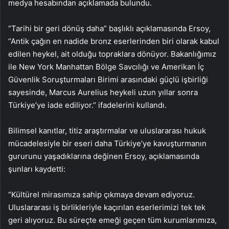
medya hesabından açıklamada bulundu.
“Tarihi bir geri dönüş daha” başlıklı açıklamasında Ersoy,
“Antik çağın en nadide bronz eserlerinden biri olarak kabul
edilen heykel, ait olduğu topraklara dönüyor. Bakanlığımız
ile New York Manhattan Bölge Savcılığı ve Amerikan İç
Güvenlik Soruşturmaları Birimi arasındaki güçlü işbirliği
sayesinde, Marcus Aurelius heykeli uzun yıllar sonra
Türkiye’ye iade ediliyor.” ifadelerini kullandı.
Bilimsel kanıtlar, titiz araştırmalar ve uluslararası hukuk
mücadelesiyle bir eseri daha Türkiye’ye kavuşturmanın
gururunu yaşadıklarına değinen Ersoy, açıklamasında
şunları kaydetti:
“Kültürel mirasımıza sahip çıkmaya devam ediyoruz.
Uluslararası iş birlikleriyle kaçırılan eserlerimizi tek tek
geri alıyoruz. Bu süreçte emeği geçen tüm kurumlarımıza,