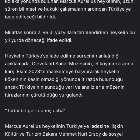
koleksiyonunda bulunan Marcus Aurelius heykelinin, uzun
süren bilimsel ve hukuki çalışmaların ardından Türkiye’ye
iade edileceği bildirildi.
Milattan sonra 2. ve 3. yüzyıllara tarihlendirilen heykelin bu
yıl yurda döneceği ifade edildi.
Heykelin Türkiye’ye iade edilme sürecinin anlatıldığı
açıklamada, Cleveland Sanat Müzesinin, el koyma kararına
karşı Ekim 2023’te mahkemeye başvurarak heykelin
kökeninin kesin olmadığı yönünde itirazda bulunduğu
ancak Türkiye’nin sunduğu veri ve analizlerle müzenin
itirazlarının çürütüldüğü vurgulandı.
“Tarihi bir geri dönüş daha”
Marcus Aurelius heykelinin Türkiye’ye iadesine ilişkin
Kültür ve Turizm Bakanı Mehmet Nuri Ersoy da sosyal