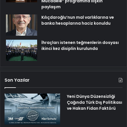
Mücadele” programına ilişkin
paylaşım
Kılıçdaroğlu’nun mal varlıklarına ve
banka hesaplarına haciz konuldu
İhraçları istenen teğmenlerin dosyası
ikinci kez disiplin kurulunda
Son Yazılar
Yeni Dünya Düzensizliği
Çağında Türk Dış Politikası
ve Hakan Fidan Faktörü