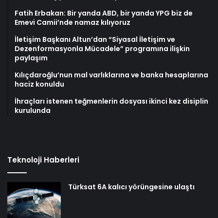
Fatih Erbakan: Bir yanda ABD, bir yanda YPG biz de
Emevi Camii’nde namaz kılıyoruz
İletişim Başkanı Altun’dan “Siyasal İletişim ve
Dezenformasyonla Mücadele” programına ilişkin
paylaşım
Kılıçdaroğlu’nun mal varlıklarına ve banka hesaplarına
haciz konuldu
İhraçları istenen teğmenlerin dosyası ikinci kez disiplin
kurulunda
Teknoloji Haberleri
Türksat 6A kalıcı yörüngesine ulaştı