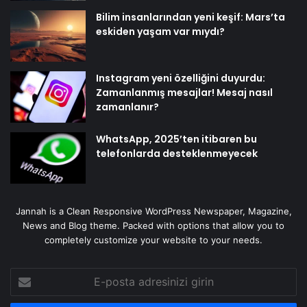
Bilim insanlarından yeni keşif: Mars’ta
eskiden yaşam var mıydı?
Instagram yeni özelliğini duyurdu:
Zamanlanmış mesajlar! Mesaj nasıl
zamanlanır?
WhatsApp, 2025’ten itibaren bu
telefonlarda desteklenmeyecek
Jannah is a Clean Responsive WordPress Newspaper, Magazine,
News and Blog theme. Packed with options that allow you to
completely customize your website to your needs.
E-
posta
adresinizi