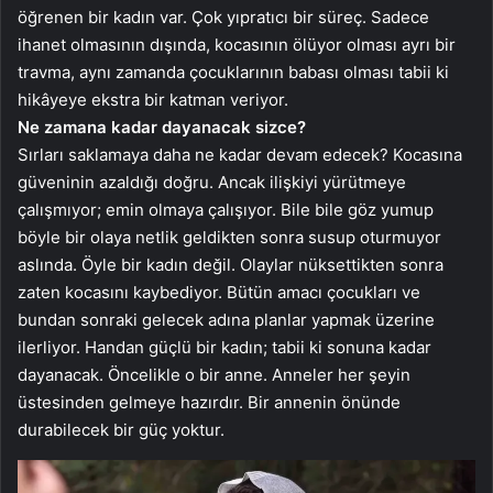
öğrenen bir kadın var. Çok yıpratıcı bir süreç. Sadece
ihanet olmasının dışında, kocasının ölüyor olması ayrı bir
travma, aynı zamanda çocuklarının babası olması tabii ki
hikâyeye ekstra bir katman veriyor.
Ne zamana kadar dayanacak sizce?
Sırları saklamaya daha ne kadar devam edecek? Kocasına
güveninin azaldığı doğru. Ancak ilişkiyi yürütmeye
çalışmıyor; emin olmaya çalışıyor. Bile bile göz yumup
böyle bir olaya netlik geldikten sonra susup oturmuyor
aslında. Öyle bir kadın değil. Olaylar nüksettikten sonra
zaten kocasını kaybediyor. Bütün amacı çocukları ve
bundan sonraki gelecek adına planlar yapmak üzerine
ilerliyor. Handan güçlü bir kadın; tabii ki sonuna kadar
dayanacak. Öncelikle o bir anne. Anneler her şeyin
üstesinden gelmeye hazırdır. Bir annenin önünde
durabilecek bir güç yoktur.