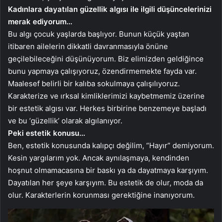
Kadınlara dayatılan güzellik algısı ile ilgili düşüncelerinizi
merak ediyorum…
Bu algı çocuk yaşlarda başlıyor. Bunun küçük yaştan
itibaren ailelerin dikkatli davranmasıyla önüne
geçilebileceğini düşünüyorum. Biz elimizden geldiğince
bunu yapmaya çalışıyoruz, özendirmemekte fayda var.
Maalesef belirli bir kalıba sokulmaya çalışılıyoruz.
Karakterize ve ırksal kimliklerimizi kaybetmemiz üzerine
bir estetik algısı var. Herkes birbirine benzemeye başladı
ve bu ‘güzellik’ olarak algılanıyor.
Peki estetik konusu…
Ben, estetik konusunda kalıpçı değilim, “Hayır” demiyorum.
Kesin yargılarım yok. Ancak aynılaşmaya, kendinden
hoşnut olmamacasına bir baskı ya da dayatmaya karşıyım.
Dayatılan her şeye karşıyım. Bu estetik de olur, moda da
olur. Karakterlerin korunması gerektiğine inanıyorum.