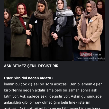
AŞK BİTMEZ ŞEKİL DEĞİŞTİRİR
Eşler birbirini neden aldatır?
İnanın bu çok kişisel bir soru açıkçası. Ben bilemem eşler
birbirlerini neden aldatır ama belli bir zaman sonra aşk
bitmiyor. Aşk sadece şekil değiştiriyor. Aşkın günümüzde
anlaşıldığı gibi bir şey olmadığını belirtmek isterim
açıkçası. Aşk çok güzel bir şey ve bitmeyen bir şey bana