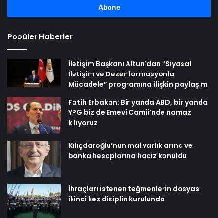
girin
Popüler Haberler
İletişim Başkanı Altun’dan “Siyasal
İletişim ve Dezenformasyonla
Mücadele” programına ilişkin paylaşım
Fatih Erbakan: Bir yanda ABD, bir yanda
YPG biz de Emevi Camii’nde namaz
kılıyoruz
Kılıçdaroğlu’nun mal varlıklarına ve
banka hesaplarına haciz konuldu
İhraçları istenen teğmenlerin dosyası
ikinci kez disiplin kurulunda