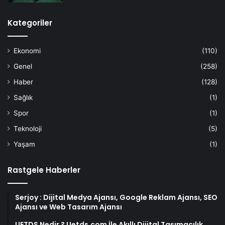
Kategoriler
Ekonomi
(110)
Genel
(258)
Haber
(128)
Sağlık
(1)
Spor
(1)
Teknoloji
(5)
Yaşam
(1)
Rastgele Haberler
Serjoy : Dijital Medya Ajansı, Google Reklam Ajansı, SEO
Ajansı ve Web Tasarım Ajansı
UETDS Nedir ? Uetds.com İle Akıllı Dijital Taşımacılık