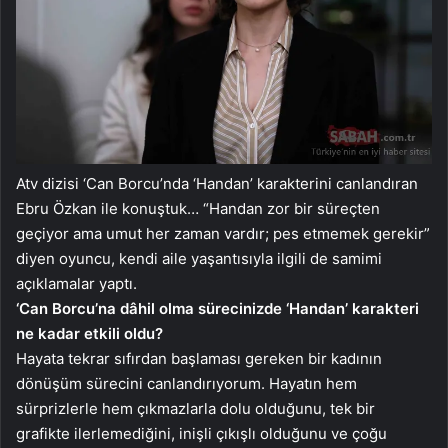
Atv dizisi ‘Can Borcu’nda ‘Handan’ karakterini canlandıran
Ebru Özkan ile konuştuk… “Handan zor bir süreçten
geçiyor ama umut her zaman vardır; pes etmemek gerekir”
diyen oyuncu, kendi aile yaşantısıyla ilgili de samimi
açıklamalar yaptı.
‘Can Borcu’na dâhil olma sürecinizde ‘Handan’ karakteri
ne kadar etkili oldu?
Hayata tekrar sıfırdan başlaması gereken bir kadının
dönüşüm sürecini canlandırıyorum. Hayatın hem
sürprizlerle hem çıkmazlarla dolu olduğunu, tek bir
grafikte ilerlemediğini, inişli çıkışlı olduğunu ve çoğu