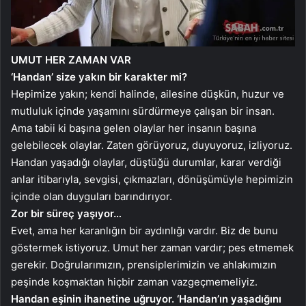
UMUT HER ZAMAN VAR
‘Handan’ size yakın bir karakter mi?
Hepimize yakın; kendi halinde, ailesine düşkün, huzur ve
mutluluk içinde yaşamını sürdürmeye çalışan bir insan.
Ama tabii ki başına gelen olaylar her insanın başına
gelebilecek olaylar. Zaten görüyoruz, duyuyoruz, izliyoruz.
Handan yaşadığı olaylar, düştüğü durumlar, karar verdiği
anlar itibarıyla, sevgisi, çıkmazları, dönüşümüyle hepimizin
içinde olan duyguları barındırıyor.
Zor bir süreç yaşıyor…
Evet, ama her karanlığın bir aydınlığı vardır. Biz de bunu
göstermek istiyoruz. Umut her zaman vardır; pes etmemek
gerekir. Doğrularımızın, prensiplerimizin ve ahlakımızın
peşinde koşmaktan hiçbir zaman vazgeçmemeliyiz.
Handan eşinin ihanetine uğruyor. ‘Handan’ın yaşadığını