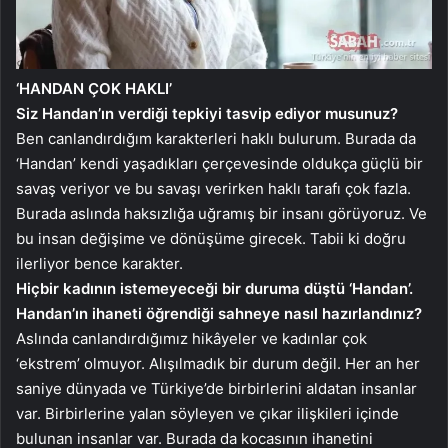
‘HANDAN ÇOK HAKLI’
Siz Handan’ın verdiği tepkiyi tasvip ediyor musunuz?
Ben canlandırdığım karakterleri haklı bulurum. Burada da
‘Handan’ kendi yaşadıkları çerçevesinde oldukça güçlü bir
savaş veriyor ve bu savaşı verirken haklı tarafı çok fazla.
Burada aslında haksızlığa uğramış bir insanı görüyoruz. Ve
bu insan değişime ve dönüşüme girecek. Tabii ki doğru
ilerliyor bence karakter.
Hiçbir kadının istemeyeceği bir duruma düştü ‘Handan’.
Handan’ın ihaneti öğrendiği sahneye nasıl hazırlandınız?
Aslında canlandırdığımız hikâyeler ve kadınlar çok
‘ekstrem’ olmuyor. Alışılmadık bir durum değil. Her an her
saniye dünyada ve Türkiye’de birbirlerini aldatan insanlar
var. Birbirlerine yalan söyleyen ve çıkar ilişkileri içinde
bulunan insanlar var. Burada da kocasının ihanetini