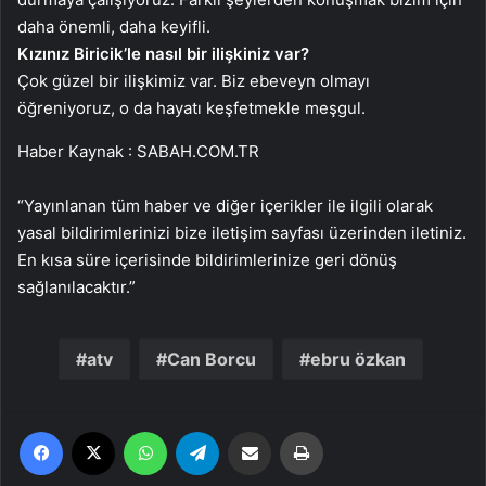
daha önemli, daha keyifli.
Kızınız Biricik’le nasıl bir ilişkiniz var?
Çok güzel bir ilişkimiz var. Biz ebeveyn olmayı
öğreniyoruz, o da hayatı keşfetmekle meşgul.
Haber Kaynak : SABAH.COM.TR
“Yayınlanan tüm haber ve diğer içerikler ile ilgili olarak
yasal bildirimlerinizi bize iletişim sayfası üzerinden iletiniz.
En kısa süre içerisinde bildirimlerinize geri dönüş
sağlanılacaktır.”
atv
Can Borcu
ebru özkan
Facebook
X
WhatsApp
Telegram
Email'den paylaş
Yaz