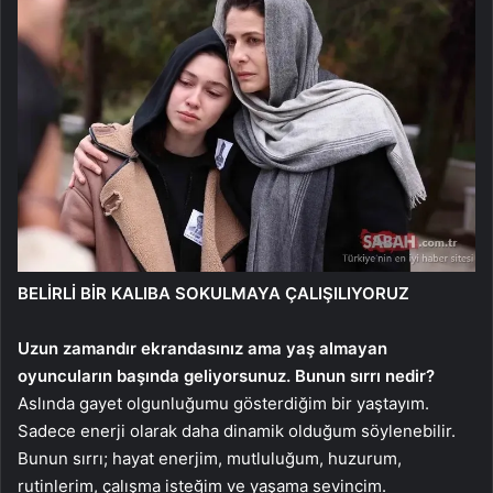
BELİRLİ BİR KALIBA SOKULMAYA ÇALIŞILIYORUZ
Uzun zamandır ekrandasınız ama yaş almayan
oyuncuların başında geliyorsunuz. Bunun sırrı nedir?
Aslında gayet olgunluğumu gösterdiğim bir yaştayım.
Sadece enerji olarak daha dinamik olduğum söylenebilir.
Bunun sırrı; hayat enerjim, mutluluğum, huzurum,
rutinlerim, çalışma isteğim ve yaşama sevincim.