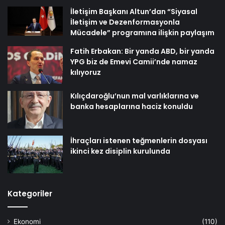
İletişim Başkanı Altun’dan “Siyasal
İletişim ve Dezenformasyonla
Mücadele” programına ilişkin paylaşım
Fatih Erbakan: Bir yanda ABD, bir yanda
YPG biz de Emevi Camii’nde namaz
kılıyoruz
Kılıçdaroğlu’nun mal varlıklarına ve
banka hesaplarına haciz konuldu
İhraçları istenen teğmenlerin dosyası
ikinci kez disiplin kurulunda
Kategoriler
Ekonomi
(110)