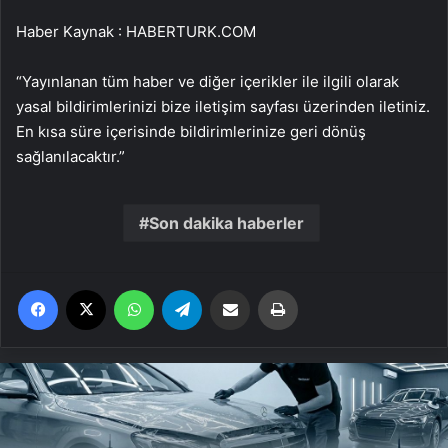
Haber Kaynak : HABERTURK.COM
“Yayınlanan tüm haber ve diğer içerikler ile ilgili olarak
yasal bildirimlerinizi bize iletişim sayfası üzerinden iletiniz.
En kısa süre içerisinde bildirimlerinize geri dönüş
sağlanılacaktır.”
Son dakika haberler
Facebook
X
WhatsApp
Telegram
Email'den paylaş
Yaz