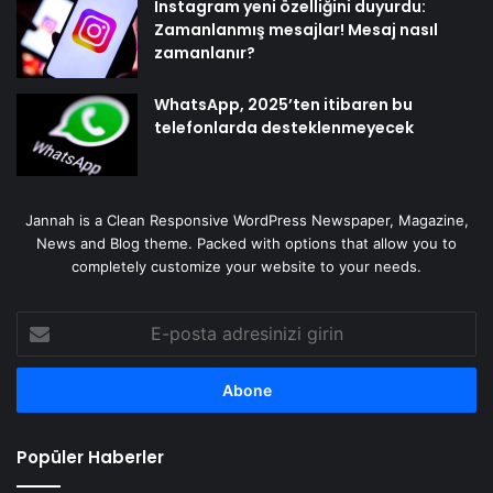
Instagram yeni özelliğini duyurdu:
Zamanlanmış mesajlar! Mesaj nasıl
zamanlanır?
WhatsApp, 2025’ten itibaren bu
telefonlarda desteklenmeyecek
Jannah is a Clean Responsive WordPress Newspaper, Magazine,
News and Blog theme. Packed with options that allow you to
completely customize your website to your needs.
E-
posta
adresinizi
girin
Popüler Haberler