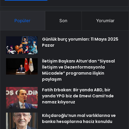
Popüler
Son
Yorumlar
Günlük burç yorumları: 11 Mayıs 2025
Pazar
İletişim Başkanı Altun’dan “Siyasal
İletişim ve Dezenformasyonla
Mücadele” programına ilişkin
paylaşım
Fatih Erbakan: Bir yanda ABD, bir
yanda YPG biz de Emevi Camii’nde
namaz kılıyoruz
Kılıçdaroğlu’nun mal varlıklarına ve
banka hesaplarına haciz konuldu