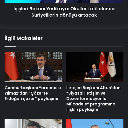
artacak
İçişleri Bakanı Yerlikaya: Okullar tatil olunca
Suriyelilerin dönüşü artacak
İlgili Makaleler
Cumhurbaşkanı Yardımcısı
İletişim Başkanı Altun’dan
Yılmaz’dan “Çözerse
“Siyasal İletişim ve
Erdoğan çözer” paylaşımı
Dezenformasyonla
Mücadele” programına
ilişkin paylaşım