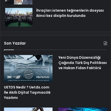
İhraçları istenen teğmenlerin dosyası
ikinci kez disiplin kurulunda
Son Yazılar
Yeni Dünya Düzensizliği
Çağında Türk Dış Politikası
ve Hakan Fidan Faktörü
UETDS Nedir ? Uetds.com
İle Akıllı Dijital Taşımacılık
Yazılımı