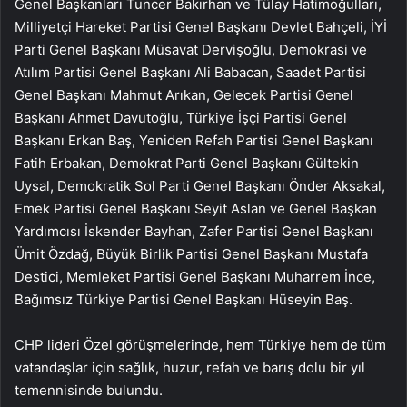
Genel Başkanları Tuncer Bakırhan ve Tülay Hatimoğulları,
Milliyetçi Hareket Partisi Genel Başkanı Devlet Bahçeli, İYİ
Parti Genel Başkanı Müsavat Dervişoğlu, Demokrasi ve
Atılım Partisi Genel Başkanı Ali Babacan, Saadet Partisi
Genel Başkanı Mahmut Arıkan, Gelecek Partisi Genel
Başkanı Ahmet Davutoğlu, Türkiye İşçi Partisi Genel
Başkanı Erkan Baş, Yeniden Refah Partisi Genel Başkanı
Fatih Erbakan, Demokrat Parti Genel Başkanı Gültekin
Uysal, Demokratik Sol Parti Genel Başkanı Önder Aksakal,
Emek Partisi Genel Başkanı Seyit Aslan ve Genel Başkan
Yardımcısı İskender Bayhan, Zafer Partisi Genel Başkanı
Ümit Özdağ, Büyük Birlik Partisi Genel Başkanı Mustafa
Destici, Memleket Partisi Genel Başkanı Muharrem İnce,
Bağımsız Türkiye Partisi Genel Başkanı Hüseyin Baş.
CHP lideri Özel görüşmelerinde, hem Türkiye hem de tüm
vatandaşlar için sağlık, huzur, refah ve barış dolu bir yıl
temennisinde bulundu.