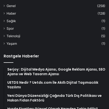
Genel
(258)
Haber
(128)
Sağlık
(1)
Spor
(1)
Teknoloji
(5)
Yaşam
(1)
Rastgele Haberler
Serjoy : Dijital Medya Ajansı, Google Reklam Ajansı, SEO
Ajansı ve Web Tasarım Ajansı
UETDS Nedir ? Uetds.com İle Akıllı Dijital Taşımacılık
Yazılımı
Yeni Dünya Düzensizliği Çağında Türk Dış Politikası ve
Hakan Fidan Faktörü
Hurda Fiyatları Güncel Olarak Nereden Takip Edilir?