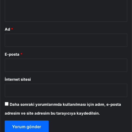
m
*
Ad
*
E-posta
*
İnternet sitesi
Daha sonraki yorumlarımda kullanılması için adım, e-posta
adresim ve site adresim bu tarayıcıya kaydedilsin.