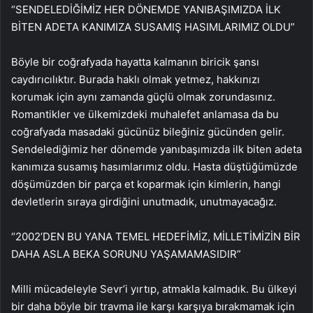
“SENDELEDİĞİMİZ HER DÖNEMDE YANIBAŞIMIZDA İLK
BİTEN ADETA KANIMIZA SUSAMIŞ HASIMLARIMIZ OLDU”
Böyle bir coğrafyada hayatta kalmanın biricik şansı
caydırıcılıktır. Burada haklı olmak yetmez, hakkınızı
korumak için aynı zamanda güçlü olmak zorundasınız.
Romantikler ve ülkemizdeki muhalefet anlamasa da bu
coğrafyada masadaki gücünüz bileğiniz gücünden gelir.
Sendelediğimiz her dönemde yanıbaşımızda ilk biten adeta
kanımıza susamış hasımlarımız oldu. Hasta düştüğümüzde
döşümüzden bir parça et koparmak için kimlerin, hangi
devletlerin sıraya girdiğini unutmadık, unutmayacağız.
“2002’DEN BU YANA TEMEL HEDEFİMİZ, MİLLETİMİZİN BİR
DAHA ASLA BEKA SORUNU YAŞAMAMASIDIR”
Milli mücadeleyle Sevr’i yırtıp, atmakla kalmadık. Bu ülkeyi
bir daha böyle bir travma ile karşı karşıya bırakmamak için