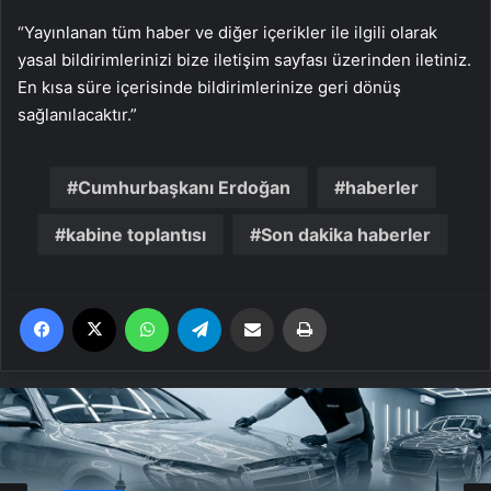
“Yayınlanan tüm haber ve diğer içerikler ile ilgili olarak
yasal bildirimlerinizi bize iletişim sayfası üzerinden iletiniz.
En kısa süre içerisinde bildirimlerinize geri dönüş
sağlanılacaktır.”
Cumhurbaşkanı Erdoğan
haberler
kabine toplantısı
Son dakika haberler
Facebook
X
WhatsApp
Telegram
Email'den paylaş
Yaz