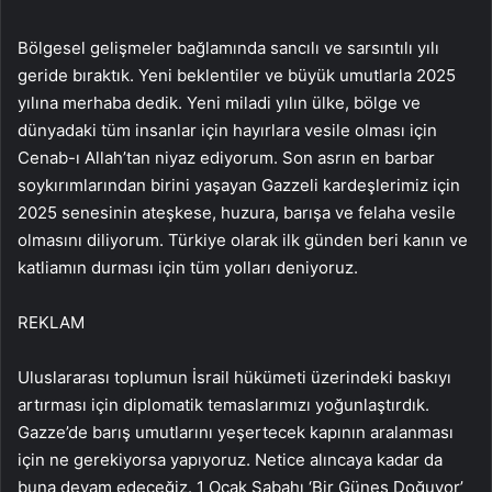
Bölgesel gelişmeler bağlamında sancılı ve sarsıntılı yılı
geride bıraktık. Yeni beklentiler ve büyük umutlarla 2025
yılına merhaba dedik. Yeni miladi yılın ülke, bölge ve
dünyadaki tüm insanlar için hayırlara vesile olması için
Cenab-ı Allah’tan niyaz ediyorum. Son asrın en barbar
soykırımlarından birini yaşayan Gazzeli kardeşlerimiz için
2025 senesinin ateşkese, huzura, barışa ve felaha vesile
olmasını diliyorum. Türkiye olarak ilk günden beri kanın ve
katliamın durması için tüm yolları deniyoruz.
REKLAM
Uluslararası toplumun İsrail hükümeti üzerindeki baskıyı
artırması için diplomatik temaslarımızı yoğunlaştırdık.
Gazze’de barış umutlarını yeşertecek kapının aralanması
için ne gerekiyorsa yapıyoruz. Netice alıncaya kadar da
buna devam edeceğiz. 1 Ocak Sabahı ‘Bir Güneş Doğuyor’