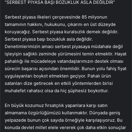
“SERBEST PİYASA BAŞI BOZUKLUK ASLA DEĞİLDİR”
Serbest piyasa ilkeleri çerçevesinde 85 milyonun
tamamının hakkını, hukukunu, çıkarını en üst düzeyde
koruyacağız. Serbest piyasa kuralsızlık demek değildir.
Serbest piyasa başı bozukluk asla değildir.
Denetimlerimizin amacı serbest piyasaya müdahale değil
işleyişin sağlıklı zeminde yürümesini temin etmektir. Hayat
pahalılığı ile mücadeleye vatandaşlarımızın destek olması
sürecin başarısı açısından önemlidir. Bunun yolu fahiş fiyat
uygulayanları boykot etmekten geçiyor. Pahalı ürün
satanları dize getirecek en etkili yöntemlerden birisi
muhalefet rahatsız olsa da hiç şüphesiz boykottur.
En büyük kozumuz fırsatçılık yapanlara karşı satın
almamama özgürlüğümüzü kullanmaktır. Dünyada geniş
yelpazede bunun çok sayıda örneğiyle karşılaşıyoruz. Bu
konuda devlet millet elele vererek çok daha etkin sonuçlar