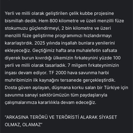
Yerli ve milli olarak geliştirilen çelik kubbe projesine
bismillah dedik. Hem 800 kilometre ve üzeli menzilli füze
stokumuzu güçlendirmeyi, 2 bin kilometre ve üzeri
menzilli füze geliştirme programımızı hızlandırmayı
kararlaştırdık. 2025 yılında inşallah bunlara yenilerini
ekleyeceğiz. Geçtiğimiz hafta ana muhalefetin safsata
diyerek burun kıvırdığı ülkemizin fırkateynini yüzde 100
yerli ve milli olarak tasarladık. 7 milgem fırkateynimizin
inşası devam ediyor. TF 2000 hava savunma harbi
muhribimizin ilk kaynağını tersanede gerçekleştirdik.
Dosta güven aşılayan, düşmana korku salan bir Türkiye için
savunma sanayi sektörümüzün tüm paydaşlarıyla
çalışmalarımıza kararlılıkla devam edeceğiz.
“ARKASINA TERÖRÜ VE TERÖRİSTİ ALARAK SİYASET
OLMAZ, OLAMAZ”