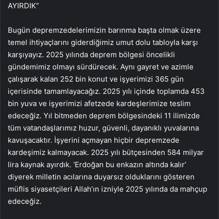
AYIRDIK”
Bugün depremzedelerimizin barınma başta olmak üzere
temel ihtiyaçlarını giderdiğimiz umut dolu tabloyla karşı
karşıyayız. 2025 yılında deprem bölgesi öncelikli
gündemimiz olmayı sürdürecek. Aynı gayret ve azimle
çalışarak kalan 252 bin konut ve işyerimizi 365 gün
içerisinde tamamlayacağız. 2025 yılı içinde toplamda 453
bin yuva ve işyerimizi afetzede kardeşlerimize teslim
edeceğiz. Yıl bitmeden deprem bölgesindeki 11 ilimizde
tüm vatandaşlarımız huzur, güvenli, dayanıklı yuvalarına
kavuşacaktır. İşyerini açmayan hiçbir depremzede
kardeşimiz kalmayacak. 2025 yılı bütçesinden 584 milyar
lira kaynak ayırdık. ‘Erdoğan bu enkazın altında kalır’
diyerek milletin acılarına duyarsız olduklarını gösteren
müflis siyasetçileri Allah’ın izniyle 2025 yılında da mahçup
edeceğiz.