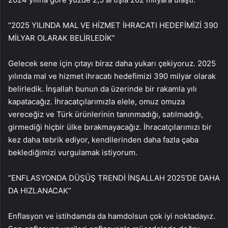
“2025 YILINDA MAL VE HİZMET İHRACATI HEDEFİMİZİ 390
MİLYAR OLARAK BELİRLEDİK”
Gelecek sene için çıtayı biraz daha yukarı çekiyoruz. 2025
yılında mal ve hizmet ihracatı hedefimizi 390 milyar olarak
belirledik. İnşallah bunun da üzerinde bir rakamla yılı
kapatacağız. İhracatçılarımızla elele, omuz omuza
vereceğiz ve Türk ürünlerinin tanınmadığı, satılmadığı,
girmediği hiçbir ülke bırakmayacağız. İhracatçılarımızı bir
kez daha tebrik ediyor, kendilerinden daha fazla çaba
beklediğimizi vurgulamak istiyorum.
“ENFLASYONDA DÜŞÜŞ TRENDİ İNŞALLAH 2025’DE DAHA
DA HIZLANACAK”
Enflasyon ve istihdamda da hamdolsun çok iyi noktadayız.