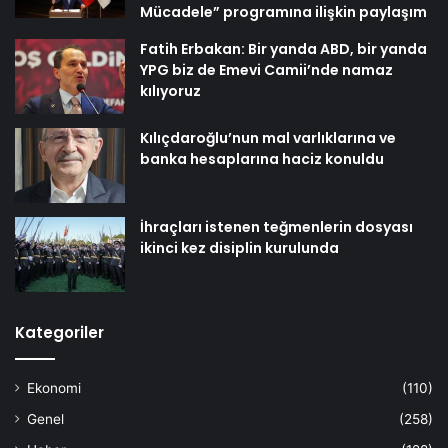
Mücadele” programına ilişkin paylaşım
Fatih Erbakan: Bir yanda ABD, bir yanda
YPG biz de Emevi Camii’nde namaz
kılıyoruz
Kılıçdaroğlu’nun mal varlıklarına ve
banka hesaplarına haciz konuldu
İhraçları istenen teğmenlerin dosyası
ikinci kez disiplin kurulunda
Kategoriler
Ekonomi
(110)
Genel
(258)