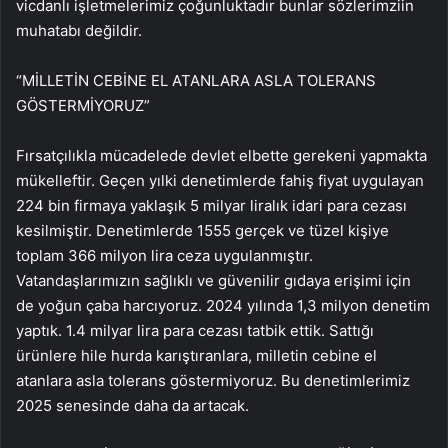
vicdanlı işletmelerimiz çoğunluktadır bunlar sözlerimziin
muhatabı değildir.
“MİLLETİN CEBİNE EL ATANLARA ASLA TOLERANS
GÖSTERMİYORUZ”
Fırsatçılıkla mücadelede devlet elbette gerekeni yapmakta
mükelleftir. Geçen yılki denetimlerde fahiş fiyat uygulayan
224 bin firmaya yaklaşık 5 milyar liralık idari para cezası
kesilmiştir. Denetimlerde 1555 gerçek ve tüzel kişiye
toplam 366 milyon lira ceza uygulanmıştır.
Vatandaşlarımızın sağlıklı ve güvenilir gıdaya erişimi için
de yoğun çaba harcıyoruz. 2024 yılında 1,3 milyon denetim
yaptık. 1.4 milyar lira para cezası tatbik ettik. Sattığı
ürünlere hile hurda karıştıranlara, milletin cebine el
atanlara asla tolerans göstermiyoruz. Bu denetimlerimiz
2025 senesinde daha da artacak.