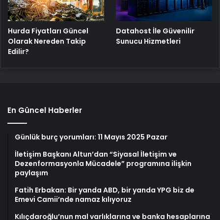
Hurda Fiyatları Güncel
Datahost İle Güvenilir
Olarak Nereden Takip
Sunucu Hizmetleri
Edilir?
En Güncel Haberler
Günlük burç yorumları: 11 Mayıs 2025 Pazar
İletişim Başkanı Altun’dan “Siyasal İletişim ve
Dezenformasyonla Mücadele” programına ilişkin
paylaşım
Fatih Erbakan: Bir yanda ABD, bir yanda YPG biz de
Emevi Camii’nde namaz kılıyoruz
Kılıçdaroğlu’nun mal varlıklarına ve banka hesaplarına