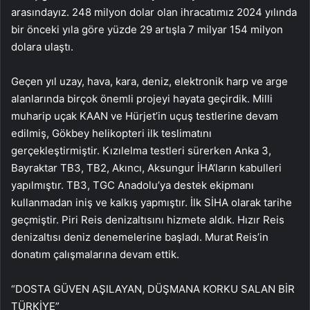
arasındayız. 248 milyon dolar olan ihracatımız 2024 yılında
bir önceki yıla göre yüzde 29 artışla 7 milyar 154 milyon
dolara ulaştı.
Geçen yıl uzay, hava, kara, deniz, elektronik harp ve arge
alanlarında birçok önemli projeyi hayata geçirdik. Milli
muharip uçak KAAN ve Hürjet’in uçuş testlerine devam
edilmiş, Gökbey helikopteri ilk teslimatını
gerçekleştirmiştir. Kızılelma testleri sürerken Anka 3,
Bayraktar TB3, TB2, Akıncı, Aksungur İHA’ların kabulleri
yapılmıştır. TB3, TGC Anadolu’ya destek ekipmanı
kullanmadan iniş ve kalkış yapmıştır. İlk SİHA olarak tarihe
geçmiştir. Piri Reis denizaltısını hizmete aldık. Hızır Reis
denizaltısı deniz denemelerine başladı. Murat Reis’in
donatım çalışmalarına devam ettik.
“DOSTA GÜVEN AŞILAYAN, DÜŞMANA KORKU SALAN BİR
TÜRKİYE”