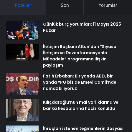
Popüler
Son
Yorumlar
Günlük burç yorumları: 11 Mayıs 2025
Pazar
İletişim Başkanı Altun’dan “Siyasal
İletişim ve Dezenformasyonla
Mücadele” programına ilişkin
paylaşım
Fatih Erbakan: Bir yanda ABD, bir
yanda YPG biz de Emevi Camii’nde
namaz kılıyoruz
Kılıçdaroğlu’nun mal varlıklarına ve
banka hesaplarına haciz konuldu
İhraçları istenen teğmenlerin dosyası