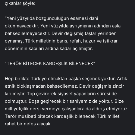
çıkanlar şöyle:
“Yeni yüzyılda bozgunculuğun esamesi dahi
okunmayacaktır. Yeni yüzyılda ayrışmanın adından asla
bahsedilemeyecektir. Devir değişmiş taşlar yerinden
oynamış, Türk milletinin barış, refah, huzur ve istikrar
döneminin kapıları ardına kadar açılmıştır.
“TERÖR BİTECEK KARDEŞLİK BİLENECEK”
Hep birlikte Türkiye olmaktan başka seçenek yoktur. Artık
etnik bloklaşmadan bahsedilemez. Devir değişmiş zincir
kırılmıştır. Top çevirerek siyaset yapanların süresi de
dolmuştur. Boşa geçirecek bir saniyemiz de yoktur. Bize
milliyetçilik dersi vermeye çalışanlara da aldırış etmiyoruz.
Terör musibeti bitecek kardeşlik bilenecek Türk milleti
rahat bir nefes alacak.