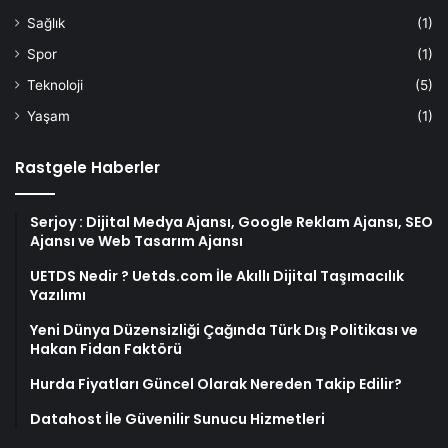
Sağlık
(1)
Spor
(1)
Teknoloji
(5)
Yaşam
(1)
Rastgele Haberler
Serjoy : Dijital Medya Ajansı, Google Reklam Ajansı, SEO
Ajansı ve Web Tasarım Ajansı
UETDS Nedir ? Uetds.com İle Akıllı Dijital Taşımacılık
Yazılımı
Yeni Dünya Düzensizliği Çağında Türk Dış Politikası ve
Hakan Fidan Faktörü
Hurda Fiyatları Güncel Olarak Nereden Takip Edilir?
Datahost İle Güvenilir Sunucu Hizmetleri