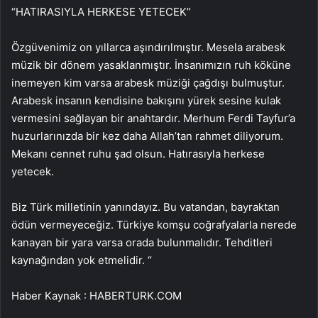
“HATIRASIYLA HERKESE YETECEK”
Özgüvenimiz on yıllarca aşındırılmıştır. Mesela arabesk
müzik bir dönem yasaklanmıştır. İnsanımızın ruh köküne
inemeyen kim varsa arabesk müziği çağdışı bulmuştur.
Arabesk insanın kendisine bakışını yürek sesine kulak
vermesini sağlayan bir anahtardır. Merhum Ferdi Tayfur’a
huzurlarınızda bir kez daha Allah’tan rahmet diliyorum.
Mekanı cennet ruhu şad olsun. Hatırasıyla herkese
yetecek.
Biz Türk milletinin yanındayız. Bu vatandan, bayraktan
ödün vermeyeceğiz. Türkiye komşu coğrafyalarla nerede
kanayan bir yara varsa orada bulunmalıdır. Tehditleri
kaynağından yok etmelidir. “
Haber Kaynak : HABERTURK.COM