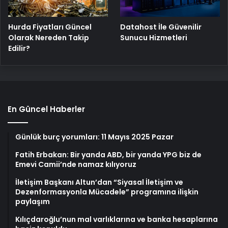
Hurda Fiyatları Güncel
Datahost İle Güvenilir
Olarak Nereden Takip
Sunucu Hizmetleri
Edilir?
En Güncel Haberler
Günlük burç yorumları: 11 Mayıs 2025 Pazar
Fatih Erbakan: Bir yanda ABD, bir yanda YPG biz de
Emevi Camii’nde namaz kılıyoruz
İletişim Başkanı Altun’dan “Siyasal İletişim ve
Dezenformasyonla Mücadele” programına ilişkin
paylaşım
Kılıçdaroğlu’nun mal varlıklarına ve banka hesaplarına