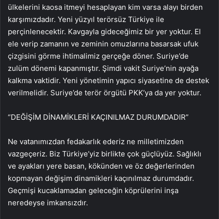
ülkelerini kaosa itmeyi hesaplayan kim varsa alayı birden
karşımızdadır. Yeni yüzyıl terörsüz Türkiye ile
perçinlenecektir. Kavgayla gideceğimiz bir yer yoktur. El
ele verip zamanın ve zeminin omuzlarına basarsak ufuk
çizgisini görme ihtimalimiz gerçeğe döner. Suriye’de
zulüm dönemi kapanmıştır. Şimdi vakit Suriye’nin ayağa
kalkma vaktidir. Yeni yönetimin yapıcı siyasetine de destek
verilmelidir. Suriye’de terör örgütü PKK’ya da yer yoktur.
“DEĞİŞİM DİNAMİKLERİ KAÇINILMAZ DURUMDADIR”
Ne vatanımızdan fedakarlık ederiz ne milletimizden
vazgeçeriz. Biz Türkiye’yiz birlikte çok güçlüyüz. Sağlıklı
ve ayakları yere basan, kökünden ve öz değerlerinden
kopmayan değişim dinamikleri kaçınılmaz durumdadır.
Geçmişi kucaklamadan geleceğin köprülerini inşa
neredeyse imkansızdır.