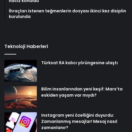
haciz konuldu
İhraçları istenen teğmenlerin dosyası ikinci kez disiplin
kurulunda
Teknoloji Haberleri
Türksat 6A kalıcı yörüngesine ulaştı
Bilim insanlarından yeni keşif: Mars’ta
eskiden yaşam var mıydı?
Instagram yeni özelliğini duyurdu:
Zamanlanmış mesajlar! Mesaj nasıl
zamanlanır?