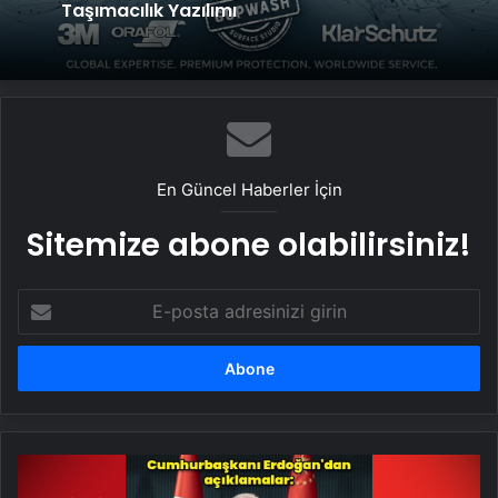
Taşımacılık Yazılımı
En Güncel Haberler İçin
Sitemize abone olabilirsiniz!
E-
posta
adresinizi
girin
Cumhurbaşkanı
Recep