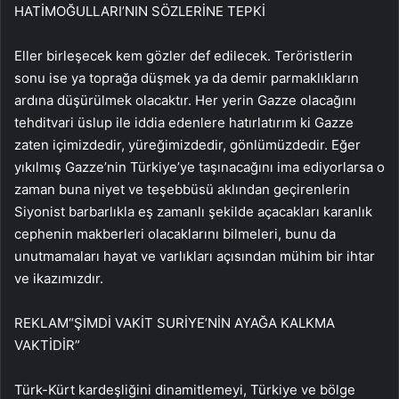
HATİMOĞULLARI’NIN SÖZLERİNE TEPKİ
Eller birleşecek kem gözler def edilecek. Teröristlerin
sonu ise ya toprağa düşmek ya da demir parmaklıkların
ardına düşürülmek olacaktır. Her yerin Gazze olacağını
tehditvari üslup ile iddia edenlere hatırlatırım ki Gazze
zaten içimizdedir, yüreğimizdedir, gönlümüzdedir. Eğer
yıkılmış Gazze’nin Türkiye’ye taşınacağını ima ediyorlarsa o
zaman buna niyet ve teşebbüsü aklından geçirenlerin
Siyonist barbarlıkla eş zamanlı şekilde açacakları karanlık
cephenin makberleri olacaklarını bilmeleri, bunu da
unutmamaları hayat ve varlıkları açısından mühim bir ihtar
ve ikazımızdır.
REKLAM
“ŞİMDİ VAKİT SURİYE’NİN AYAĞA KALKMA
VAKTİDİR”
Türk-Kürt kardeşliğini dinamitlemeyi, Türkiye ve bölge