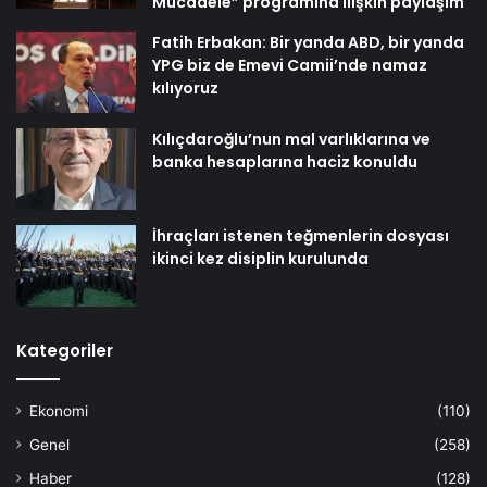
Mücadele” programına ilişkin paylaşım
Fatih Erbakan: Bir yanda ABD, bir yanda
YPG biz de Emevi Camii’nde namaz
kılıyoruz
Kılıçdaroğlu’nun mal varlıklarına ve
banka hesaplarına haciz konuldu
İhraçları istenen teğmenlerin dosyası
ikinci kez disiplin kurulunda
Kategoriler
Ekonomi
(110)
Genel
(258)
Haber
(128)