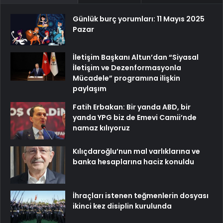
Günlük burç yorumları: 11 Mayıs 2025
Pazar
İletişim Başkanı Altun’dan “Siyasal
İletişim ve Dezenformasyonla
Mücadele” programına ilişkin
paylaşım
Fatih Erbakan: Bir yanda ABD, bir
yanda YPG biz de Emevi Camii’nde
namaz kılıyoruz
Kılıçdaroğlu’nun mal varlıklarına ve
banka hesaplarına haciz konuldu
İhraçları istenen teğmenlerin dosyası
ikinci kez disiplin kurulunda