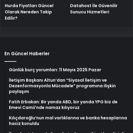
Hurda Fiyatları Güncel
Datahost İle Güvenilir
Olarak Nereden Takip
Sunucu Hizmetleri
Edilir?
En Güncel Haberler
Günlük burç yorumları: 11 Mayıs 2025 Pazar
İletişim Başkanı Altun’dan “Siyasal İletişim ve
Dezenformasyonla Mücadele” programına ilişkin
paylaşım
Fatih Erbakan: Bir yanda ABD, bir yanda YPG biz de
Emevi Camii’nde namaz kılıyoruz
Kılıçdaroğlu’nun mal varlıklarına ve banka hesaplarına
haciz konuldu