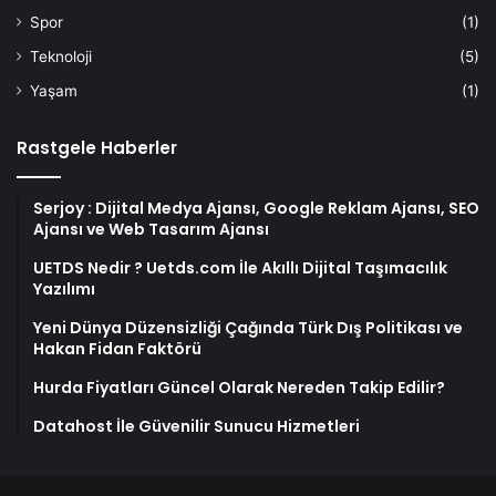
Spor
(1)
Teknoloji
(5)
Yaşam
(1)
Rastgele Haberler
Serjoy : Dijital Medya Ajansı, Google Reklam Ajansı, SEO
Ajansı ve Web Tasarım Ajansı
UETDS Nedir ? Uetds.com İle Akıllı Dijital Taşımacılık
Yazılımı
Yeni Dünya Düzensizliği Çağında Türk Dış Politikası ve
Hakan Fidan Faktörü
Hurda Fiyatları Güncel Olarak Nereden Takip Edilir?
Datahost İle Güvenilir Sunucu Hizmetleri