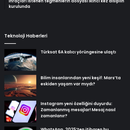
İhraçları istenen teğmenlerin dosyası ikinci kez disiplin
kurulunda
Teknoloji Haberleri
Türksat 6A kalıcı yörüngesine ulaştı
Bilim insanlarından yeni keşif: Mars’ta
eskiden yaşam var mıydı?
Instagram yeni özelliğini duyurdu:
Zamanlanmış mesajlar! Mesaj nasıl
zamanlanır?
WhatsApp, 2025’ten itibaren bu