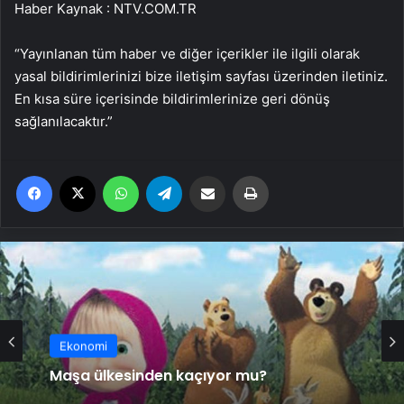
Haber Kaynak : NTV.COM.TR
“Yayınlanan tüm haber ve diğer içerikler ile ilgili olarak
yasal bildirimlerinizi bize iletişim sayfası üzerinden iletiniz.
En kısa süre içerisinde bildirimlerinize geri dönüş
sağlanılacaktır.”
Facebook
X
WhatsApp
Telegram
Email'den paylaş
Yaz
Ekonomi
Maşa ülkesinden kaçıyor mu?