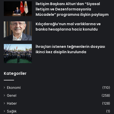
İletişim Başkanı Altun’dan “Siyasal
İletişim ve Dezenformasyonla
Mücadele” programına ilişkin paylaşım
Kılıçdaroğlu’nun mal varlıklarına ve
banka hesaplarına haciz konuldu
İhraçları istenen teğmenlerin dosyası
ikinci kez disiplin kurulunda
Kategoriler
Ekonomi
(110)
Genel
(258)
Haber
(128)
Sağlık
(1)