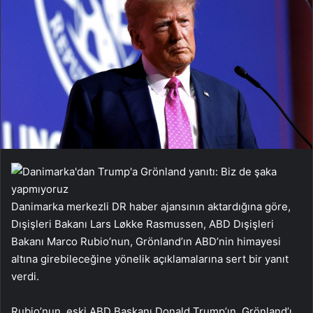
Danimarka merkezli DR haber ajansının aktardığına göre,
Dışişleri Bakanı Lars Løkke Rasmussen, ABD Dışişleri
Bakanı Marco Rubio’nun, Grönland’ın ABD’nin himayesi
altına girebileceğine yönelik açıklamalarına sert bir yanıt
verdi.
Rubio’nun, eski ABD Başkanı Donald Trump’ın, Grönland’ı