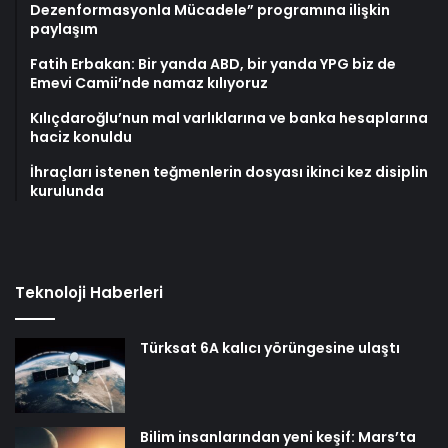
Dezenformasyonla Mücadele” programına ilişkin
paylaşım
Fatih Erbakan: Bir yanda ABD, bir yanda YPG biz de
Emevi Camii’nde namaz kılıyoruz
Kılıçdaroğlu’nun mal varlıklarına ve banka hesaplarına
haciz konuldu
İhraçları istenen teğmenlerin dosyası ikinci kez disiplin
kurulunda
Teknoloji Haberleri
Türksat 6A kalıcı yörüngesine ulaştı
Bilim insanlarından yeni keşif: Mars’ta