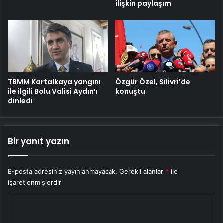
ilişkin paylaşım
TBMM Kartalkaya yangını
Özgür Özel, Silivri’de
ile ilgili Bolu Valisi Aydın’ı
konuştu
dinledi
Bir yanıt yazın
E-posta adresiniz yayınlanmayacak.
Gerekli alanlar
*
ile
işaretlenmişlerdir
Y
o