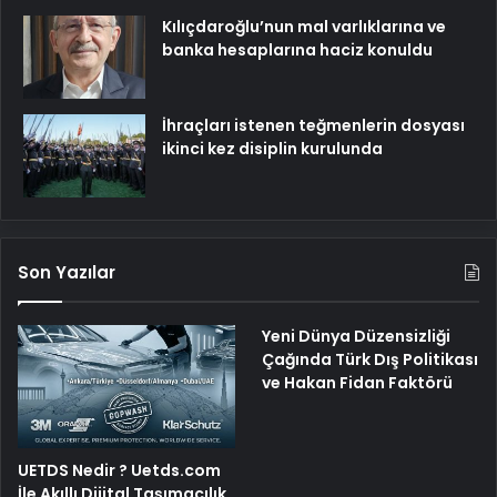
Kılıçdaroğlu’nun mal varlıklarına ve
banka hesaplarına haciz konuldu
İhraçları istenen teğmenlerin dosyası
ikinci kez disiplin kurulunda
Son Yazılar
Yeni Dünya Düzensizliği
Çağında Türk Dış Politikası
ve Hakan Fidan Faktörü
UETDS Nedir ? Uetds.com
İle Akıllı Dijital Taşımacılık