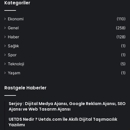
Kategoriler
Ekonomi
(110)
Genel
(258)
Haber
(128)
Sağlık
(1)
Spor
(1)
Teknoloji
(5)
Yaşam
(1)
Rastgele Haberler
Serjoy : Dijital Medya Ajansı, Google Reklam Ajansı, SEO
Ajansı ve Web Tasarım Ajansı
UETDS Nedir ? Uetds.com İle Akıllı Dijital Taşımacılık
Yazılımı