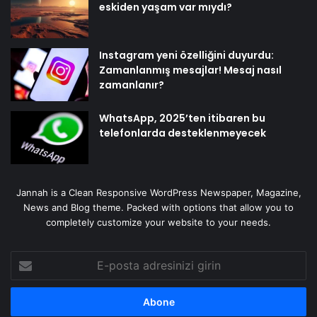
eskiden yaşam var mıydı?
Instagram yeni özelliğini duyurdu:
Zamanlanmış mesajlar! Mesaj nasıl
zamanlanır?
WhatsApp, 2025’ten itibaren bu
telefonlarda desteklenmeyecek
Jannah is a Clean Responsive WordPress Newspaper, Magazine,
News and Blog theme. Packed with options that allow you to
completely customize your website to your needs.
E-
posta
adresinizi
girin