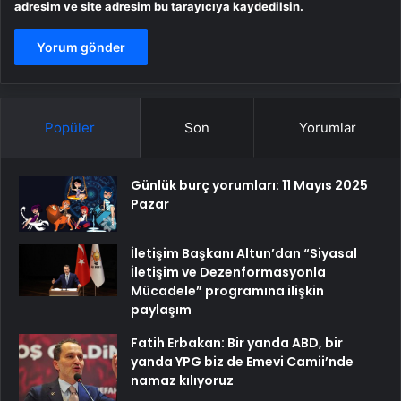
adresim ve site adresim bu tarayıcıya kaydedilsin.
Popüler
Son
Yorumlar
Günlük burç yorumları: 11 Mayıs 2025
Pazar
İletişim Başkanı Altun’dan “Siyasal
İletişim ve Dezenformasyonla
Mücadele” programına ilişkin
paylaşım
Fatih Erbakan: Bir yanda ABD, bir
yanda YPG biz de Emevi Camii’nde
namaz kılıyoruz