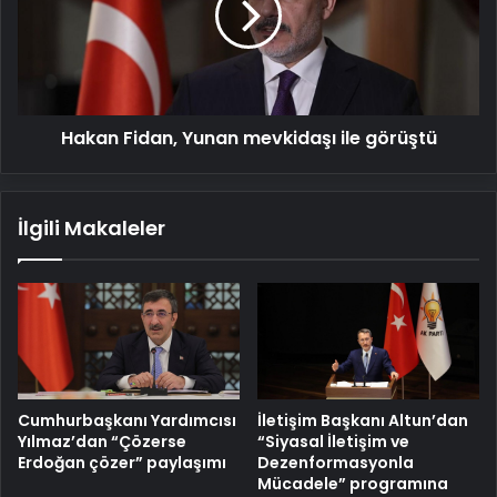
ile
görüştü
Hakan Fidan, Yunan mevkidaşı ile görüştü
İlgili Makaleler
Cumhurbaşkanı Yardımcısı
İletişim Başkanı Altun’dan
Yılmaz’dan “Çözerse
“Siyasal İletişim ve
Erdoğan çözer” paylaşımı
Dezenformasyonla
Mücadele” programına