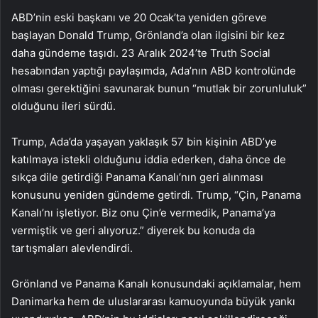
ABD’nin eski başkanı ve 20 Ocak’ta yeniden göreve
başlayan Donald Trump, Grönland’a olan ilgisini bir kez
daha gündeme taşıdı. 23 Aralık 2024’te Truth Social
hesabından yaptığı paylaşımda, Ada’nın ABD kontrolünde
olması gerektiğini savunarak bunun “mutlak bir zorunluluk”
olduğunu ileri sürdü.
Trump, Ada’da yaşayan yaklaşık 57 bin kişinin ABD’ye
katılmaya istekli olduğunu iddia ederken, daha önce de
sıkça dile getirdiği Panama Kanalı’nın geri alınması
konusunu yeniden gündeme getirdi. Trump, “Çin, Panama
Kanalı’nı işletiyor. Biz onu Çin’e vermedik, Panama’ya
vermiştik ve geri alıyoruz.” diyerek bu konuda da
tartışmaları alevlendirdi.
Grönland ve Panama Kanalı konusundaki açıklamalar, hem
Danimarka hem de uluslararası kamuoyunda büyük yankı