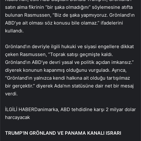
satın alma fikrinin “bir şaka olmadığını” söylemesine atıfta
bulunan Rasmussen, “Biz de şaka yapmıyoruz. Grönland’ın
ABD’ye ait olması söz konusu bile olamaz.” ifadelerini
kullandı.
Grönland’ın devriyle ilgili hukuki ve siyasi engellere dikkat
çeken Rasmussen, “Toprak satışı geçmişte kaldı.
Grönland’ın ABD’ye devri yasal ve politik açıdan imkansız.”
diyerek konunun kapanmış olduğunu vurguladı. Ayrıca,
“Grönland’ın yalnızca kendi halkına ait olduğu tartışılmaz
bir gerçektir.” diyerek Ada’nın statüsüne dair net bir mesaj
verdi.
İLGİLİ HABER
Danimarka, ABD tehdidine karşı 2 milyar dolar
harcayacak
TRUMP’IN GRÖNLAND VE PANAMA KANALI ISRARI