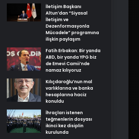
İletişim Başkanı
Altun’dan “Siyasal
İletişim ve
Dezenformasyonla
Mücadele” programına
ilişkin paylaşım
Fatih Erbakan: Bir yanda
ABD, bir yanda YPG biz
de Emevi Camii’nde
namaz kılıyoruz
Kılıçdaroğlu’nun mal
varlıklarına ve banka
hesaplarına haciz
konuldu
İhraçları istenen
teğmenlerin dosyası
ikinci kez disiplin
kurulunda