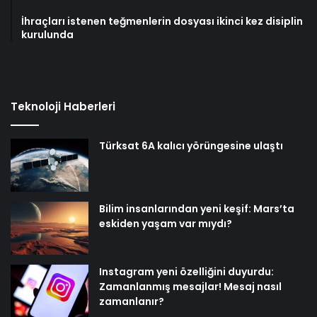
İhraçları istenen teğmenlerin dosyası ikinci kez disiplin
kurulunda
Teknoloji Haberleri
Türksat 6A kalıcı yörüngesine ulaştı
Bilim insanlarından yeni keşif: Mars’ta
eskiden yaşam var mıydı?
Instagram yeni özelliğini duyurdu:
Zamanlanmış mesajlar! Mesaj nasıl
zamanlanır?