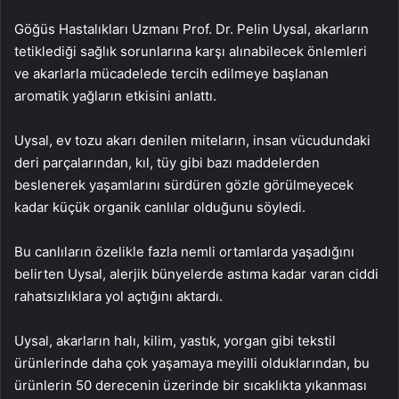
Göğüs Hastalıkları Uzmanı Prof. Dr. Pelin Uysal, akarların
tetiklediği sağlık sorunlarına karşı alınabilecek önlemleri
ve akarlarla mücadelede tercih edilmeye başlanan
aromatik yağların etkisini anlattı.
Uysal, ev tozu akarı denilen miteların, insan vücudundaki
deri parçalarından, kıl, tüy gibi bazı maddelerden
beslenerek yaşamlarını sürdüren gözle görülmeyecek
kadar küçük organik canlılar olduğunu söyledi.
Bu canlıların özelikle fazla nemli ortamlarda yaşadığını
belirten Uysal, alerjik bünyelerde astıma kadar varan ciddi
rahatsızlıklara yol açtığını aktardı.
Uysal, akarların halı, kilim, yastık, yorgan gibi tekstil
ürünlerinde daha çok yaşamaya meyilli olduklarından, bu
ürünlerin 50 derecenin üzerinde bir sıcaklıkta yıkanması