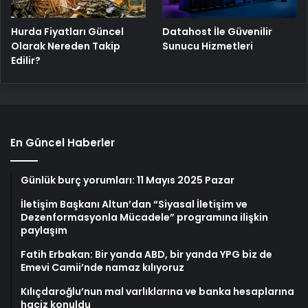
Hurda Fiyatları Güncel
Datahost İle Güvenilir
Olarak Nereden Takip
Sunucu Hizmetleri
Edilir?
En Güncel Haberler
Günlük burç yorumları: 11 Mayıs 2025 Pazar
İletişim Başkanı Altun’dan “Siyasal İletişim ve
Dezenformasyonla Mücadele” programına ilişkin
paylaşım
Fatih Erbakan: Bir yanda ABD, bir yanda YPG biz de
Emevi Camii’nde namaz kılıyoruz
Kılıçdaroğlu’nun mal varlıklarına ve banka hesaplarına
haciz konuldu