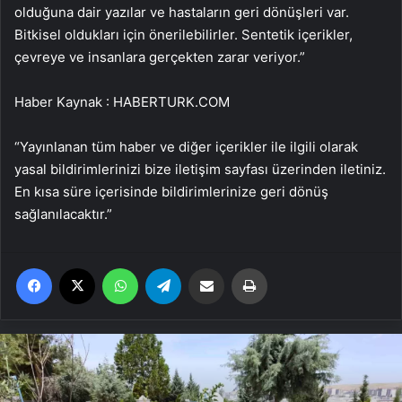
olduğuna dair yazılar ve hastaların geri dönüşleri var.
Bitkisel oldukları için önerilebilirler. Sentetik içerikler,
çevreye ve insanlara gerçekten zarar veriyor.”
Haber Kaynak : HABERTURK.COM
“Yayınlanan tüm haber ve diğer içerikler ile ilgili olarak
yasal bildirimlerinizi bize iletişim sayfası üzerinden iletiniz.
En kısa süre içerisinde bildirimlerinize geri dönüş
sağlanılacaktır.”
Facebook
X
WhatsApp
Telegram
Email'den paylaş
Yaz