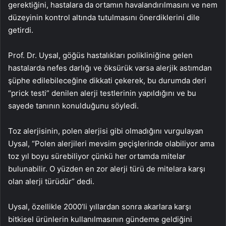
gerektiğini, hastalara da ortamın havalandırılmasını ve nem
düzeyinin kontrol altında tutulmasını önerdiklerini dile
getirdi.
Prof. Dr. Uysal, göğüs hastalıkları polikliniğine gelen
hastalarda nefes darlığı ve öksürük varsa alerjik astımdan
şüphe edilebileceğine dikkati çekerek, bu durumda deri
“prick testi” denilen alerji testlerinin yapıldığını ve bu
sayede tanının konulduğunu söyledi.
Toz alerjisinin, polen alerjisi gibi olmadığını vurgulayan
Uysal, “Polen alerjileri mevsim geçişlerinde olabiliyor ama
toz yıl boyu sürebiliyor çünkü her ortamda mitelar
bulunabilir. O yüzden en zor alerji türü de mitelara karşı
olan alerji türüdür” dedi.
Uysal, özellikle 2000’li yıllardan sonra akarlara karşı
bitkisel ürünlerin kullanılmasının gündeme geldiğini