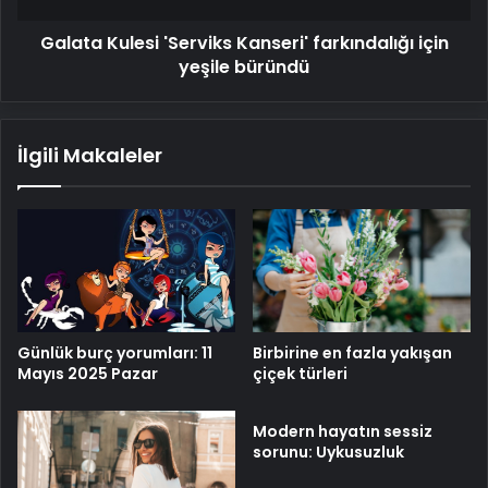
Galata Kulesi 'Serviks Kanseri' farkındalığı için
yeşile büründü
İlgili Makaleler
Birbirine en fazla yakışan
Günlük burç yorumları: 11
çiçek türleri
Mayıs 2025 Pazar
Modern hayatın sessiz
sorunu: Uykusuzluk