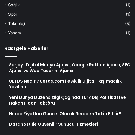
Sağlık
(1)
Spor
(1)
Teknoloji
(5)
Yaşam
(1)
Rastgele Haberler
Serjoy : Dijital Medya Ajansı, Google Reklam Ajansı, SEO
Ajansı ve Web Tasarım Ajansı
UETDS Nedir ? Uetds.com İle Akıllı Dijital Taşımacılık
Yazılımı
Yeni Dünya Düzensizliği Çağında Türk Dış Politikası ve
Hakan Fidan Faktörü
Hurda Fiyatları Güncel Olarak Nereden Takip Edilir?
Datahost İle Güvenilir Sunucu Hizmetleri