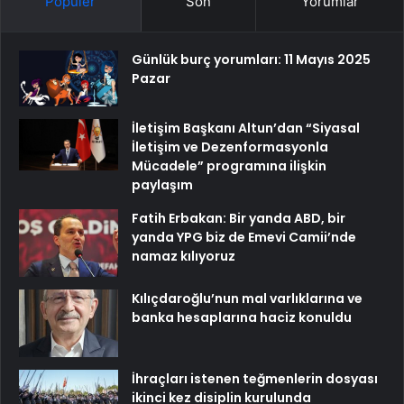
Popüler
Son
Yorumlar
Günlük burç yorumları: 11 Mayıs 2025
Pazar
İletişim Başkanı Altun’dan “Siyasal
İletişim ve Dezenformasyonla
Mücadele” programına ilişkin
paylaşım
Fatih Erbakan: Bir yanda ABD, bir
yanda YPG biz de Emevi Camii’nde
namaz kılıyoruz
Kılıçdaroğlu’nun mal varlıklarına ve
banka hesaplarına haciz konuldu
İhraçları istenen teğmenlerin dosyası
ikinci kez disiplin kurulunda