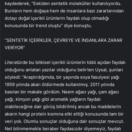
kaydederek, “Eskiden sentetik moleküller kullanılıyordu.
Bunların hem doğaya hem de insanlara bazı zararlarından
dolayı doğal içerikli ürünlerin faydalı olup olmadığı
konusunda bir trend oluştu” diye konuştu.
“SENTETİK İÇERİKLER, ÇEVREYE VE İNSANLARA ZARAR
VERİYOR”
Literatürde bu bitkisel içerikli ürünlerin tıbbi açıdan faydalı
olduğunu anlatan yazılar olduğunu belirten Uysal, şunları
söyledi: “Araştırdığımda, bir yayında soya fasulyesi yağı
1959 yılında akarı öldürmede kullanılmış. 2011 yılında
basılan bir makale gördüm. Neem ağacı yağı, çam ağacı
yağı, kimyon yağı gibi aromatik yağların faydalı
olabileceğine dair görüş bildirilmiş ancak bu maddelerin
akarın hangi protein kısmına etki ettiği konusunda tam bir
veri yok. Olumlu sonuçlar olduğuna dair sonuçlar mevcut.
Net bilinmemekle beraber faydasızdır diyemeyiz, faydalı