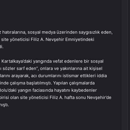
z hatıralarına, sosyal medya üzerinden saygısızlık eden,
n site yöneticisi Filiz A. Nevşehir Emniyetindeki
i.
, Kartalkaya’daki yangında vefat edenlere bir sosyal
sözler sarf eden”, onlara ve yakınlarına ait kişisel
arını arayarak, acı durumlarını istismar ettikleri iddia
inde çalışma başlatılmıştı. Yapılan çalışmalarda
olu’daki yangın faciasında hayatını kaybedenler
irisi olan site yöneticisi Filiz A. hafta sonu Nevşehir’de
ıştı.