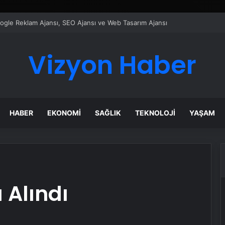
ı Dijital Taşımacılık Yazılımı
Vizyon Haber
HABER
EKONOMI
SAĞLIK
TEKNOLOJI
YAŞAM
a Alındı