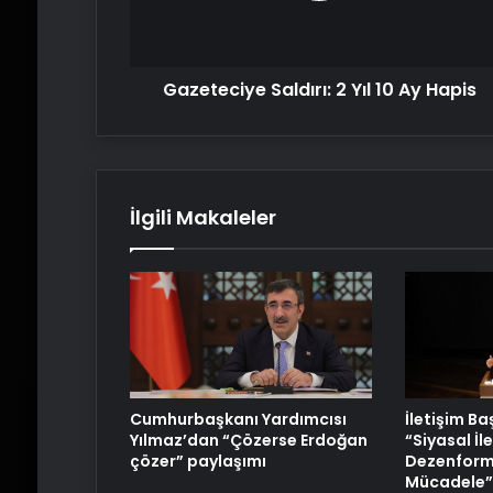
Hapis
Gazeteciye Saldırı: 2 Yıl 10 Ay Hapis
İlgili Makaleler
Cumhurbaşkanı Yardımcısı
İletişim B
Yılmaz’dan “Çözerse Erdoğan
“Siyasal İl
çözer” paylaşımı
Dezenform
Mücadele” 