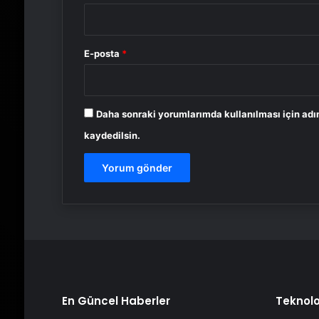
E-posta
*
Daha sonraki yorumlarımda kullanılması için adı
kaydedilsin.
En Güncel Haberler
Teknolo