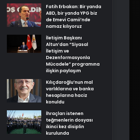
Fatih Erbakan: Bir yanda
ABD, bir yanda YPG biz
de Emevi Camii’nde
namaz kılıyoruz
İletişim Başkanı
Altun’dan “Siyasal
İletişim ve
Dezenformasyonla
Mücadele” programına
ilişkin paylaşım
Kılıçdaroğlu’nun mal
varlıklarına ve banka
hesaplarına haciz
konuldu
İhraçları istenen
teğmenlerin dosyası
ikinci kez disiplin
kurulunda